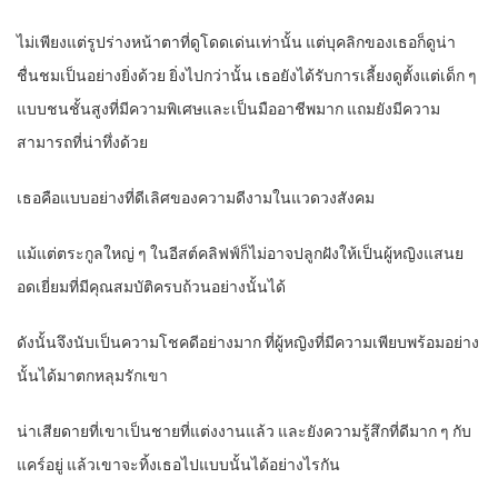
ไม่เพียงแต่รูปร่างหน้าตาที่ดูโดดเด่นเท่านั้น แต่บุคลิกของเธอก็ดูน่า
ชื่นชมเป็นอย่างยิ่งด้วย ยิ่งไปกว่านั้น เธอยังได้รับการเลี้ยงดูตั้งแต่เด็ก ๆ
แบบชนชั้นสูงที่มีความพิเศษและเป็นมืออาชีพมาก แถมยังมีความ
สามารถที่น่าทึ่งด้วย
เธอคือแบบอย่างที่ดีเลิศของความดีงามในแวดวงสังคม
แม้แต่ตระกูลใหญ่ ๆ ในอีสต์คลิฟฟ์ก็ไม่อาจปลูกฝังให้เป็นผู้หญิงแสนย
อดเยี่ยมที่มีคุณสมบัติครบถ้วนอย่างนั้นได้
ดังนั้นจึงนับเป็นความโชคดีอย่างมาก ที่ผู้หญิงที่มีความเพียบพร้อมอย่าง
นั้นได้มาตกหลุมรักเขา
น่าเสียดายที่เขาเป็นชายที่แต่งงานแล้ว และยังความรู้สึกที่ดีมาก ๆ กับ
แคร์อยู่ แล้วเขาจะทิ้งเธอไปแบบนั้นได้อย่างไรกัน