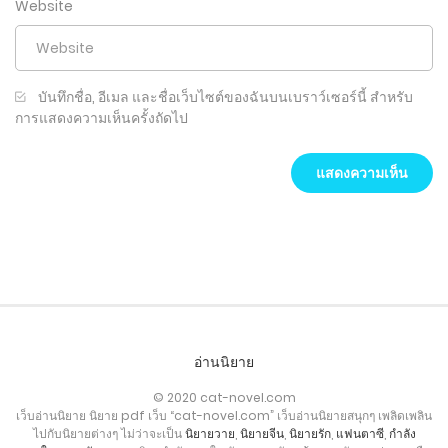
Website
บันทึกชื่อ, อีเมล และชื่อเว็บไซต์ของฉันบนเบราว์เซอร์นี้ สำหรับ
การแสดงความเห็นครั้งถัดไป
อ่านนิยาย
© 2020 cat-novel.com
เว็บอ่านนิยาย นิยาย pdf เว็บ “cat-novel.com” เว็บอ่านนิยายสนุกๆ เพลิดเพลิน
ไปกับนิยายต่างๆ ไม่ว่าจะเป็น
นิยายวาย
,
นิยายจีน
,
นิยายรัก
,
แฟนตาซี
,
กำลัง