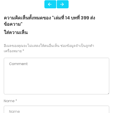
ความคิดเห็นทั้งหมดของ "เล่มที่ 14 บทที่ 399 ส่ง
ข้อความ"
ใส่ความเห็น
อีเมลของคุณจะไม่แสดงให้คนอื่นเห็น
ช่องข้อมูลจำเป็นถูกทำ
เครื่องหมาย
*
Name
*