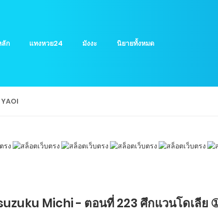
ลัก
แทงหวย24
มังงะ
นิยายทั้งหมด
ย YAOI
uzuku Michi - ตอนที่ 223 ศึกแวนโดเลีย 