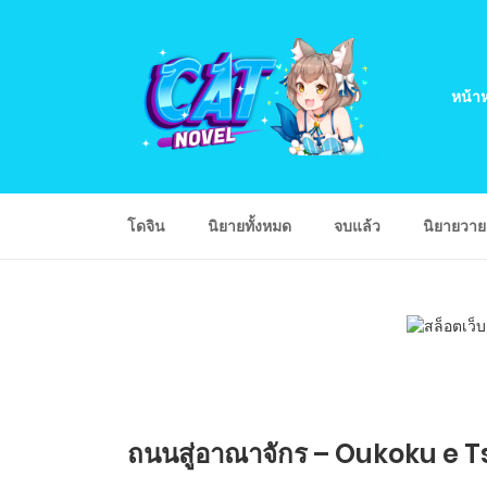
หน้าห
โดจิน
นิยายทั้งหมด
จบแล้ว
นิยายวา
ถนนสู่อาณาจักร – Oukoku e Ts