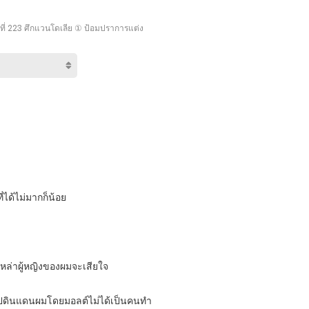
ี่ 223 ศึกแวนโดเลีย ① ป้อมปราการแต่ง
่ได้ไม่มากก็น้อย
เหล่าผู้หญิงของผมจะเสียใจ
ไปดินแดนผมโดยมอลต์ไม่ได้เป็นคนทำ