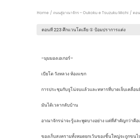
Home
ถนนสู่อาณาจักร – Oukoku e Tsuzuku Michi
ตอนท
–มุมมองเอเกอร์–
เบียโด วังหลวง ห้องแขก
การประชุมกับจูโน่จบแล้วและทหารที่บาดเจ็บเคลื่อนที
มันได้เวลากลับบ้าน
อาณาจักรน่าจะรู้และพูดบางอย่าง แต่ที่สำคัญกว่าคือ
ของเก็บสงครามทั้งหมดยกเว้นของชิ้นใหญ่จะถูกขน