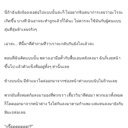
นี่ถ้าฉันยังจ้องเธอต่อไปแบบนั้นล่ะก็ ไม่อยากจินตนาการเลยว่าอะไรจะ
เกิดขึ้น บางที ฉันอาจจะทำถูกแล้วก็ได้นะ ไม่ควรจะใช้มันกับผู้คนแบบ
สุ่มสี่สุ่มห้าเลยจริงๆ
เอาล่ะ… ทีนี้มาที่คำถามที่ว่าเราจะกลับกันยังไงแล้วล่ะ
ตอนที่ฉันคิดแบบนั้น พลางเอามือค้ำกับพื้นเอนหลังลงมา ฉันก็เงยหน้า
ขึ้นไป แล้วตัวแข็งทื่ออยู่ทั้งๆ ท่านั้นเลย
ข้างบนนั่น มีหัวแมวโผล่ออกมาจากช่องหน้าต่างแบบนับไม่ถ้วนเลย
พวกมันทั้งหมดก้มลงมามองที่พวกเรา เสี้ยววินาทีต่อมา พวกแมวทั้งหมด
ก็โดดออกมาจากหน้าต่าง วิ่งไต่กันลงมาตามกำแพง แห่แหนลงมายังกับ
หิมะถล่มเลย
“กรี๊ดดดดดดด!?”