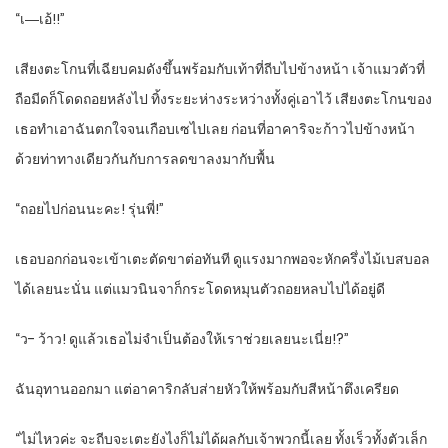
“เ―เอ้!!”
เสียงตะโกนที่เฉียบคมดังขึ้นพร้อมกับเท้าที่ถีบไปข้างหน้า เจ้าแมวตัวที่
ถือมีดก็โดดถอยหลังไป ทิ้งระยะห่างระหว่างทั้งคู่เอาไว้ เสียงตะโกนของ
เธอทำเอาฉันตกใจจนเกือบเซไปเลย ก่อนที่อาคาริจะก้าวไปข้างหน้า
ด้วยท่าทางเดียวกันกับการลดขาลงมากับพื้น
“ถอยไปก่อนนะคะ! รุ่นพี่!”
เธอบอกก่อนจะเข้าเตะตัดขาต่อทันที ดูแรงมากพอจะหักครึ่งไม้เบสบอล
ได้เลยนะนั่น แต่แมวนินจาก็กระโดดหมุนตัวถอยหลบไปได้อยู่ดี
“ว- ว้าว! ดูแล้วเธอไม่จำเป็นต้องให้เราช่วยเลยนะเนี่ย!?”
ฉันอุทานออกมา แต่อาคาริกลับส่ายหัวให้พร้อมกับสีหน้าตึงเครียด
“ไม่ไหวค่ะ จะถีบจะเตะยังไงก็ไม่ได้ผลกับเจ้าพวกนี้เลย ทั้งเร็วทั้งตัวเล็ก