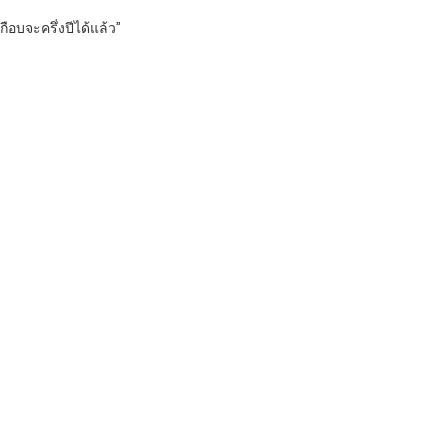
กือบจะครึ่งปีได้แล้ว”