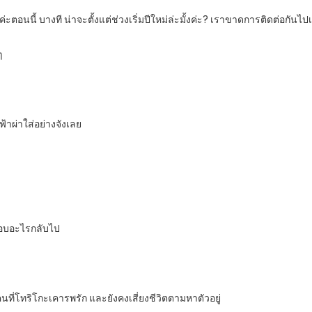
ะค่ะตอนนี้ บางที น่าจะตั้งแต่ช่วงเริ่มปีใหม่ล่ะมั้งค่ะ? เราขาดการติดต่อกันไปเ
ๆ
ฟ้าผ่าใส่อย่างจังเลย
ตอบอะไรกลับไป
นที่โทริโกะเคารพรัก และยังคงเสี่ยงชีวิตตามหาตัวอยู่