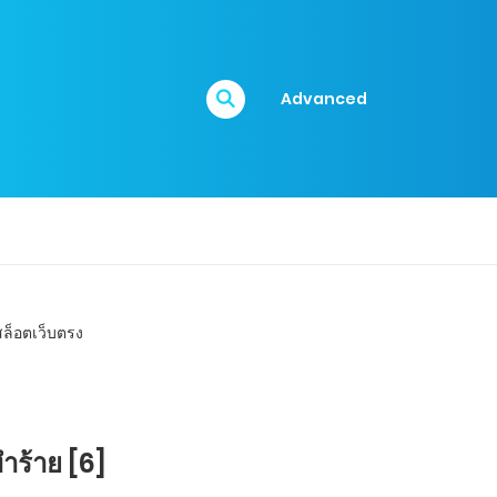
Advanced
ำร้าย [6]