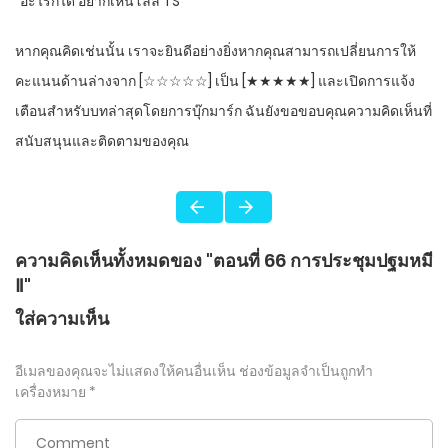
“อะไรก็ได้ อยากเห็นโลลิ TS”
หากคุณคิดเช่นนั้น เราจะยินดีอย่างยิ่งหากคุณสามารถเปลี่ยนการให้
คะแนนด้านล่างจาก [☆☆☆☆☆] เป็น [★★★★★] และเปิดการแจ้ง
เตือนสำหรับบทล่าสุดโดยการบุ๊กมาร์ก ฉันยังขอขอบคุณความคิดเห็นที่
สนับสนุนและติดตามของคุณ
ความคิดเห็นทั้งหมดของ "ตอนที่ 66 การประชุมปฐมหมี
Ⅱ"
ใส่ความเห็น
อีเมลของคุณจะไม่แสดงให้คนอื่นเห็น
ช่องข้อมูลจำเป็นถูกทำ
เครื่องหมาย
*