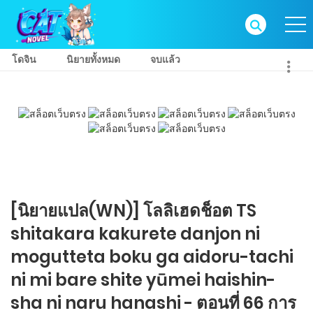
โดจิน
นิยายทั้งหมด
จบแล้ว
[นิยายแปล(WN)] โลลิเฮดช็อต TS
shitakara kakurete danjon ni
mogutteta boku ga aidoru-tachi
ni mi bare shite yūmei haishin-
sha ni naru hanashi - ตอนที่ 66 การ