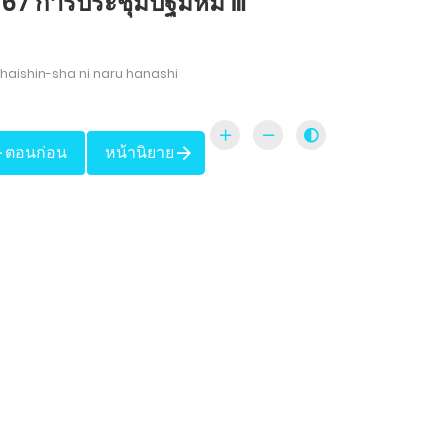
 67 การประชุมปฐมหมี Ⅲ
 haishin-sha ni naru hanashi
ตอนก่อน
หน้านิยาย