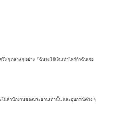
่ง ๆ กลาง ๆ อย่าง『ฉันจะได้เงินเท่าไหร่ถ้าฉันเจอ
าะในสำนักงานของประธานเท่านั้น และอุปกรณ์ต่าง ๆ