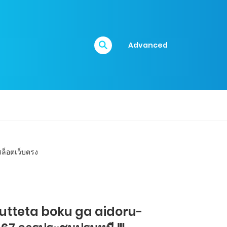
Advanced
gutteta boku ga aidoru-