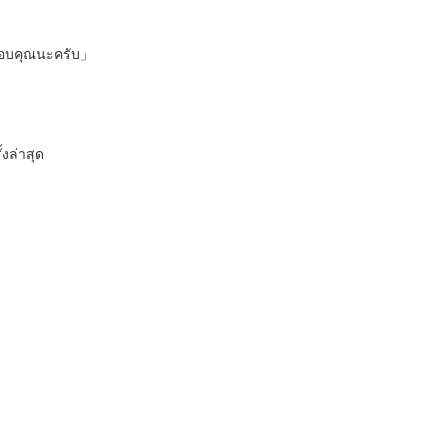
ชอบคุณนะครับ」
งล่าสุด