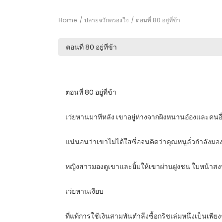
Home
ปลายจวักครองใจ
ตอนที่ 80 อยู่ที่ข้า
ตอนที่ 80 อยู่ที่ข้า
เว่ยหานมาทีหลัง เขาอยู่ห่างจากผิงหนานอ๋องและคนอื่นๆ 
แน่นอนว่าเขาไม่ได้ใสซื่อจนคิดว่าคุณหนูลั่วกำลังม
หญิงสาวมองดูเขาและยิ้มให้เขาผ่านฝูงชน ใบหน้าสงบ
เว่ยหานเงียบ
ที่แท้การใช้เงินสามพันตำลึงซื้อกริชเล่มหนึ่งเป็นเพียงจ