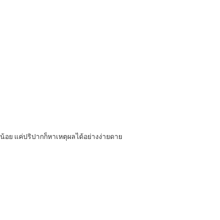
่น้อย แค่ปริปากก็หาเหตุผลได้อย่างง่ายดาย