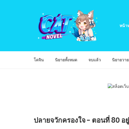
หน้าห
โดจิน
นิยายทั้งหมด
จบแล้ว
นิยายวา
ปลายจวักครองใจ - ตอนที่ 80 อยู่ท