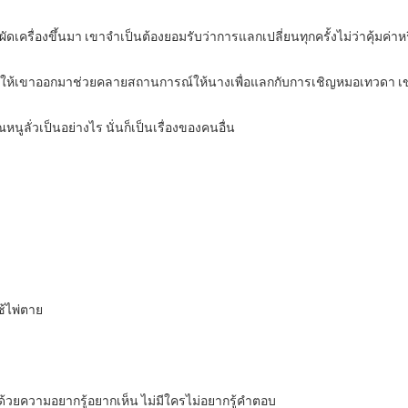
่ผัดเครื่องขึ้นมา เขาจำเป็นต้องยอมรับว่าการแลกเปลี่ยนทุกครั้งไม่ว่าคุ้มค่าห
การให้เขาออกมาช่วยคลายสถานการณ์ให้นางเพื่อแลกกับการเชิญหมอเทวดา เ
ลั่วเป็นอย่างไร นั่นก็เป็นเรื่องของคนอื่น
ช้ไพ่ตาย
ปด้วยความอยากรู้อยากเห็น ไม่มีใครไม่อยากรู้คำตอบ