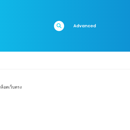
Advanced