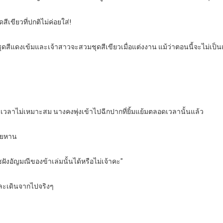
ดสีเขียวที่ปกติไม่ค่อยใส่!
ดสีแดงเข้มและเจ้าสาวจะสวมชุดสีเขียวเมื่อแต่งงาน แม้ว่าตอนนี้จะไม่เป็นเช
วลาไม่เหมาะสม นางคงพุ่งเข้าไปฉีกปากที่ยิ้มแย้มตลอดเวลานั้นแล้ว
ว่ยหาน
ชฝังอัญมณีของข้าเล่มนั้นได้หรือไม่เจ้าคะ”
บและเดินจากไปจริงๆ