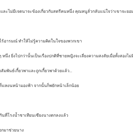
และไม่มีเจตนาจะข้องเกี่ยวกับสตรีคนหนึ่ง คุณหนูลั่วกลับแน่ใจว่าเขาจะยอ
าไร้อารมณ์ ทำให้ไม่รู้ความคิดในใจของพวกเขา
 หนึ่ง ยิ่งไปกว่านั้นเป็นเรื่องปกติที่ชายหญิงจะเลี่ยงความสงสัยเมื่อทั้งสองไ
มสัมพันธ์เกี้ยวพาและถูกเกี้ยวพาด้วยแล้ว…
ิงก็แหงนหน้ามองฟ้า จากนั้นก็พยักหน้าเล็กน้อย
คุยกันที่โรงน้ำชาเทียนเซียงนางตกลงแล้ว
ออกมาช่วยนาง