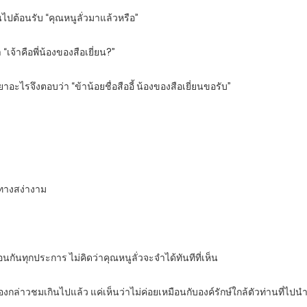
ินไปต้อนรับ “คุณหนูลั่วมาแล้วหรือ”
 “เจ้าคือพี่น้องของสือเยี่ยน?”
ิยาอะไรจึงตอบว่า “ข้าน้อยชื่อสืออี้ น้องของสือเยี่ยนขอรับ”
าทางสง่างาม
อนกันทุกประการ ไม่คิดว่าคุณหนูลั่วจะจำได้ทันทีที่เห็น
อ๋องกล่าวชมเกินไปแล้ว แค่เห็นว่าไม่ค่อยเหมือนกับองค์รักษ์ใกล้ตัวท่านที่ไ