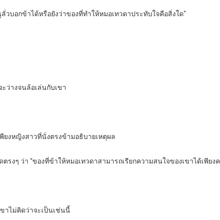
นูลั่วบอกข้าได้หรือยังว่าของที่ทำให้หมอเทวดาประทับใจคือสิ่งใด”
ั่วจะว่างจนล้อเล่นกับเขา
พียงหญิงสาวที่นั่งตรงข้ามอธิบายเหตุผล
น พูดตรงๆ ว่า “ของที่ข้าให้หมอเทวดาสามารถเรียกความสนใจของเขาได้เพียงครั้งเ
ขาไม่คิดว่าจะเป็นเช่นนี้