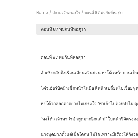
Home
ปลายจวักครองใจ
ตอนที่ 87 พบกันที่หอสุรา
ตอนที่ 87 พบกันที่หอสุรา
ลั่วเซิงกลับถึงเรือนเสียนอวิ๋นย่วน หงโต้วหน้าบานเป็นก
โค่วเอ๋อร์บิดผ้าเช็ดหน้าในมือ สีหน้าเปลี่ยนไปเรื่อย
หงโต้วกลอกตาอย่างไม่เกรงใจ “พาเจ้าไปด้วยทำไม คุ
“หงโต้ว เจ้าหาว่าข้าพูดมากอีกแล้ว!” ใบหน้าวิจิตรง
นางพูดมากตั้งแต่เมื่อใดกัน ไม่ใช่เพราะมีเรื่องให้กั