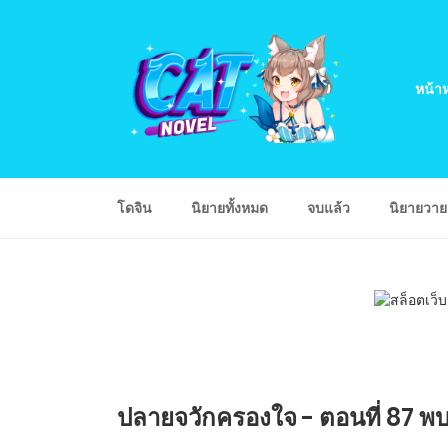
หน้าห
โดจิน
นิยายทั้งหมด
จบแล้ว
นิยายวา
ปลายจวักครองใจ - ตอนที่ 87 พบก