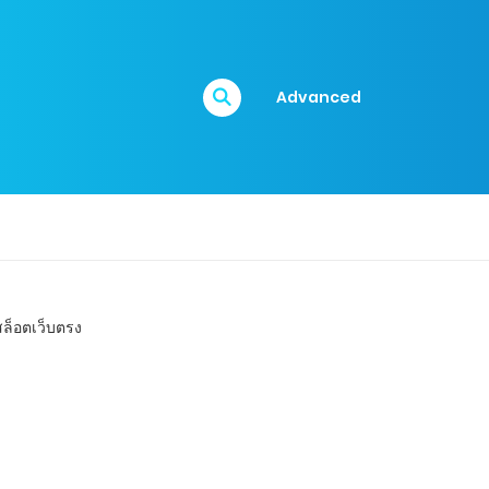
Advanced