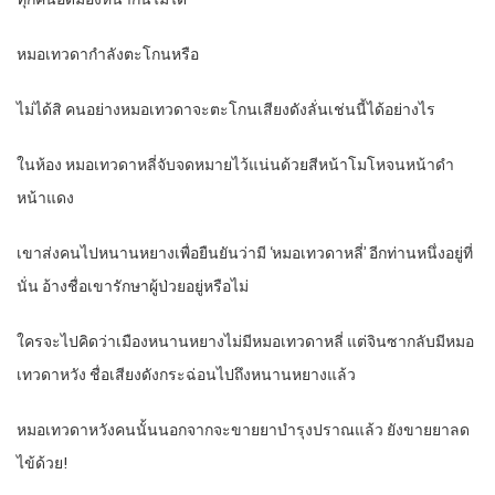
หมอเทวดากำลังตะโกนหรือ
ไม่ได้สิ คนอย่างหมอเทวดาจะตะโกนเสียงดังลั่นเช่นนี้ได้อย่างไร
ในห้อง หมอเทวดาหลี่จับจดหมายไว้แน่นด้วยสีหน้าโมโหจนหน้าดำ
หน้าแดง
เขาส่งคนไปหนานหยางเพื่อยืนยันว่ามี ‘หมอเทวดาหลี่’ อีกท่านหนึ่งอยู่ที่
นั่น อ้างชื่อเขารักษาผู้ป่วยอยู่หรือไม่
ใครจะไปคิดว่าเมืองหนานหยางไม่มีหมอเทวดาหลี่ แต่จินซากลับมีหมอ
เทวดาหวัง ชื่อเสียงดังกระฉ่อนไปถึงหนานหยางแล้ว
หมอเทวดาหวังคนนั้นนอกจากจะขายยาบำรุงปราณแล้ว ยังขายยาลด
ไข้ด้วย!