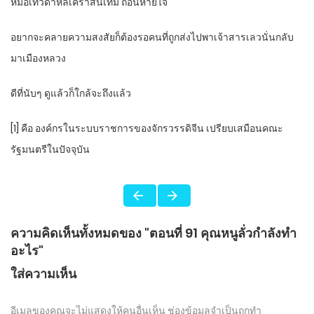
หมอเทวดาหลี่เคราสั่นเทิ้ม ถอนหายใจ
อยากจะคลายความสงสัยก็ต้องรอคนที่ถูกส่งไปพาเจ้าสารเลวนั่นกลับ
มาเมืองหลวง
ดีที่นับๆ ดูแล้วก็ใกล้จะถึงแล้ว
[1] คือ องค์กรในระบบราชการของจักรวรรดิจีน เปรียบเสมือนคณะ
รัฐมนตรีในปัจจุบัน
ความคิดเห็นทั้งหมดของ "ตอนที่ 91 คุณหนูลั่วกำลังทำ
อะไร"
ใส่ความเห็น
อีเมลของคุณจะไม่แสดงให้คนอื่นเห็น
ช่องข้อมูลจำเป็นถูกทำ