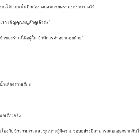
งบนโต๊ะ บนนั้นมีกล่องวงกลมลายครามงดงามวางไว้
เรา เชิญคุณหนูลั่วดูเจ้าค่ะ”
จ้าของร้านนี้คือผู้ใด ข้ามีการค้าอยากคุยด้วย”
ยน้ำเสียงราบเรียบ
ก็เรื่องจริง
ะเชื่อมโยงกับข้าราชการและขุนนางผู้มีความชอบอย่างมิสามารถแยกออกจากกันไ