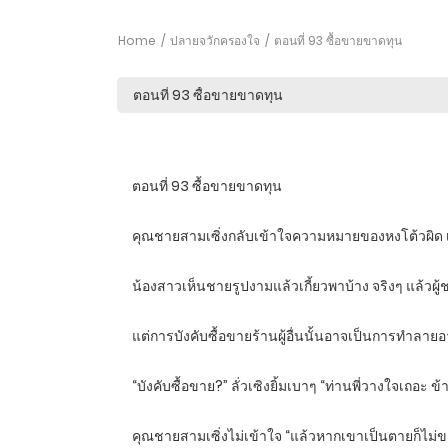
Home
ปลายจวักครองใจ
ตอนที่ 93 ซื้อขายขาดทุน
ตอนที่ 93 ซื้อขายขาดทุน
คุณชายสามเซิ่งกลับเข้าใจความหมายของหงโต้วผิด เขาข
น้องสาวเห็นชายรูปงามแล้วเกี้ยวพาบ้าง จริงๆ แล้วผู
แต่การบังคับซื้อขายร้านผู้อื่นนั้นอาจเป็นการทำลายอ
“บังคับซื้อขาย?” ลั่วเซิงยิ้มเบาๆ “ท่านพี่วางใจเถอะ ข
คุณชายสามเซิ่งไม่เข้าใจ “แล้วหากเขาเป็นตายก็ไม่ข