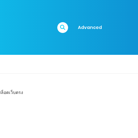
Advanced