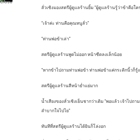
ลั่วเซิงมองสตรีผู้ดูแลร้านยิ้ม “ผู้ดูแลร้านรู้ว่าข้าคือใค
“เจ้าค่ะ ท่านคือคุณหนูลั่ว”
“ท่านพ่อข้าเล่า”
สตรีผู้ดูแลร้านพูดไม่ออก หน้าซีดลงเล็กน้อย
“หากข้าไปถามท่านพ่อข้า ท่านพ่อข้าแค่กระดิกนิ้วก็รู้
สตรีผู้ดูแลร้านสีหน้าย่ำแย่มาก
น้ำเสียงของลั่วเซิงเย็นชากว่าเดิม “พอแล้ว เจ้าไปถา
ลำบากใจไปไย”
ทันทีที่สตรีผู้ดูแลร้านได้ยินก็โล่งอก