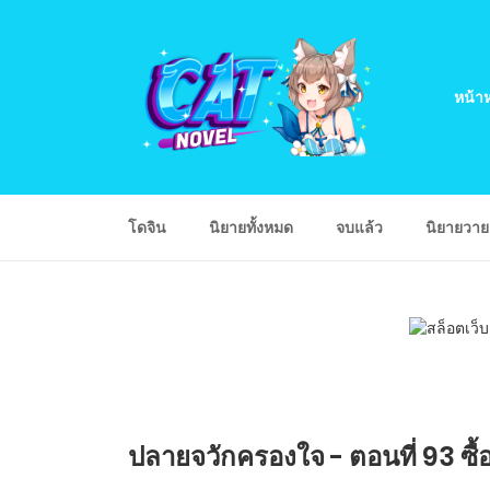
หน้าห
โดจิน
นิยายทั้งหมด
จบแล้ว
นิยายวา
ปลายจวักครองใจ - ตอนที่ 93 ซื