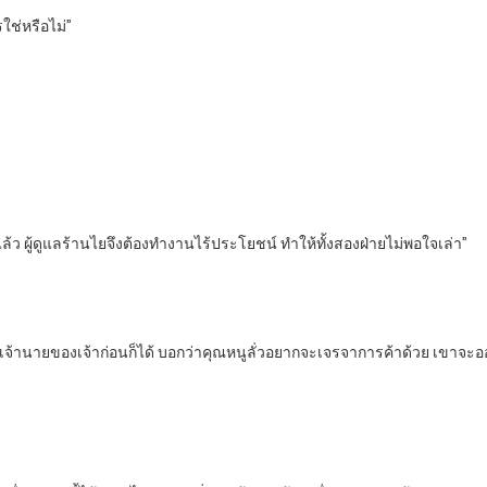
รใช่หรือไม่”
แล้ว ผู้ดูแลร้านไยจึงต้องทำงานไร้ประโยชน์ ทำให้ทั้งสองฝ่ายไม่พอใจเล่า”
มเจ้านายของเจ้าก่อนก็ได้ บอกว่าคุณหนูลั่วอยากจะเจรจาการค้าด้วย เขาจะออก