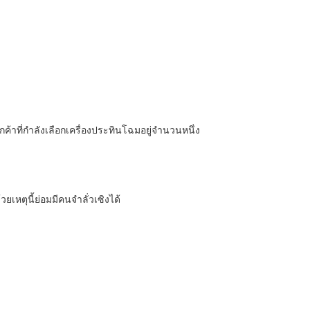
ูกค้าที่กำลังเลือกเครื่องประทินโฉมอยู่จำนวนหนึ่ง
ยเหตุนี้ย่อมมีคนจำลั่วเซิงได้