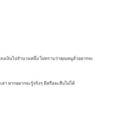
ลงเงินไปจำนวนหนึ่ง ไม่ทราบว่าคุณหนูลั่วอยากจะ
นเล่า หากอยากจะรู้จริงๆ มีหรือจะสืบไม่ได้