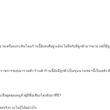
ายเครื่องประทินโฉมร้านนี้ยังคงดีอยู่ แม้จะไม่ถึงกับมีลูกค้ามากมาย แต่ก็มีล
นราชการชอบมารวมตัว ร้านค้าร้านนี้ยังมีลูกค้าเป็นขุนนางเหล่านี้เป็นหลัก ด้ว
งดูดคุณหนูลั่วผู้มีชื่อเสียงโด่งดังมาที่นี่?
่จริงๆ จะไม่รู้ได้อย่างไร