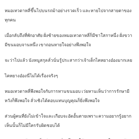
หมอเทวดาหลี่ขึ้นไปบนรถม้าอย่างรวดเร็ว และหายไปจากสายตาของ
ทุกคน
เมื่อกลับถึงที่พักอาศัย ฝั่งซ้ายของหมอเทวดาหลี่ก็มีชาใสกาหนึ่ง ฝั่งขวา
มีขนมอบจานหนึ่ง เขาถอนหายใจอย่างพึงพอใจ
จะว่าไปแล้ว นังหนูสกุลลั่วนั่นรู้ประสากว่าเจ้าเด็กไคหยางอ๋องมากเลย
ไคหยางอ๋องนี่ไม่ได้เรื่องจริงๆ
หมอเทวดาหลี่พึงพอใจกับการทานขนมอบ เว่ยหานเห็นว่าการรักษามี
หวังก็พึงพอใจ ลั่วเซิงได้ตอบแทนบุญคุณก็ยิ่งพึงพอใจ
ส่วนผู้คนที่ยังไม่เข้าใจและเกือบจะอัดอั้นตายเพราะความอยากรู้อยาก
เห็นนั้นก็ไม่มีใครรับผิดชอบได้