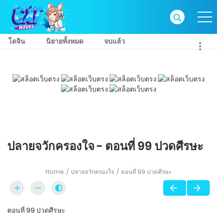
โดจิน
นิยายทั้งหมด
จบแล้ว
ปลายจวักครองใจ - ตอนที่ 99 ปวดศีรษะ
Home
ปลายจวักครองใจ
ตอนที่ 99 ปวดศีรษะ
ตอนที่ 99 ปวดศีรษะ