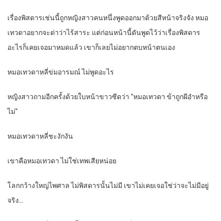
เรื่องพิสดารเช่นนี้ถูกหญิงสาวคนหนึ่งพูดออกมาด้วยสีหน้าจริงจัง หมอ
เทวดาอยากจะด่าว่าไร้สาระ แต่ก่อนหน้านี้ดันพูดไว้ว่าเรื่องพิสดาร
อะไรก็เคยเจอมาหมดแล้ว เขาก็เลยไม่อยากตบหน้าตนเอง
หมอเทวดาหลี่ข่มอารมณ์ ไม่พูดอะไร
หญิงสาวถามอีกครั้งด้วยใบหน้าขาวซีดว่า “หมอเทวดา ข้าถูกผีอำหรือ
ไม่”
หมอเทวดาหลี่ชะงักงัน
เขาคือหมอเทวดา ไม่ใช่เทพเสียหน่อย
โลกกว้างใหญ่ไพศาล ไม่พิสดารนั้นไม่มี เขาไม่เคยเจอใช่ว่าจะไม่มีอยู่
จริง…