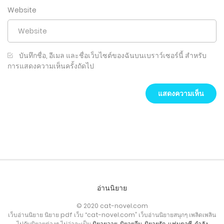
Website
บันทึกชื่อ, อีเมล และชื่อเว็บไซต์ของฉันบนเบราว์เซอร์นี้ สำหรับ
การแสดงความเห็นครั้งถัดไป
อ่านนิยาย
© 2020 cat-novel.com
เว็บอ่านนิยาย นิยาย pdf เว็บ “cat-novel.com” เว็บอ่านนิยายสนุกๆ เพลิดเพลิน
ไปกับนิยายต่างๆ ไม่ว่าจะเป็น
นิยายวาย
,
นิยายจีน
,
นิยายรัก
,
แฟนตาซี
,
กำลัง