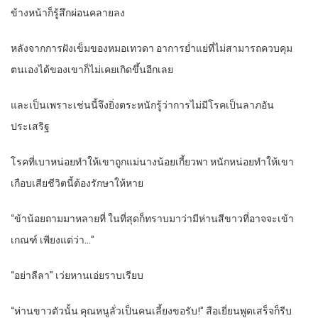
ข้างหน้าก็รู้สึกผ่อนคลายลง
หลังจากการฝังเข็มของหมอเทวดา อาการย่ำแย่ที่ไม่สามารถควบคุม
ตนเองได้ของเขาก็ไม่เคยเกิดขึ้นอีกเลย
และเป็นเพราะเช่นนี้จึงยิ่งตระหนักรู้ว่าการไม่มีโรคเป็นลาภอัน
ประเสริฐ
โรคที่เบาหน่อยทำให้เขาถูกแม่นางน้อยเกี้ยวพา หนักหน่อยทำให้เขา
เกือบเสียชีวิตนี้ต้องรักษาให้หาย
“ข้าน้อยถามมาหลายที่ ในที่สุดก็ทราบมาว่ามีห่านสีขาวที่อาจจะเข้า
เกณฑ์ เพียงแต่ว่า…”
“อย่าลีลา” เว่ยหานเอ่ยราบเรียบ
“ห่านขาวตัวนั้น คุณหนูลั่วเป็นคนเลี้ยงขอรับ!” สือเยี่ยนพูดเสร็จก็รีบ