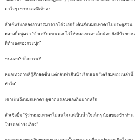
มาไวๆ เขาชะลอฝีเท้าลง
ลั่วเซิงรับกล่องอาหารมาจากโค่วเอ๋อร์ เดินส่งหมอเทวดาไปประตูสวน
พลางยิ้มพูดว่า “ข้าเตรียมขนมอบไว้ให้หมอเทวดาเล็กน้อย ยังมีบ๊วยกวน
ที่ทำเองสองกระปุก”
ขนมอบ? บ๊วยกวน?
หมอเทวดาหลี่รู้สึกสดชื่น แต่กลับทำสีหน้าเรียบเฉย “เตรียมของเหล่านี้
ทำไม”
เขาเป็นถึงหมอเทวดา ดูขาดแคลนของกินมากหรือ
ลั่วเซิงยิ้ม “รู้ว่าหมอเทวดาไม่สนใจ แต่เป็นน้ำใจเล็กๆ น้อยของข้า ท่าน
โปรดอย่ารังเกียจ”