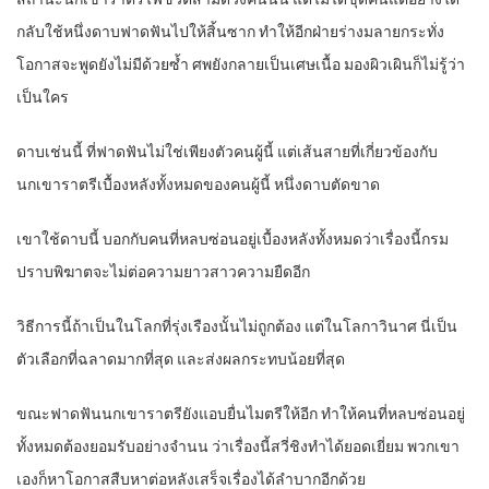
กลับใช้หนึ่งดาบฟาดฟันไปให้สิ้นซาก ทำให้อีกฝ่ายร่างมลายกระทั่ง
โอกาสจะพูดยังไม่มีด้วยซ้ำ ศพยังกลายเป็นเศษเนื้อ มองผิวเผินก็ไม่รู้ว่า
เป็นใคร
ดาบเช่นนี้ ที่ฟาดฟันไม่ใช่เพียงตัวคนผู้นี้ แต่เส้นสายที่เกี่ยวข้องกับ
นกเขาราตรีเบื้องหลังทั้งหมดของคนผู้นี้ หนึ่งดาบตัดขาด
เขาใช้ดาบนี้ บอกกับคนที่หลบซ่อนอยู่เบื้องหลังทั้งหมดว่าเรื่องนี้กรม
ปราบพิฆาตจะไม่ต่อความยาวสาวความยืดอีก
วิธีการนี้ถ้าเป็นในโลกที่รุ่งเรืองนั้นไม่ถูกต้อง แต่ในโลกาวินาศ นี่เป็น
ตัวเลือกที่ฉลาดมากที่สุด และส่งผลกระทบน้อยที่สุด
ขณะฟาดฟันนกเขาราตรียังแอบยื่นไมตรีให้อีก ทำให้คนที่หลบซ่อนอยู่
ทั้งหมดต้องยอมรับอย่างจำนน ว่าเรื่องนี้สวี่ชิงทำได้ยอดเยี่ยม พวกเขา
เองก็หาโอกาสสืบหาต่อหลังเสร็จเรื่องได้ลำบากอีกด้วย