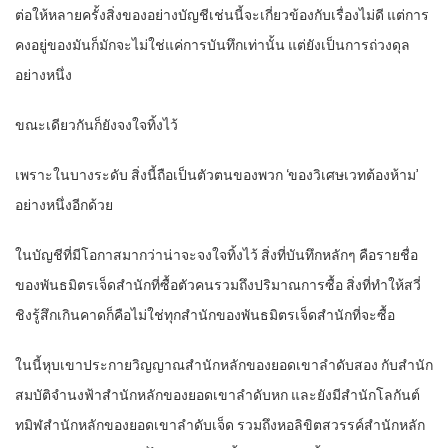
ต่อให้หลายครั้งสิ่งของอย่างบัญชีเช่นนี้จะเกี่ยวข้องกับเรื่องไม่ดี แต่การ
คงอยู่ของมันก็มักจะไม่ใช่แค่การบันทึกเท่านั้น แต่ยังเป็นการถ่วงดุล
อย่างหนึ่ง
ขณะเดียวกันก็ยังจงใจทิ้งไว้
เพราะในบางระดับ สิ่งนี้ถือเป็นตัวตนของพวก ‘ของวิเศษเวทต้องห้าม’
อย่างหนึ่งอีกด้วย
ในบัญชีที่มีโอกาสมากว่าน่าจะจงใจทิ้งไว้ สิ่งที่บันทึกหลักๆ คือรายชื่อ
ของพันธมิตรเจ็ดสำนักที่ซื้อตัวคนรวมถึงปริมาณการซื้อ สิ่งที่ทำให้สวี่
ชิงรู้สึกเกินคาดก็คือไม่ใช่ทุกสำนักของพันธมิตรเจ็ดสำนักที่จะซื้อ
ในนี้หุบเขาประกายวิญญาณสำนักหลักของยอดเขาลำดับสอง กับสำนัก
สมบัติจำนงฟ้าสำนักหลักของยอดเขาลำดับหก และยังมีสำนักโลกันต์
ทมิฬสำนักหลักของยอดเขาลำดับเจ็ด รวมถึงหอลิขิตสวรรค์สำนักหลัก