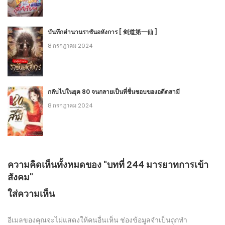
บันทึกตำนานราชันอหังการ [ 剑道第一仙 ]
8 กรกฎาคม 2024
กลับไปในยุค 80 จนกลายเป็นที่ชื่นชอบของอดีตสามี
8 กรกฎาคม 2024
ความคิดเห็นทั้งหมดของ "บทที่ 244 มารยาทการเข้า
สังคม"
ใส่ความเห็น
อีเมลของคุณจะไม่แสดงให้คนอื่นเห็น
ช่องข้อมูลจำเป็นถูกทำ