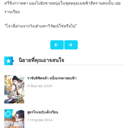
สวี่ชิงกวาดตา มองไปยังชายหนุ่มในชุดคลุมเมฆฟ้าสีครามคนนั้น เอ่ย
ราบเรียบ
“โจวฉี่ฝานจากวังเต๋ามหาวิวัฒน์ใช่หรือไม่”
นิยายที่คุณอาจสนใจ
ราชันพิชิตหล้า หนึ่งมรรคาสยบฟ้า
13 มิถุนายน 2024
สูตรโกงฉบับเด็กเรียน
7 กรกฎาคม 2024