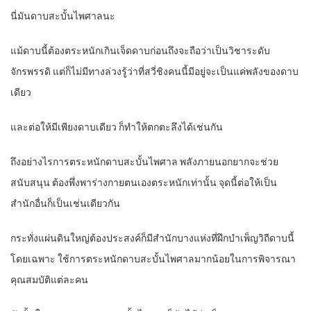
นี่มันดาบสะบั้นไพศาลนะ
แม้ดาบนี้ต้องตระหนักเกินเจ็ดดาบก่อนถึงจะถือว่าเป็นวิชาระดับ
จักรพรรดิ แต่ก็ไม่มีทางล่วงรู้ว่าที่สวี่ชิงคนนี้มีอยู่จะเป็นแค่พลังของดาบ
เดียว
และต่อให้มีเพียงดาบเดียว ก็ทำให้ตกตะลึงได้เช่นกัน
ถึงอย่างไรการตระหนักดาบสะบั้นไพศาล พลังภายนอกยากจะช่วย
สนับสนุน ต้องพึ่งพาร่างกายตนเองตระหนักเท่านั้น จุดนี้ต่อให้เป็น
สำนักอื่นก็เป็นเช่นเดียวกัน
กระทั่งแผ่นดินใหญ่ต้องประสงค์ก็มีสำนักบางแห่งที่ฝึกบำเพ็ญวิถีดาบนี้
โดยเฉพาะ ใช้การตระหนักดาบสะบั้นไพศาลมากน้อยในการพิจารณา
คุณสมบัติแต่ละคน