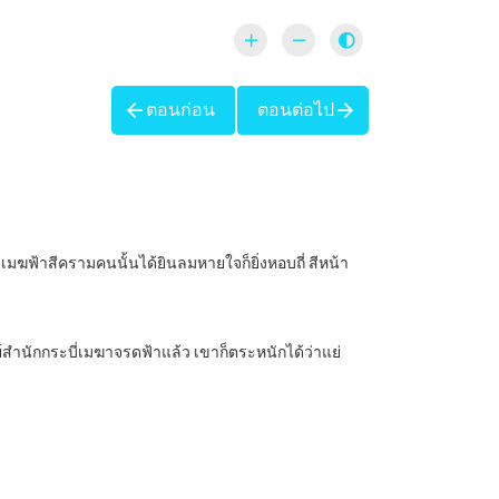
ตอนก่อน
ตอนต่อไป
ลุมเมฆฟ้าสีครามคนนั้นได้ยินลมหายใจก็ยิ่งหอบถี่ สีหน้า
สำนักกระบี่เมฆาจรดฟ้าแล้ว เขาก็ตระหนักได้ว่าแย่