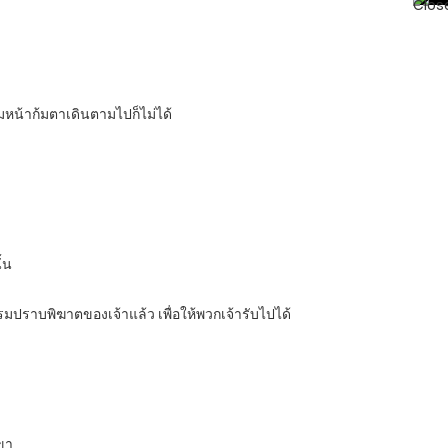
ก้มหน้าก้มตาเดินตามไปก็ไม่ได้
้น
กรมปราบพิฆาตของเจ้าแล้ว เพื่อให้พวกเจ้ารับไปได้
ขา