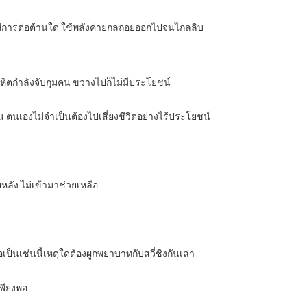
่มีการต่อต้านใด ใช้พลังค่ายกลถอยออกไปจนไกลลิบ
โลหิตกำลังจับกุมคน ขวางไปก็ไม่มีประโยชน์
ั้น ตนเองไม่จำเป็นต้องไปเสี่ยงชีวิตอย่างไร้ประโยชน์
ลัง ไม่เข้ามาช่วยเหลือ
เป็นเช่นนี้เหตุใดต้องผูกพยาบาทกับสวี่ชิงกันเล่า
เพียงพอ