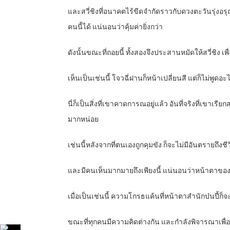
และสวี่ชิงที่อนาคตไร้ขีดจำกัดราวกับดวงตะวันรุ่งอรุณ
คนนี้ได้ แน่นอนว่าคุ้มค่ายิ่งกว่า
ดังนั้นขณะที่ถอยนี้ ทั้งสองจึงประสานหมัดให้สวี่ชิง เ
เห็นเป็นเช่นนี้ โจวฉี่ฝานก็หน้าเปลี่ยนสี แต่ก็ไม่พูดอ
นี่ก็เป็นสิ่งที่เขาคาดการณอยู่แล้ว อันที่จริงที่เขาเ
มากหน่อย
เช่นนี้หลังจากที่ตนเองถูกคุมขัง ก็จะไม่มีอันตรายถึงชี
และมีคนเห็นมากมายถึงเพียงนี้ แน่นอนว่าหน้าตาของส
เมื่อเป็นเช่นนี้ ความโกรธแค้นที่หน้าตาสำนักป่นปี้ก็จ
ขณะที่ทุกคนมีความคิดต่างกัน และกำลังพิจารณาเพื่อต