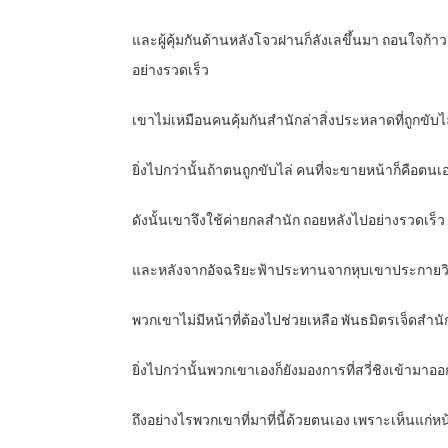
และผู้คุ้มกันด้านหลังโจวฝานก็ลังเลขึ้นมา ถอนใจก
อย่างรวดเร็ว
เขาไม่เหมือนคนคุ้มกันสำนักล่าสิ่งประหลาดที่ถูกขับ
ยิ่งไปกว่านั้นถ้าตนถูกขับไล่ คนที่จะขายหน้าก็คือตนเ
ดังนั้นเขาจึงใช้ค่ายกลสำนัก ถอยหลังไปอย่างรวดเร็ว
และหลังจากอัจฉริยะฟ้าประทานจากหุบเขาประกายวิญญา
พวกเขาไม่มีหน้าที่ต้องไปช่วยเหลือ พันธมิตรเจ็ดสำนัก
ยิ่งไปกว่านั้นพวกเขาเองก็ยังมองการที่สวี่ชิงเข้ามาอ
ถึงอย่างไรพวกเขาที่มาที่นี้ด้วยตนเอง เพราะเห็นแก่