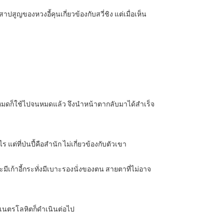
าปสูญของหวงอี้คุนเกี่ยวข้องกับสวี่ชิง แต่เมื่อเห็น
งทั้งหมดก็ใช้ไปจนหมดแล้ว จึงนำหน้าตากลับมาได้สำเร็จ
ที่ป่นปี้คือสำนัก ไม่เกี่ยวข้องกับตัวเขา
มีเก้าอี้กระทั่งมีเบาะรองนั่งของตน สายตาที่ไม่อาจ
ดเนตรโลหิตก็ดำเนินต่อไป