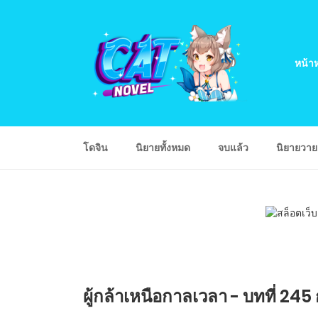
หน้าห
โดจิน
นิยายทั้งหมด
จบแล้ว
นิยายวา
ผู้กล้าเหนือกาลเวลา - บทที่ 2