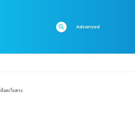
Advanced