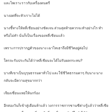
และไพเราะราวกับเครื่องดนตรี
นางอดที่จะหัวเราะไม่ได้
นางชี้ทางให้หลี่เชียนอย่างชัดเจน ส่วนสุดท้ายควรจะทำอย่างไร ทำ
หรือไม่ทำ นั่นก็เป็นเรื่องของหลี่เชียนแล้ว
เพราะการปรากฏตัวของนาง เฉาไทเฮาถึงมีชีวิตอยู่ต่อไป
ใครจะรับประกันได้ว่าหลี่เชียนจะได้ไม่รับผลกระทบ?
บางทีเขาเป็นบุรุษธรรมดาทั่วไป และใช้ชีวิตธรรมดาๆ กับนาง นาง
กลับจะมีความสุขมากกว่า
เจียงเซี่ยนแหย่ให้นกร้อง
อีกสองวันก็เข้าสู่เดือนห้าแล้ว วงการราชการซานซีต่างรู้แล้วว่าหลี่เชีย