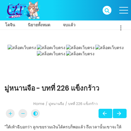
โดจิน
นิยายทั้งหมด
จบแล้ว
มู่หนานจือ - บทที่ 226 แข็งกร้าว
Home
มู่หนานจือ
บทที่ 226 แข็งกร้าว
“ใต้เท้าฉีบอกว่า ลูกเขยรวมเงินได้ครบก็พอแล้ว ถึงเวลานั้นเขาจะให้