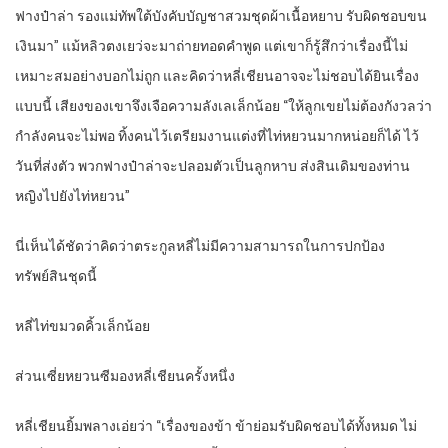
ฟางป๋าล่า รองแม่ทัพใต้บังคับบัญชาสวมชุดผ้าเนื้อหยาบ รับผิดชอบขน
เงินมา” แม้หลิวตงเยว่จะมาถ่ายทอดคำพูด แต่เขาก็รู้สึกว่าเรื่องนี้ไม่
เหมาะสมอย่างบอกไม่ถูก และคิดว่าหลี่เชียนอาจจะไม่ชอบได้ยินเรื่อง
แบบนี้ เสียงของเขาจึงเจือความลังเลเล็กน้อย “ให้ลูกเขยไม่ต้องกังวลว่า
กำลังคนจะไม่พอ ทิ้งคนไว้เตรียมงานแต่งที่ไท่หยวนมากหน่อยก็ได้ ไว้
วันที่ส่งตัว พวกฟางป๋าล่าจะปลอมตัวเป็นลูกหาบ ส่งสินเดิมของท่าน
หญิงไปยังไท่หยวน”
นี่เห็นได้ชัดว่าคิดว่าตระกูลหลี่ไม่มีความสามารถในการปกป้อง
ทรัพย์สินชุดนี้
หลี่ไท่ขมวดคิ้วเล็กน้อย
ส่วนเซี่ยหยวนซีมองหลี่เชียนครั้งหนึ่ง
หลี่เชียนยิ้มพลางเอ่ยว่า “เรื่องของข้า ข้าย่อมรับผิดชอบได้ทั้งหมด ไม่