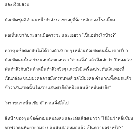
และเงียบสงบ
บัณฑิตชุดสีดำคนหนึ่งกำลังรอเขาอยู่ที่ห้องหลักของโรงเตี๊ยม
พอเห็นเขาก็ประสานมือคารวะ และเอ่ยว่า “เป็นอย่างไรบ้าง?”
ทว่าซุนซื่อติ่งกลับไม่ได้วางตัวสบายๆ เหมือนบัณฑิตคนนั้น เขาเรียก
บัณฑิตคนนั้นอย่างนอบน้อมก่อนว่า “ท่านเจิ้ง” แล้วถึงเอ่ยว่า “มีทองสอง
พันตำลึงกับเงินห้าหมื่นตำลึงจริงๆ และยังมีเครื่องประดับเงินทองที่
เป็นกล่อง ขนมมงคลลายมังกรกับหงส์ ผลไม้มงคล คำนวณทั้งหมดแล้ว
ข้าว่าสินสอดนั้นไม่สองแสนตำลึงก็หนึ่งแสนห้าหมื่นตำลึง”
“มากขนาดนั้นเชียว!” ท่านเจิ้งอึ้งไป
สีหน้าของซุนซื่อติ่งหม่นหมองลง และเอ่ยเสียงเบาว่า “ได้ยินว่าหลี่เชียน
ฆ่าพวกคนที่พยายามจะปล้นสินสอดหมดแล้ว เป็นความจริงหรือ?”