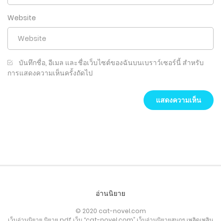
Website
บันทึกชื่อ, อีเมล และชื่อเว็บไซต์ของฉันบนเบราว์เซอร์นี้ สำหรับ
การแสดงความเห็นครั้งถัดไป
อ่านนิยาย
© 2020 cat-novel.com
เว็บอ่านนิยาย นิยาย pdf เว็บ “cat-novel.com” เว็บอ่านนิยายสนุกๆ เพลิดเพลิน