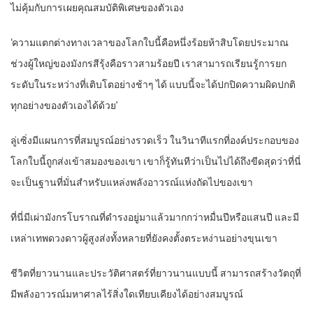
ไม่คุ้มกับการเผยคุณสมบัติพิเศษของตัวเอง
‘ความแตกต่างทางเวลาของโลกใบนี้คือหนึ่งร้อยห้าสิบโดยประมาณ
ช่วงผู้ใหญ่ของมังกรสีรุ้งคือราวสามร้อยปี เราสามารถเรียนรู้การยก
ระดับในระหว่างที่เติบโตอย่างช้าๆ ได้ แบบนี้จะได้ปกปิดความผิดปกติ
ทุกอย่างของตัวเองได้ด้วย’
ลู่เซิ่งมีแผนการที่สมบูรณ์อย่างรวดเร็ว ในวินาทีแรกที่องค์ประกอบของ
โลกใบนี้ถูกส่งเข้าสมองของเขา เขาก็รู้ทันทีว่าเป็นไปได้ถึงขีดสุดว่าที่นี่
จะเป็นฐานที่มั่นสำหรับแหล่งพลังอาวรณ์แห่งถัดไปของเขา
ที่นี่มีเผ่ามังกรโบราณที่ดำรงอยู่มาแล้วมากกว่าหมื่นปีหรือแสนปี และมี
เหล่าเทพดวงดาวผู้สูงส่งทั้งหลายที่ยังคงตั้งตระหง่านอย่างขุนเขา
ชีวิตที่ยาวนานและประวัติศาสตร์ที่ยาวนานแบบนี้ สามารถสร้างวัตถุที่
มีพลังอาวรณ์มหาศาลไร้สิ่งใดเทียบเคียงได้อย่างสมบูรณ์