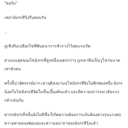
“ขอรับ”
เหล่ามังกรสีรุ้งรีบตอบรับ
…
ลู่เซิ่งถีบเปลือกไข่ที่พันธนาการทั่วร่างไว้สุดแรงเกิด
ส่วนบนสุดของไข่มังกรที่สูงหนึ่งเมตรกว่าๆ ถูกเขาถีบเป็นรูโหว่ขนาด
เท่าหัวคน
ครั้งนี้น่าอัศจรรย์มาก เขาจุติลงมาบนไข่มังกรที่ยังไม่ฟักฟองหนึ่ง มังกร
น้อยในไข่มังกรมีจิตในขั้นเบื้องต้นแล้ว และมีความปรารถนาอันแรง
กล้าเช่นกัน
ทารกมังกรถึงขั้นยังไม่มีชื่อ ก็เกิดความต้องการแก้แค้นอย่างรุนแรงต่อ
ความตายของพ่อแม่และความอนาถาของมังกรสีรุ้งแล้ว