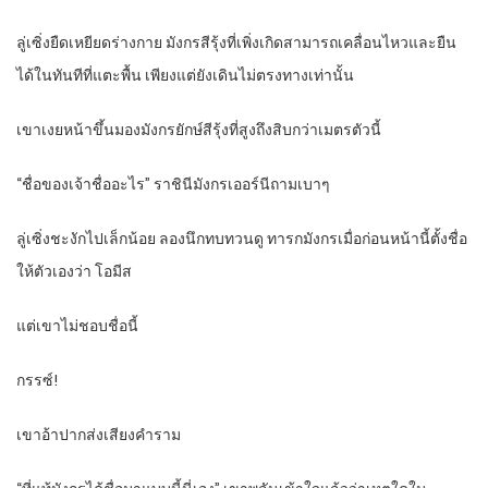
ลู่เซิ่งยืดเหยียดร่างกาย มังกรสีรุ้งที่เพิ่งเกิดสามารถเคลื่อนไหวและยืน
ได้ในทันทีที่แตะพื้น เพียงแต่ยังเดินไม่ตรงทางเท่านั้น
เขาเงยหน้าขึ้นมองมังกรยักษ์สีรุ้งที่สูงถึงสิบกว่าเมตรตัวนี้
“ชื่อของเจ้าชื่ออะไร” ราชินีมังกรเออร์นีถามเบาๆ
ลู่เซิ่งชะงักไปเล็กน้อย ลองนึกทบทวนดู ทารกมังกรเมื่อก่อนหน้านี้ตั้งชื่อ
ให้ตัวเองว่า โอมีส
แต่เขาไม่ชอบชื่อนี้
กรรซ์!
เขาอ้าปากส่งเสียงคำราม