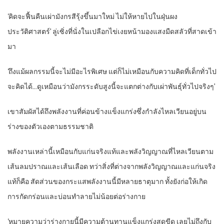
‘คิดจะฟื้นคืนเผ่ามังกรสีรุ้งขึ้นมาใหม่ ไม่ให้หายไปในฝุ่นผง
ประวัติศาสตร์’ ลู่เซิ่งที่นั่งในเปลือกไข่เงยหน้ามองแสงมืดสลัวที่สาดเข้า
มา
‘ถึงแม้ผลกรรมนี้จะไม่มีอะไรพิเศษ แต่ก็ไม่เหมือนกับความคิดที่เด็กทั่วไป
จะคิดได้…ดูเหมือนว่ามังกรระดับสูงนี้จะแตกต่างกับเผ่าพันธุ์ทั่วไปจริงๆ’
เขาสัมผัสได้ถึงพลังงานที่ค่อนข้างแข็งแกร่งซึ่งกำลังไหลเวียนอยู่บน
ร่างของตัวเองตามธรรมชาติ
พลังงานเหล่านี้เหมือนกับแก่นจริงแท้และพลังวิญญาณที่ไหลเวียนตาม
เส้นลมปราณและเส้นเลือด ทว่าสิ่งที่ต่างจากพลังวิญญาณและแก่นจริง
แท้ก็คือ สัดส่วนของกระแสพลังงานนี้มีหลายธาตุมาก ทั้งยังก่อให้เกิด
การกัดกร่อนและบ่อนทำลายไม่น้อยต่อร่างกาย
‘หมายความว่าร่างกายนี้มีความต้านทานแข็งแกร่งสุดขีด เลยไม่ถึงกับ