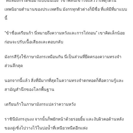
“ที่แท้มังกรได้ชื่อมาแบบนี้นี่เอง” เขาพลันเข้าใจแล้วว่าเหตุใดใน
เทพนิยายตำนานของประเทศจีน มังกรทุกตัวต่างก็มีชื่อ ที่แท้มีที่มาแบบ
นี้
“ข้าชื่อเดรียนก้า นี่หมายถึงความหวังและการไถ่ถอน” เขาคิดเล็กน้อย
ก่อนจะปรับเนื้อเสียงและตอบกลับ
มังกรสีรุ้งใช้ภาษามังกรเหมือนกัน นี่เป็นส่วนที่ยึดครองความทรงจำ
ส่วนลึกสุด
นอกจากนี้แล้ว สิ่งที่มีมากที่สุดในความทรงจำตกทอดก็คือความรู้และ
สามัญสำนึกของโลกพื้นฐาน
เดรียนก้าในภาษามังกรแปลว่าความหวัง
ราชินีมังกรงุนงง จากนั้นก็พยักหน้าด้วยรอยยิ้ม และงับผิวคอด้านหลัง
ของลู่เซิ่งไปวางไว้ในบ่อน้ำที่เหนียวหนืดอีกแห่ง