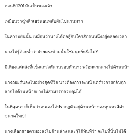
ตอนที่ 1201 มันเป็นของเจ้า
เหมือนว่าฉู่หลิวเยว่นอนหลับฝันไปนานมาก
ในความฝันนั้น เหมือนว่านางได้ต่อสู้กับใครสักคนหนึ่งอยู่ตลอดเวลา
นางไม่รู้ด้วยซ้ำว่าฝ่ายตรงข้ามนั้นใช่มนุษย์หรือไม่?
มีเพียงแต่พลังที่แข็งแกร่งพันวนรอบตัวนาง พร้อมลากนางไปด้านหน้า
นางถอยร่นลงไปอย่างสุดชีวิต นางต้องการจะหนี แต่ร่างกายกลับถูก
ลากไปด้านหน้าอย่างไม่สามารถควบคุมได้
ในที่สุดนางก็เห็นว่าตนเองได้ปรากฏตัวอยู่ด้านหน้าของหุบเหวสีดำ
ขนาดใหญ่!
นางเลือกสายตามองลงไปด้านล่าง และรู้ได้ทันทีว่า จะไปที่นั่นไม่ได้