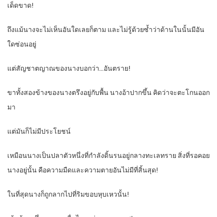
เด็ดขาด!
ถึงแม้นางจะไม่เห็นอันใดเลยก็ตาม และไม่รู้ด้วยซ้ำว่าด้านในนั้นมีอัน
ใดซ่อนอยู่
แต่สัญชาตญาณของนางบอกว่า…อันตราย!
ขาทั้งสองข้างของนางตรึงอยู่กับพื้น นางอ้าปากขึ้น คิดว่าจะตะโกนออก
มา
แต่มันก็ไม่มีประโยชน์
เหมือนนางเป็นปลาตัวหนึ่งที่กำลังดิ้นรนอยู่กลางทะเลทราย สิ่งที่รอคอย
นางอยู่นั้น คือความมืดและความตายอันไม่มีที่สิ้นสุด!
ในที่สุดนางก็ถูกลากไปที่ริมขอบหุบเหวนั้น!