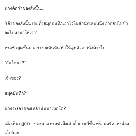
นางคิดว่าของสิ่งนั้น…
“เจ้าของสิ่งนั้น เคยทิ้งสมุดบันทึกเอาไว้ในสำนักเล่มหนึ่ง ถ้ากลับไปข้า
จะไปหามาให้เจ้า”
หรงซิวพูดขึ้นมาอย่างกะทันหัน ทำให้ฉู่หลิวเยว่นิ่งค้างไป
“อันใดนะ?”
เจ้าของ?
สมุดบันทึก?
นางจะเอาของเหล่านั้นมาเหตุใด?
เมื่อเห็นปฏิกิริยาของนาง หรงซิวจึงเลิกคิ้วกระบี่ขึ้น พร้อมหรี่ตาหงส์ลง
เล็กน้อย