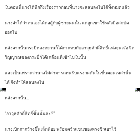
ในตอนนี้นางได้นึกถึงเรื่องราวก่อนที่นางจะสลบลงไปได้ทั้งหมดแล้ว
นางจำได้ว่าตนเองได้ต่อสู้กับผู้ชายคนนั้น แต่ถูกเขาใช้หลังมือสะบัด
ออกไป
หลังจากนั้นกระบี่หลงหยวนก็ได้กระทบกับอาวุธศักดิ์สิทธิ์แห่งจุนเจ๋อ จิต
วิญญาณของกระบี่ก็ได้เคลื่อนที่เข้าไปในนั้น
และเป็นเพราะว่านางไม่สามารถทนรับแรงกดดันในขั้นตอนเหล่านั้น
ได้ จึงทำให้สลบลงไป
หลังจากนั้น…
“อาวุธศักดิ์สิทธิ์ชิ้นนั้นล่ะ?”
นางเบิกตากว้างขึ้นเล็กน้อย พร้อมคว้าแขนของหรงซิวเอาไว้