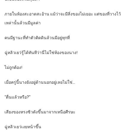
ภายในห้องสะอาดสะอ้าน แม้ว่าจะมีสิ่งของไม่เยอะ แต่ของที่วางไว้
เหล่านั้นล้วนมีมูลค่า
คนมีฐานะที่ทำตัวติดดินล้วนมีอยู่ทุกที่
ฉู่หลิวเยว่รู้ได้ทันทีว่านี่ไม่ใช่ห้องของนาง!
ไม่ถูกต้อง!
เมื่อครู่นี้นางยังอยู่ด้านนอกอยู่เลยไม่ใช่…
“ตื่นแล้วหรือ?”
เสียงของหรงซิวดังขึ้นมาจากเหนือศีรษะ
ฉู่หลิวเยว่เงยหน้าขึ้น