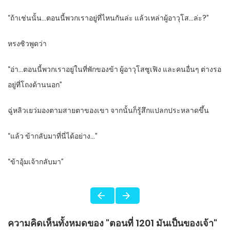
“ถ้าเช่นนั้น…ตอนนี้พวกเราอยู่ที่ไหนกันล่ะ แล้วเหล่าผู้อาวุโส…ล่ะ?”
หรงซิวพูดว่า
“อ่า…ตอนนี้พวกเราอยู่ในที่พักของข้า ผู้อาวุโสซูเฟิง และคนอื่นๆ ต่างรอ
อยู่ที่โถงด้านนอก”
ฉู่หลิวเยว่มองตามสายตาของเขา จากนั้นก็รู้สึกแปลกประหลาดขึ้น
“แล้ว ข้ากลับมาที่นี่ได้อย่าง…”
“ข้าอุ้มเจ้ากลับมา”
ความคิดเห็นทั้งหมดของ "ตอนที่ 1201 มันเป็นของเจ้า"