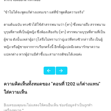
“ข้าไม่ได้จะพูดแก้ต่างแทนเขา แต่ที่ข้าพูดคือความจริง”
ตามต้นฉบับ หรงซิวได้ใช้คำสรรพนามว่า (ทา) ซึ่งหมายถึง สรรพนาม
บุรุษที่สามที่เป็นผู้หญิง ซึ่งพ้องเสียงกับ (ทา) สรรพนามบุรุษที่สามที่เป็น
ผู้ชาย ดังนั้นเหล่าผู้อาวุโสจึงไม่ทราบว่าฉู่เยว่ที่หรงซิวกล่าวถึง เป็นผู้
หญิง หรือผู้ชายจากการเรียกครั้งนี้ อีกทั้งผู้แปลมีเจตนารักษาความ
แปลกต่าง หากผู้อ่านมีคำชี้แนะสามารถติชมได้เลยค่ะ
ความคิดเห็นทั้งหมดของ "ตอนที่ 1202 แก้ต่างแทน"
ใส่ความเห็น
อีเมลของคุณจะไม่แสดงให้คนอื่นเห็น
ช่องข้อมูลจำเป็นถูกทำ
เครื่องหมาย
*