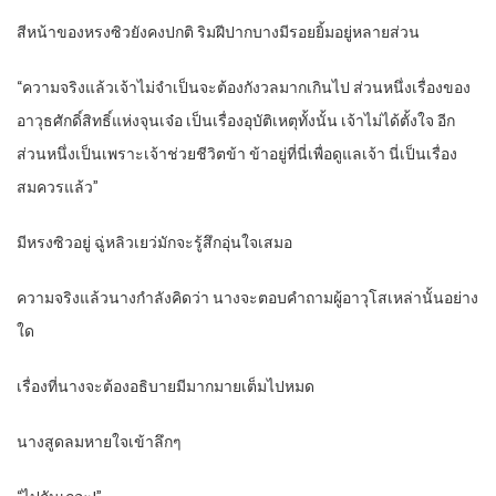
สีหน้าของหรงซิวยังคงปกติ ริมฝีปากบางมีรอยยิ้มอยู่หลายส่วน
“ความจริงแล้วเจ้าไม่จำเป็นจะต้องกังวลมากเกินไป ส่วนหนึ่งเรื่องของ
อาวุธศักดิ์สิทธิ์แห่งจุนเจ๋อ เป็นเรื่องอุบัติเหตุทั้งนั้น เจ้าไม่ได้ตั้งใจ อีก
ส่วนหนึ่งเป็นเพราะเจ้าช่วยชีวิตข้า ข้าอยู่ที่นี่เพื่อดูแลเจ้า นี่เป็นเรื่อง
สมควรแล้ว”
มีหรงซิวอยู่ ฉู่หลิวเยว่มักจะรู้สึกอุ่นใจเสมอ
ความจริงแล้วนางกำลังคิดว่า นางจะตอบคำถามผู้อาวุโสเหล่านั้นอย่าง
ใด
เรื่องที่นางจะต้องอธิบายมีมากมายเต็มไปหมด
นางสูดลมหายใจเข้าลึกๆ