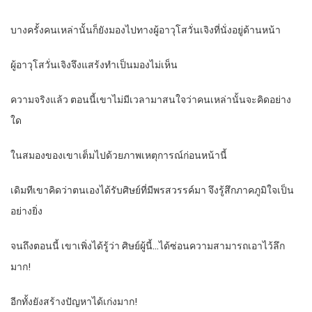
บางครั้งคนเหล่านั้นก็ยังมองไปทางผู้อาวุโสวั่นเจิงที่นั่งอยู่ด้านหน้า
ผู้อาวุโสวั่นเจิงจึงแสร้งทำเป็นมองไม่เห็น
ความจริงแล้ว ตอนนี้เขาไม่มีเวลามาสนใจว่าคนเหล่านั้นจะคิดอย่าง
ใด
ในสมองของเขาเต็มไปด้วยภาพเหตุการณ์ก่อนหน้านี้
เดิมทีเขาคิดว่าตนเองได้รับศิษย์ที่มีพรสวรรค์มา จึงรู้สึกภาคภูมิใจเป็น
อย่างยิ่ง
จนถึงตอนนี้ เขาเพิ่งได้รู้ว่า ศิษย์ผู้นี้…ได้ซ่อนความสามารถเอาไว้ลึก
มาก!
อีกทั้งยังสร้างปัญหาได้เก่งมาก!