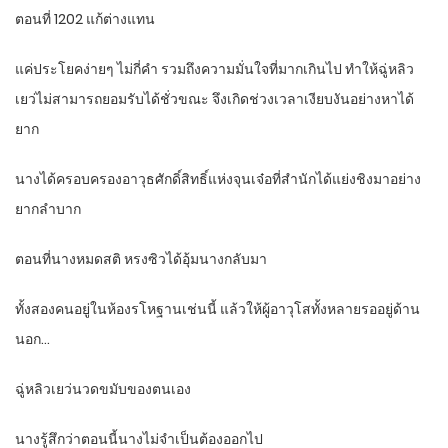
ตอนที่ 1202 แก้ต่างแทน
แค่ประโยคง่ายๆ ไม่กี่คำ รวมถึงความมั่นใจที่มากเกินไป ทำให้ฉู่หลิว
เยว่ไม่สามารถยอมรับได้ชั่วขณะ จึงเกิดช่วงเวลาเงียบงันอย่างหาได้
ยาก
นางได้ครอบครองอาวุธศักดิ์สิทธิ์แห่งจุนเจ๋อที่สำนักได้แย่งชิงมาอย่าง
ยากลำบาก
ตอนที่นางหมดสติ หรงซิวได้อุ้มนางกลับมา
ทั้งสองคนอยู่ในห้องรโหฐานเช่นนี้ แล้วให้ผู้อาวุโสทั้งหลายรออยู่ด้าน
นอก…
ฉู่หลิวเยว่นวดขมับของตนเอง
นางรู้สึกว่าตอนนี้นางไม่จำเป็นต้องออกไป