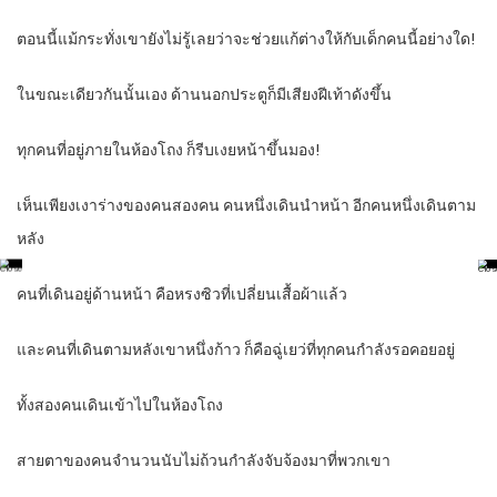
ตอนนี้แม้กระทั่งเขายังไม่รู้เลยว่าจะช่วยแก้ต่างให้กับเด็กคนนี้อย่างใด!
ในขณะเดียวกันนั้นเอง ด้านนอกประตูก็มีเสียงฝีเท้าดังขึ้น
ทุกคนที่อยู่ภายในห้องโถง ก็รีบเงยหน้าขึ้นมอง!
เห็นเพียงเงาร่างของคนสองคน คนหนึ่งเดินนำหน้า อีกคนหนึ่งเดินตาม
หลัง
คนที่เดินอยู่ด้านหน้า คือหรงซิวที่เปลี่ยนเสื้อผ้าแล้ว
และคนที่เดินตามหลังเขาหนึ่งก้าว ก็คือฉู่เยว่ที่ทุกคนกำลังรอคอยอยู่
ทั้งสองคนเดินเข้าไปในห้องโถง
สายตาของคนจำนวนนับไม่ถ้วนกำลังจับจ้องมาที่พวกเขา