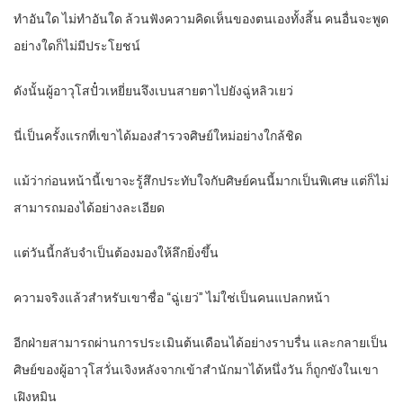
ทำอันใด ไม่ทำอันใด ล้วนฟังความคิดเห็นของตนเองทั้งสิ้น คนอื่นจะพูด
อย่างใดก็ไม่มีประโยชน์
ดังนั้นผู้อาวุโสปั๋วเหยี่ยนจึงเบนสายตาไปยังฉู่หลิวเยว่
นี่เป็นครั้งแรกที่เขาได้มองสำรวจศิษย์ใหม่อย่างใกล้ชิด
แม้ว่าก่อนหน้านี้เขาจะรู้สึกประทับใจกับศิษย์คนนี้มากเป็นพิเศษ แต่ก็ไม่
สามารถมองได้อย่างละเอียด
แต่วันนี้กลับจำเป็นต้องมองให้ลึกยิ่งขึ้น
ความจริงแล้วสำหรับเขาชื่อ “ฉู่เยว่” ไม่ใช่เป็นคนแปลกหน้า
อีกฝ่ายสามารถผ่านการประเมินต้นเดือนได้อย่างราบรื่น และกลายเป็น
ศิษย์ของผู้อาวุโสวั่นเจิงหลังจากเข้าสำนักมาได้หนึ่งวัน ก็ถูกขังในเขา
เฝิงหมิน