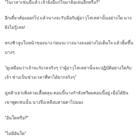
“ในเวลาเช่นนี้แล้ว เจ้ายังมีแก่ใจมาล้อเล่นอีกหรือ?”
อีกเดี๋ยวต้องออกไป แล้วนางจะรับมือกับผู้อาวุโสเหล่านั้นอย่างใด นาง
ยังไม่รู้เลย!
หรงซิวจูบใบหน้าของนาง ก่อนจะวางนางลงอย่างไม่เต็มใจ แล้วยิ้มขึ้น
บางๆ
“ดูเหมือนว่าเจ้าจะกังวลจริงๆ ว่าผู้อาวุโสเหล่านั้นจะปฏิบัติอย่างใดกับ
เจ้า ช่างเป็นช่วงเวลาที่หาได้ยากจริงๆ”
ฉู่หลิวเยว่เพิ่งสวมเสื้อคลุม ตอนนี้นางกำลังหวีผมตอนนี้อยู่ เมื่อได้ยิน
เขาพูดเช่นนั้น นางจึงเหลือบสายตาไปมอง
“อันใดหรือ?”
“ไม่มีอันใด”