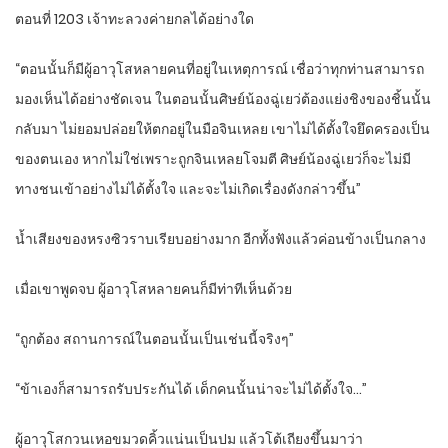
ตอนที่ 1203 เจ้าทะลวงค่ายกลได้อย่างใด
“ตอนนั้นก็มีผู้อาวุโสหลายคนที่อยู่ในเหตุการณ์ เชื่อว่าทุกท่านสามารถ
มองเห็นได้อย่างชัดเจน ในตอนนั้นศิษย์น้องฉู่เยว่ต้องแย่งชิงของชิ้นนั้น
กลับมา ไม่ยอมปล่อยให้ตกอยู่ในมือจินเหลย เขาไม่ได้ตั้งใจยึดครองเป็น
ของตนเอง หากไม่ใช่เพราะถูกจินเหลยโจมตี ศิษย์น้องฉู่เยว่ก็จะไม่มี
ทางชนเข้าอย่างไม่ได้ตั้งใจ และจะไม่เกิดเรื่องดังกล่าวขึ้น”
น้ำเสียงของหรงซิวราบเรียบอย่างมาก อีกทั้งฟังแล้วค่อนข้างเป็นกลาง
เมื่อเขาพูดจบ ผู้อาวุโสหลายคนก็มีท่าทีเห็นด้วย
“ถูกต้อง สถานการณ์ในตอนนั้นเป็นเช่นนี้จริงๆ”
“ข้าเองก็สามารถรับประกันได้ เด็กคนนั้นน่าจะไม่ได้ตั้งใจ…”
ผู้อาวุโสกวนเหอขมวดคิ้วแน่นเป็นปม แล้วโต้เถียงขึ้นมาว่า