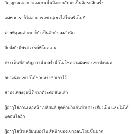
วิญญาณสลาย ของเช่นนั้นถึงจะกลับมาเป็นอิสระอีกครั้ง
แต่พวกเราก็ไม่สามารถฆ่าฉู่เยว่ได้ใช่หรือไม่?
ท้ายที่สุดแล้วเขาก็ยังเป็นศิษย์ของสำนัก
อีกทั้งยังมีพรสวรรค์ที่โดดเด่น
ประเด็นที่สำคัญกว่านั้น ครั้งนี้ก็ไม่ใช่ความผิดของเขาทั้งหมด
อย่างน้อยเขาก็ได้ช่วยหรงซิวเอาไว้
ลำพังเพียงจุดนี้ ก็ยากที่จะตัดสินแล้ว
ผู้อาวุโสกวนเหอหน้าเปลี่ยนสี สุดท้ายก็แค่นหัวเราะเสียงเย็น และไม่ได้
พูดอันใดอีก
ผู้อาวุโสปั๋วเหยี่ยนมองไป สีหน้าของเขาอ่อนโยนขึ้นมาก