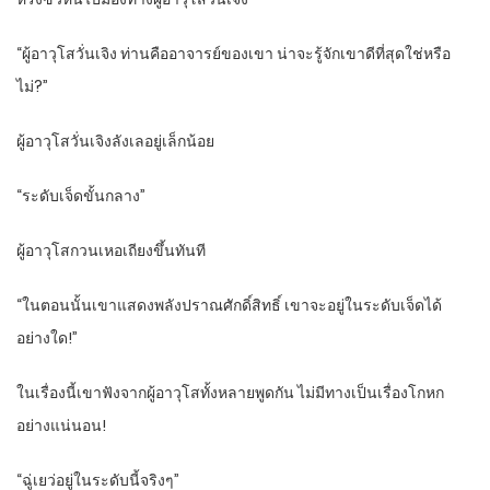
“ผู้อาวุโสวั่นเจิง ท่านคืออาจารย์ของเขา น่าจะรู้จักเขาดีที่สุดใช่หรือ
ไม่?”
ผู้อาวุโสวั่นเจิงลังเลอยู่เล็กน้อย
“ระดับเจ็ดขั้นกลาง”
ผู้อาวุโสกวนเหอเถียงขึ้นทันที
“ในตอนนั้นเขาแสดงพลังปราณศักดิ์สิทธิ์ เขาจะอยู่ในระดับเจ็ดได้
อย่างใด!”
ในเรื่องนี้เขาฟังจากผู้อาวุโสทั้งหลายพูดกัน ไม่มีทางเป็นเรื่องโกหก
อย่างแน่นอน!
“ฉู่เยว่อยู่ในระดับนี้จริงๆ”