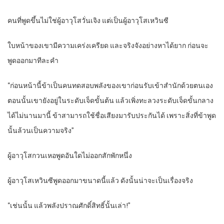
คนที่พูดขึ้นไม่ใช่ผู้อาวุโสวั่นเจิง แต่เป็นผู้อาวุโสเหวินซี
ใบหน้าของเขามีความเคร่งเครียด และจริงจังอย่างหาได้ยาก ก่อนจะ
พูดออกมาทีละคำ
“ก่อนหน้านี้ข้าเป็นคนทดสอบพลังของเขาก่อนรับเข้าสำนักด้วยตนเอง
ตอนนั้นเขายังอยู่ในระดับเจ็ดขั้นต้น แล้วเพิ่งทะลวงระดับเจ็ดขั้นกลาง
ได้ไม่นานมานี้ ข้าสามารถใช้ชื่อเสียงมารับประกันได้ เพราะสิ่งที่ข้าพูด
นั้นล้วนเป็นความจริง”
ผู้อาวุโสกวนเหอพูดอันใดไม่ออกสักพักหนึ่ง
ผู้อาวุโสเหวินซีพูดออกมาขนาดนี้แล้ว ดังนั้นน่าจะเป็นเรื่องจริง
“เช่นนั้น แล้วพลังปราณศักดิ์สิทธิ์นั้นเล่า!”