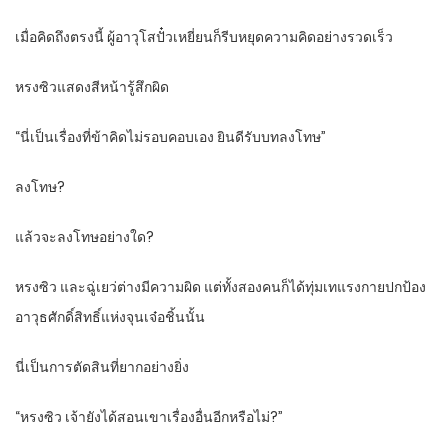
เมื่อคิดถึงตรงนี้ ผู้อาวุโสปั๋วเหยี่ยนก็รีบหยุดความคิดอย่างรวดเร็ว
หรงซิวแสดงสีหน้ารู้สึกผิด
“นี่เป็นเรื่องที่ข้าคิดไม่รอบคอบเอง ยินดีรับบทลงโทษ”
ลงโทษ?
แล้วจะลงโทษอย่างใด?
หรงซิว และฉู่เยว่ต่างมีความผิด แต่ทั้งสองคนก็ได้ทุ่มเทแรงกายปกป้อง
อาวุธศักดิ์สิทธิ์แห่งจุนเจ๋อชิ้นนั้น
นี่เป็นการตัดสินที่ยากอย่างยิ่ง
“หรงซิว เจ้ายังได้สอนเขาเรื่องอื่นอีกหรือไม่?”