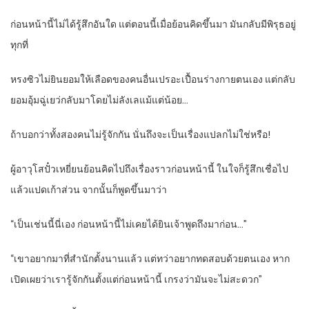
ก่อนหน้านี้ไม่ได้รู้สึกอันใด แต่ตอนนี้เมื่อย้อนคิดขึ้นมา มันกลับมีพิรุธอยู่
ทุกที่
หรงซิวไม่ยินยอมให้เลือดของคนอื่นเปรอะเปื้อนร่างกายตนเอง แต่กลับ
ยอมอุ้มฉู่เยว่กลับมาโดยไม่ลังเลแม้แต่น้อย…
ถ้าบอกว่าทั้งสองคนไม่รู้จักกัน นั่นถึงจะเป็นเรื่องแปลกไม่ใช่หรือ!
ผู้อาวุโสปั๋วเหยี่ยนย้อนคิดไปถึงเรื่องราวก่อนหน้านี้ ในใจก็รู้สึกเชื่อไป
แล้วแปดเก้าส่วน จากนั้นก็พูดขึ้นมาว่า
“เป็นเช่นนี้นี่เอง ก่อนหน้านี้ไม่เคยได้ยินเจ้าพูดถึงมาก่อน…”
“เขาอยากมาที่สำนักตั้งนานแล้ว แต่ทว่าอยากทดสอบด้วยตนเอง หาก
เปิดเผยว่าเรารู้จักกันตั้งแต่ก่อนหน้านี้ เกรงว่ามันจะไม่สะดวก”