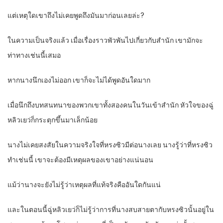
แต่เหตุใดเขาถึงไม่เคยพูดถึงมันมาก่อนเลยล่ะ?
ในความเป็นจริงแล้ว เมื่อเรื่องราวพัวพันไปเกี่ยวกับสำนัก เขามักจะ
ท่าทางเช่นนี้เสมอ
หากนางนึกเองไม่ออก เขาก็จะไม่ได้พูดอันใดมาก
เมื่อนึกถึงบทสนทนาของพวกเขาทั้งสองคนในวันเข้าสำนัก หัวใจของฉู่
หลิวเยว่ก็กระตุกขึ้นมาเล็กน้อย
นางไม่เคยสงสัยในความจริงใจที่หรงซิวมีต่อนางเลย นางรู้ว่าที่หรงซิว
ทำเช่นนี้ เขาจะต้องมีเหตุผลของเขาอย่างแน่นอน
แม้ว่านางจะยังไม่รู้ว่าเหตุผลที่แท้จริงคืออันใดกันแน่
และในตอนนี้ฉู่หลิวเยว่ก็ไม่รู้ว่าการที่นางสบสายตากับหรงซิวนั้นอยู่ใน