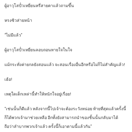
ผู้อาวุโสปั๋วเหยี่ยนหรี่สายตาแล้วถามขึ้น
หรงซิวส่ายหน้า
“ไม่มีแล้ว”
ผู้อาวุโสปั๋วเหยี่ยนลอบถอนหายใจในใจ
แม้กระทั่งค่ายกลยังสอนแล้ว จะสอนเรื่องอื่นอีกหรือไม่ก็ไม่สำคัญแล้ว!
เฮ้อ!
เหตุใดเด็กเหล่านี้ทำให้หนักใจอยู่เรื่อย!
“เช่นนั้นก็ดีแล้ว หลังจากนี้ไปเจ้าจะต้องระวังหน่อย ท้ายที่สุดแล้วครั้งนี้
ก็ได้พวกเจ้ามาช่วยเหลือ อีกทั้งยังสามารถนำของชิ้นนั้นกลับมาได้
ถือว่าลำบากพวกเจ้าแล้ว ครั้งนี้ก็เอาตามนี้แล้วกัน”