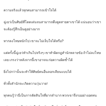
ความจริงแล้วทุกคนสามารถเข้าใจได้
ฉู่เยว่เป็นศิษย์ที่โดดเด่นจนสามารถดึงดูดสายตาเขาได้ แน่นอนว่าเขา
จะต้องรู้สึกเอ็นดูอย่างมาก
หากลงโทษหนักไป เขาจะไม่เจ็บใจได้หรือ?
แต่ครั้งนี้ฉู่เยว่ทำเกินไปจริงๆ เขาทำผิดกฎสำนักหลายข้อ ถ้าไม่ลงโทษ
เลย เกรงว่าหลังจากนี้เขาอาจจะก่อความผิดซ้ำได้
ยิ่งไปกว่านั้นจะทำให้ศิษย์คนอื่นลอกเลียนแบบได้
ทั่วทั้งสำนักจะเกิดความวุ่นวาย!
ทุกคนรู้ว่านี่เป็นการตัดสินใจที่ยากลำบาก พวกเขาจึงรออย่างอดทน