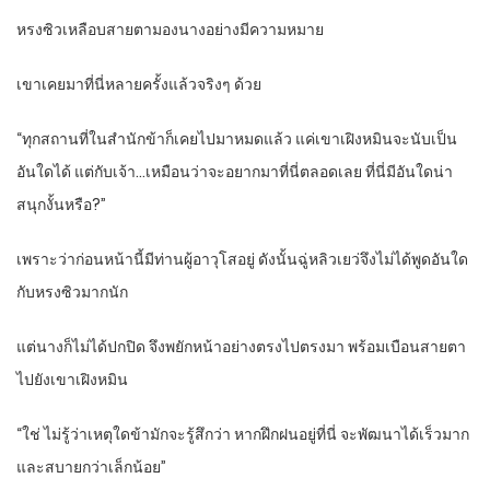
หรงซิวเหลือบสายตามองนางอย่างมีความหมาย
เขาเคยมาที่นี่หลายครั้งแล้วจริงๆ ด้วย
“ทุกสถานที่ในสำนักข้าก็เคยไปมาหมดแล้ว แค่เขาเฝิงหมินจะนับเป็น
อันใดได้ แต่กับเจ้า…เหมือนว่าจะอยากมาที่นี่ตลอดเลย ที่นี่มีอันใดน่า
สนุกงั้นหรือ?”
เพราะว่าก่อนหน้านี้มีท่านผู้อาวุโสอยู่ ดังนั้นฉู่หลิวเยว่จึงไม่ได้พูดอันใด
กับหรงซิวมากนัก
แต่นางก็ไม่ได้ปกปิด จึงพยักหน้าอย่างตรงไปตรงมา พร้อมเบือนสายตา
ไปยังเขาเฝิงหมิน
“ใช่ ไม่รู้ว่าเหตุใดข้ามักจะรู้สึกว่า หากฝึกฝนอยู่ที่นี่ จะพัฒนาได้เร็วมาก
และสบายกว่าเล็กน้อย”