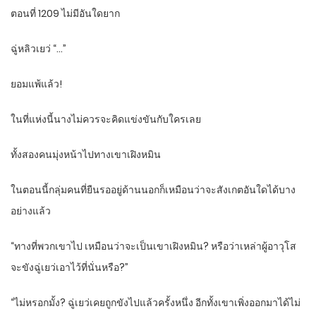
ตอนที่ 1209 ไม่มีอันใดยาก
ฉู่หลิวเยว่ “…”
ยอมแพ้แล้ว!
ในที่แห่งนี้นางไม่ควรจะคิดแข่งขันกับใครเลย
ทั้งสองคนมุ่งหน้าไปทางเขาเฝิงหมิน
ในตอนนี้กลุ่มคนที่ยืนรออยู่ด้านนอกก็เหมือนว่าจะสังเกตอันใดได้บาง
อย่างแล้ว
“ทางที่พวกเขาไป เหมือนว่าจะเป็นเขาเฝิงหมิน? หรือว่าเหล่าผู้อาวุโส
จะขังฉู่เยว่เอาไว้ที่นั่นหรือ?”
“ไม่หรอกมั้ง? ฉู่เยว่เคยถูกขังไปแล้วครั้งหนึ่ง อีกทั้งเขาเพิ่งออกมาได้ไม่