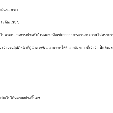
ข้าฝันของเขา
จะต้องเผชิญ
งจัดการไปตามสถานการณ์ขอรับ” เทพมหาทัณฑ์เอ่ยอย่างกระวนกระวาย ไม่ทราบว่
เจ้าจงปฏิบัติหน้าที่ผู้นำดวงจิตมหามรรคให้ดี หากถึงคราวที่เจ้าจำเป็นต้องลง
เป็นไปได้หลายอย่างขึ้นมา