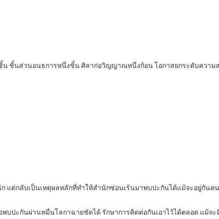
่งชิ้น ชิ้นส่วนอนธการหนึ่งชิ้น ศิลาก่อวิญญาณหนึ่งก้อน โอกาสยกระดับควา
 แต่กลับเป็นเหตุผลหลักที่ทำให้สำนักซ่อนเร้นมาพบปะกันได้แม้จะอยู่กัน
ต่อพบปะกันผ่านหมื่นโลกาฉายชัดได้ รักษาการติดต่อกันเอาไว้ได้ตลอด แม้จะ