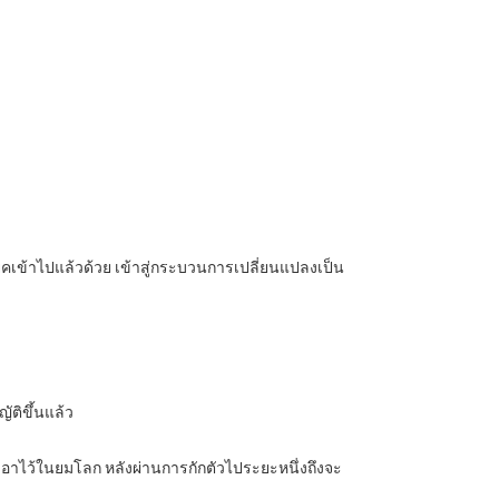
มยุคเข้าไปแล้วด้วย เข้าสู่กระบวนการเปลี่ยนแปลงเป็น
ติขึ้นแล้ว
กเอาไว้ในยมโลก หลังผ่านการกักตัวไประยะหนึ่งถึงจะ