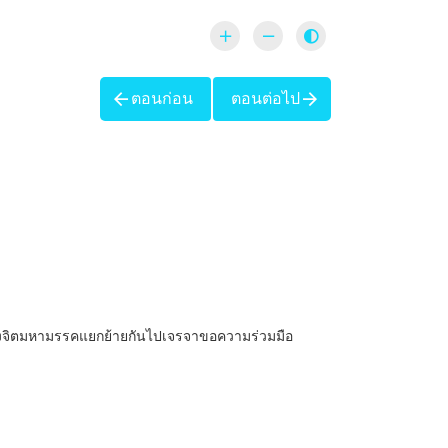
ตอนก่อน
ตอนต่อไป
ดวงจิตมหามรรคแยกย้ายกันไปเจรจาขอความร่วมมือ