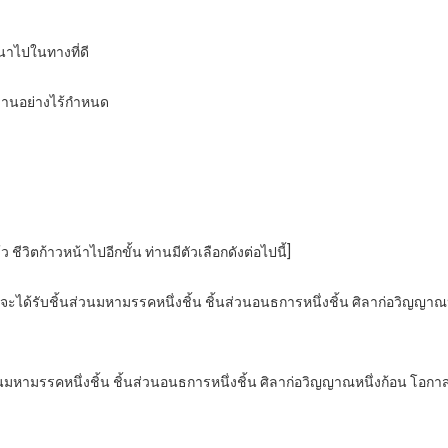
นาไปในทางที่ดี
ด่านอย่างไร้กำหนด
ชีวิตก้าวหน้าไปอีกขั้น ท่านมีตัวเลือกดังต่อไปนี้]
ๆ จะได้รับชิ้นส่วนมหามรรคหนึ่งชิ้น ชิ้นส่วนอนธการหนึ่งชิ้น ศิลาก่อวิ
่วนมหามรรคหนึ่งชิ้น ชิ้นส่วนอนธการหนึ่งชิ้น ศิลาก่อวิญญาณหนึ่งก้อน โ