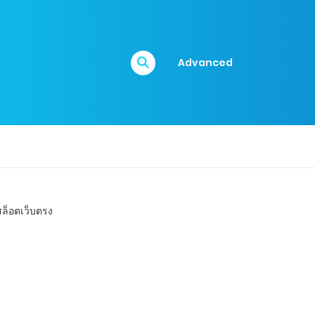
Advanced