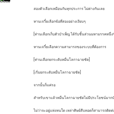
สองตัวเลือกเหมือนกันทุกประการ ไม่ต่างกันเลย
หานเจวี๋ยเลือกข้อที่สองอย่างเงียบๆ
[ท่านเลือกเก็บตัวบำเพ็ญ ได้รับชิ้นส่วนมหามรรคหนึ
หานเจวี๋ยเลือกความสามารถของระบบที่ต้องการ
[ท่านเลือกยกระดับหมื่นโลกาฉายชัด]
[เริ่มยกระดับหมื่นโลกาฉายชัด]
จากนั้นก็แค่รอ
สำหรับเขาแล้วหมื่นโลกาฉายชัดไม่มีประโยชน์มากนัก
ไม่ว่าจะอยู่แห่งหนใด เหล่าศิษย์สืบทอดก็สามารถติด