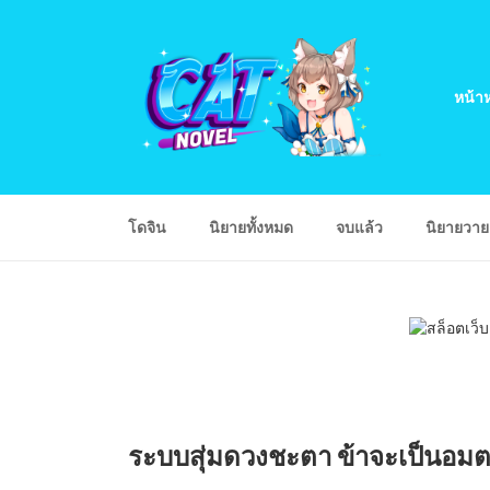
หน้าห
โดจิน
นิยายทั้งหมด
จบแล้ว
นิยายวา
ระบบสุ่มดวงชะตา ข้าจะเป็นอมตะ -