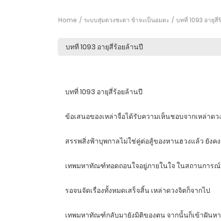
Home
ระบบสุ่มดวงชะตา ข้าจะเป็นอมตะ
บทที่ 1093 อายุสี่ร
บทที่ 1093 อายุสี่ร้อยล้านปี
ข้อเสนอของเหล่าจื่อได้รับความเห็นชอบจากเหล่าด
สรรพสิ่งฟ้าบุพกาลไม่ใช่คู่ต่อสู้ของหานฮวงแล้ว 
เทพมหาทัณฑ์ทอดถอนใจอยู่ภายในใจ ในสถานการณ์ที่ฝ
รอจนจัดเรื่องทั้งหมดเสร็จสิ้น เหล่าดวงจิตก็จากไป
เทพมหาทัณฑ์กลับมายังมิติของตน จากนั้นก็เข้าฝันหา