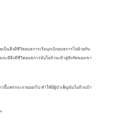
ป็นสิ่งมีชีวิตอนธการเริ่มบุกเบิกอนธการไปด้วยกัน
มีสิ่งมีชีวิตอนธการนับไม่ถ้วนเข้าสู่สังกัดของเขา
วนี้แพร่กระจายออกไป ทำให้มีผู้บำเพ็ญนับไม่ถ้วนบ้า
้น