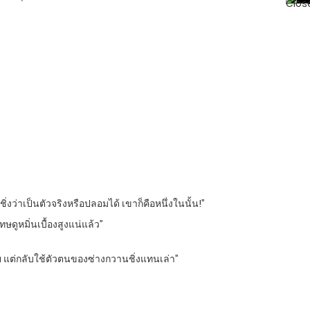
ว่าเป็นตัวจริงหรือปลอมได้ เขาก็คือหนึ่งในนั้น!”
ทษดูหมิ่นเบื้องสูงแน่แล้ว”
ปเลย แต่กลับใช้ตัวตนของซ่างกวานชิ่งแทนเล่า”