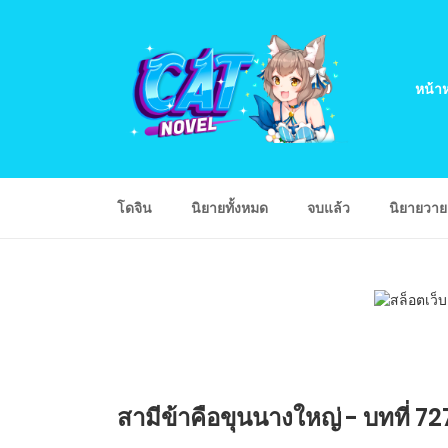
หน้าห
โดจิน
นิยายทั้งหมด
จบแล้ว
นิยายวา
สามีข้าคือขุนนางใหญ่ - บทที่ 7