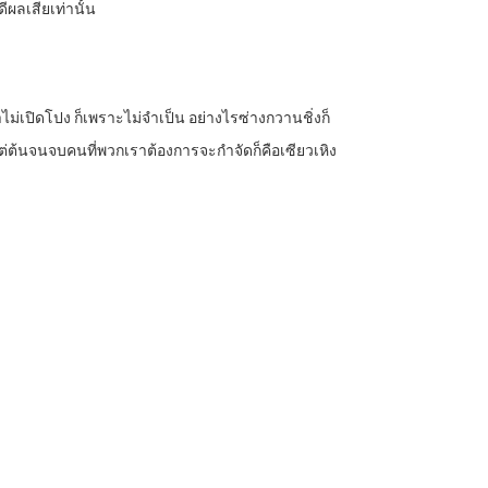
ีผลเสียเท่านั้น
เราไม่เปิดโปง ก็เพราะไม่จำเป็น อย่างไรซ่างกวานชิ่งก็
ั้งแต่ต้นจนจบคนที่พวกเราต้องการจะกำจัดก็คือเซียวเหิง
”