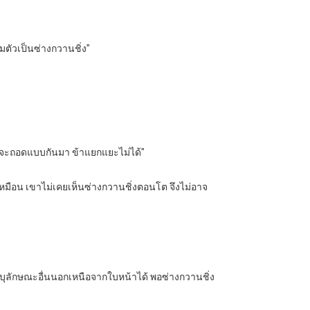
อมตัวเป็นซ่างกวานชิ่ง”
แทบจะถอดแบบกันมา ข้าแยกแยะไม่ได้”
าพเหมือน เขาไม่เคยเห็นซ่างกวานชิ่งตอนโต จึงไม่อาจ
ดจะระบุลักษณะอื่นนอกเหนือจากใบหน้าได้ พอซ่างกวานชิ่ง