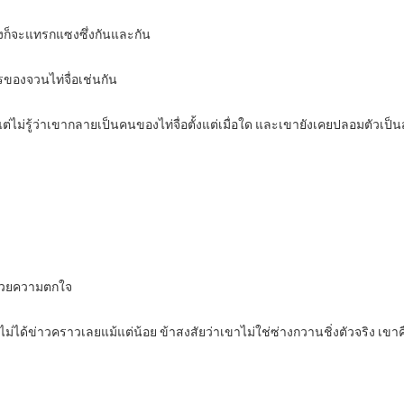
งก็จะแทรกแซงซึ่งกันและกัน
ของจวนไท่จื่อเช่นกัน
ต่ไม่รู้ว่าเขากลายเป็นคนของไท่จื่อตั้งแต่เมื่อใด และเขายังเคยปลอมตัวเป
ยด้วยความตกใจ
จะไม่ได้ข่าวคราวเลยแม้แต่น้อย ข้าสงสัยว่าเขาไม่ใช่ซ่างกวานชิ่งตัวจริง เขาค