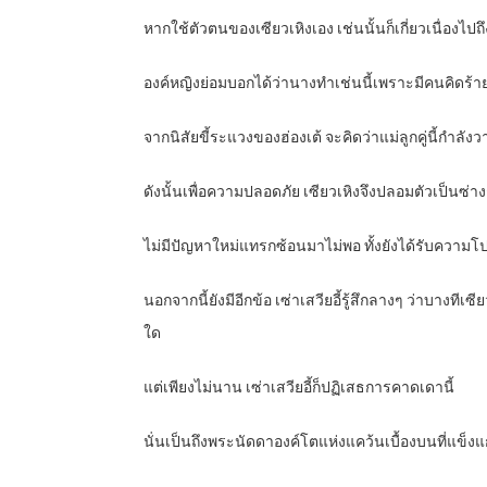
หากใช้ตัวตนของเซียวเหิงเอง เช่นนั้นก็เกี่ยวเนื่อง
องค์หญิงย่อมบอกได้ว่านางทำเช่นนี้เพราะมีคนคิดร้าย
จากนิสัยขี้ระแวงของฮ่องเต้ จะคิดว่าแม่ลูกคู่นี้กำลัง
ดังนั้นเพื่อความปลอดภัย เซียวเหิงจึงปลอมตัวเป็นซ่า
ไม่มีปัญหาใหม่แทรกซ้อนมาไม่พอ ทั้งยังได้รับความโ
นอกจากนี้ยังมีอีกข้อ เซ่าเสวียอี้รู้สึกลางๆ ว่าบาง
ใด
แต่เพียงไม่นาน เซ่าเสวียอี้ก็ปฏิเสธการคาดเดานี้
นั่นเป็นถึงพระนัดดาองค์โตแห่งแคว้นเบื้องบนที่แข็งแ