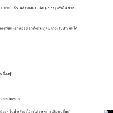
ป่วย’ แล้ว เสด็จพ่อยังจะเอ็นดูเขาอยู่หรือไม่ ข้าจะ
ะกูลเซวียนหยวนฮองเฮาทั้งตระกูล ยากจะรับประกันได้
ชิ่งอยู่”
ลากเขาเป็นพวก
น้อยๆ ในน้ำเสียง ก็อ้างได้ว่าเพราะเสียงเปลี่ยน”