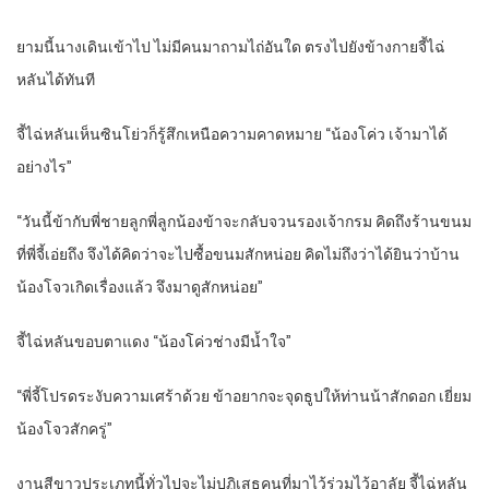
ยามนี้นางเดินเข้าไป ไม่มีคนมาถามไถ่อันใด ตรงไปยังข้างกายจี้ไฉ่
หลันได้ทันที
จี้ไฉ่หลันเห็นซินโย่วก็รู้สึกเหนือความคาดหมาย “น้องโค่ว เจ้ามาได้
อย่างไร”
“วันนี้ข้ากับพี่ชายลูกพี่ลูกน้องข้าจะกลับจวนรองเจ้ากรม คิดถึงร้านขนม
ที่พี่จี้เอ่ยถึง จึงได้คิดว่าจะไปซื้อขนมสักหน่อย คิดไม่ถึงว่าได้ยินว่าบ้าน
น้องโจวเกิดเรื่องแล้ว จึงมาดูสักหน่อย”
จี้ไฉ่หลันขอบตาแดง “น้องโค่วช่างมีน้ำใจ”
“พี่จี้โปรดระงับความเศร้าด้วย ข้าอยากจะจุดธูปให้ท่านน้าสักดอก เยี่ยม
น้องโจวสักครู่”
งานสีขาวประเภทนี้ทั่วไปจะไม่ปฏิเสธคนที่มาไว้ร่วมไว้อาลัย จี้ไฉ่หลัน