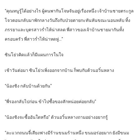
“คุณหนูรู้ได้อย่างไร ผู้คนพากันโจษจันอยู่เรื่องหนึ่ง เจ้าบ้านชายตระกูล
โจวตอนกลับมาพักกลางวันถึงกับป่วยตายกะทันหันขณะนอนหลับ ทิ้ง
ภรรยาและบุตรสาวร่ำไห้น่าสลด พี่สาวของเจ้าบ้านชายมากันทั้ง
ครอบครัว พี่สาวร่ำไห้น่าหดหู่…”
ซินโย่วคิดแล้วก็มีแผนการในใจ
เช้าวันต่อมา ซินโย่วเพิ่งออกจากบ้าน ก็พบกับต้วนอวิ๋นหลาง
“น้องชิง กลับบ้านด้วยกัน”
“พี่รองกลับไปก่อน ข้าไปซื้อของสักหน่อยค่อยกลับ”
“น้องชิงจะซื้ออันใดหรือ” ต้วนอวิ๋นหลางถามอย่างอยากรู้
“ละแวกถนนจี๋เสียงฟางมีร้านขนมร้านหนึ่ง ขนมอร่อยมาก ยังมีขนม