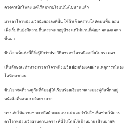
ดวงตาเบิกโพลง แต่ไร้ลมหายใจแน่นิ่งไปนานแล้ว
มารดาโจวหนิงเยวี่ยนั่งยองลงที่พื้น ใช้ผ้าเช็ดคราบโลหิตบนพื้น ตอน
เพิ่งเริ่มต้นยังมีความตื่นตระหนกอยู่บ้าง แต่ไม่นานก็ค่อยๆ คล่องแคล่ว
ขึ้นมา
ซินโย่วเห็นดังนี้ก็ยิ่งรู้สึกว่าประวัติมารดาโจวหนิงเยวี่ยไม่ธรรมดา
เห็นลักษณะท่าทางมารดาโจวหนิงเยวี่ย ย่อมต้องเคยผ่านเหตุการณ์นอง
โลหิตมาก่อน
ซินโย่วจัดที่วางพู่กันที่ล้มอยู่ให้เรียบร้อยเงียบๆ พลางมองพู่กันที่ตกอยู่
หนังสือที่หล่นกระจัดกระจาย
นางเอ่ยให้ความช่วยเหลือด้วยตนเอง แน่นอนว่าไม่ใช่เพื่อช่วยให้มาร
ดาโจวหนิงเยวี่ยผ่านด่านเคราะห์นี้ไปโดยไร้เป้าหมาย เป้าหมายที่