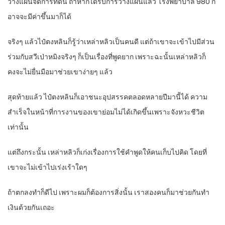
วางแผนจัดการที่ดิน ถ้าหากได้รับการวางแผนแล้ว โรงพยาบาล 980 ก็
อาจจะมีค่าขึ้นมาก็ได้
จริงๆ แล้วไป๋ตงหลินก็รู้ว่าเหล่าหลิวเป็นคนดี แต่ถ้าเขาจะเข้าไปมีส่วน
ร่วมกับสวีเป่าหมิงจริงๆ ก็เป็นเรื่องที่พูดยาก เพราะฉะนั้นเหล่าหลิวก็
คงจะไม่ยื่นมือมาช่วยเขาง่ายๆ แล้ว
สุดท้ายแล้ว ไป๋ตงหลินก็เอาชนะอุปสรรคตลอดหลายปีมานี้ได้ ความ
สำเร็จในหน้าที่การงานของเขาย่อมไม่ได้เกิดขึ้นเพราะจังหวะชีวิต
เท่านั้น
แต่ถึงกระนั้น เหล่าหลิวก็เก่งเรื่องการใช้คำพูดให้คนเก็บไปคิด โดยที่
เขาจะไม่เข้าไปเร่งเร้าใดๆ
ถ้าตกลงทำก็ดีไป เพราะผมก็ต้องการสิ่งนั้น เราสองคนก็มาช่วยกันทำ
เงินด้วยกันเถอะ