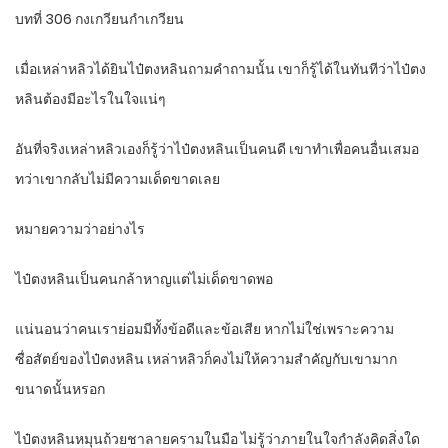
บทที่ 306 กงเกวียนกำเกวียน
เมื่อเหล่าหลิวได้ยินไป๋ตงหลินถามคำถามนั้น เขาก็รู้ได้ในทันทีว่าไป๋ตง
หลินต้องมีอะไรในใจแน่ๆ
อันที่จริงเหล่าหลิวเองก็รู้ว่าไป๋ตงหลินเป็นคนดี เขาทำเพื่อคนอื่นเสมอ
ทว่าเขากลับไม่มีความเด็ดขาดเลย
หมายความว่าอย่างไร
ไป๋ตงหลินเป็นคนกล้าหาญแต่ไม่เด็ดขาดพอ
แน่นอนว่าคนเราย่อมมีทั้งข้อดีและข้อเสีย หากไม่ใช่เพราะความ
ซื่อสัตย์ของไป๋ตงหลิน เหล่าหลิวก็คงไม่ให้ความสำคัญกับเขามาก
ขนาดนั้นหรอก
ไป๋ตงหลินหมุนถ้วยชาลายครามในมือ ไม่รู้ว่าภายในใจกำลังคิดสิ่งใด