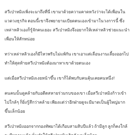
สวีเป่าหมิงเพิ่งจะมาถึงที่นี่ เขามาด้วยความคาดหวังว่าจะได้เพื่อนใน
แวดวงธุรกิจ ตอนนี้เขาจึงพยายามเบียดตนเองเข้ามาในวงการนี้ ซึ่ง
เหล่าหลิวเองก็รู้จักคนเยอะ สวีเป่าหมิงจึงอยากให้เหล่าหลิวช่วยแนะนำ
เพื่อนให้สักหน่อย
ทว่าเหล่าหลิวเองก็มีไหวพริบไม่แพ้กัน เขาเอาแต่เลื่อนงานเลี้ยงออกไป
ทำให้สุดท้ายสวีเป่าหมิงต้องมาหาเขาด้วยตนเอง
แต่เมื่อสวีเป่าหมิงเงยหน้าขึ้น เขาก็ได้พบกับคนคุ้นเคยคนหนึ่ง!
คนคนนั้นดูคล้ายกับอดีตสหายร่วมรบของเขา เมื่อสวีเป่าหมิงก้าวเข้า
ไปใกล้ๆ ก็ยิ่งรู้สึกว่าคล้าย เพียงแต่ว่าอีกฝ่ายดูจะมีมาดเป็นผู้ใหญ่มาก
ขึ้นเล็กน้อย
สวีเป่าหมิงออกจากกองทัพมาได้เกือบสามสิบปีแล้ว ถ้ามีลูก ลูกก็คงใกล้