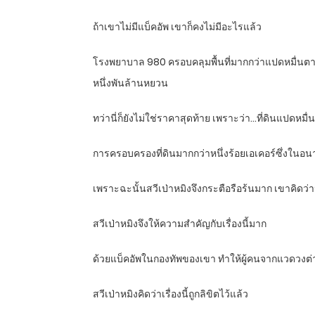
ถ้าเขาไม่มีแบ็คอัพ เขาก็คงไม่มีอะไรแล้ว
โรงพยาบาล 980 ครอบคลุมพื้นที่มากกว่าแปดหมื่นตารางเ
หนึ่งพันล้านหยวน
ทว่านี่ก็ยังไม่ใช่ราคาสุดท้าย เพราะว่า…ที่ดินแปดหมื
การครอบครองที่ดินมากกว่าหนึ่งร้อยเอเคอร์ซึ่งในอนาค
เพราะฉะนั้นสวีเป่าหมิงจึงกระตือรือร้นมาก เขาคิดว่า
สวีเป่าหมิงจึงให้ความสำคัญกับเรื่องนี้มาก
ด้วยแบ็คอัพในกองทัพของเขา ทำให้ผู้คนจากแวดวงต่าง
สวีเป่าหมิงคิดว่าเรื่องนี้ถูกลิขิตไว้แล้ว