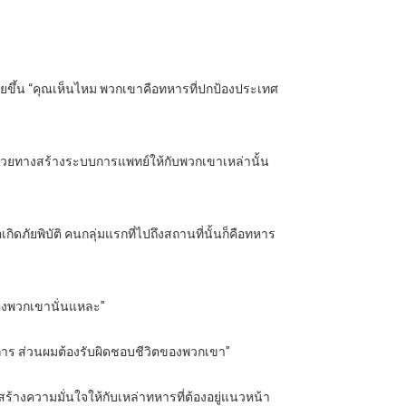
จะเอ่ยขึ้น “คุณเห็นไหม พวกเขาคือทหารที่ปกป้องประเทศ
ณจะช่วยทางสร้างระบบการแพทย์ให้กับพวกเขาเหล่านั้น
ดภัยพิบัติ คนกลุ่มแรกที่ไปถึงสถานที่นั้นก็คือทหาร
่ของพวกเขานั่นแหละ”
าการ ส่วนผมต้องรับผิดชอบชีวิตของพวกเขา”
สร้างความมั่นใจให้กับเหล่าทหารที่ต้องอยู่แนวหน้า