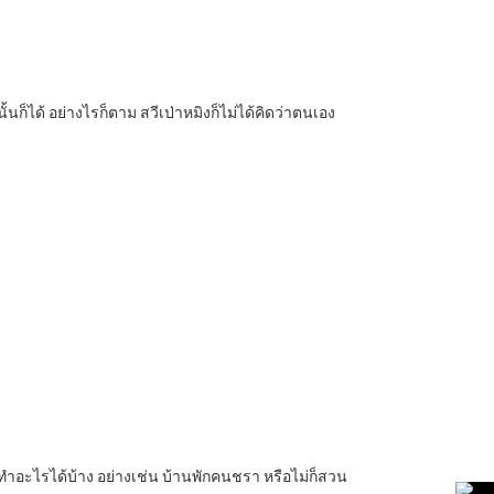
นก็ได้ อย่างไรก็ตาม สวีเป่าหมิงก็ไม่ได้คิดว่าตนเอง
จะทำอะไรได้บ้าง อย่างเช่น บ้านพักคนชรา หรือไม่ก็สวน