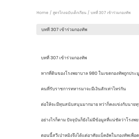
Home
สูตรโกงฉบับเด็กเรียน
บทที่ 307 เข้าร่วมกองทัพ
บทที่ 307 เข้าร่วมกองทัพ
หากที่ดินของโรงพยาบาล 980 ในเขตกองทัพถูกประมูล
คนที่รับราชการทหารมาจะมีเงินสักเท่าไหร่กัน
ต่อให้จะมีทุนสนับสนุนมากมาย ทว่าก็คงแข่งกับนายทุ
อย่างไรก็ตาม ปัจจุบันก็ยังไม่มีข้อมูลที่แน่ชัดว่าโรงพ
ตอนนี้สวีเป่าหมิงจึงได้แต่อาศัยแบ็คอัพในกองทัพเพื่อต