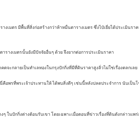
มตร มีพื้นที่สิ่งก่อสร้างกว่าห้าหมื่นตารางเมตร ซึ่งไป๋เยี่ยได้ประเมินราค
่นตารางเมตรนั้นยังมีปัจจัยอื่นๆ ด้วย จึงยากต่อการประเมินราคา
ตจะกลายเป็นทำเลทองในกรุงปักกิ่งที่มีที่ดินราคาสูงลิ่วไม่ใช่เรื่องตลกเลย
นี่คือพรที่พระเจ้าประทานให้ ได้พบสิ่งดีๆ เช่นนี้หลังปลดประจำการ นับเป็นโ
ๆ ในปักกิ่งต่างต้อนรับเขา โดยเฉพาะเมื่อตอนที่ข่าวเรื่องที่ดินดังกล่าวแ