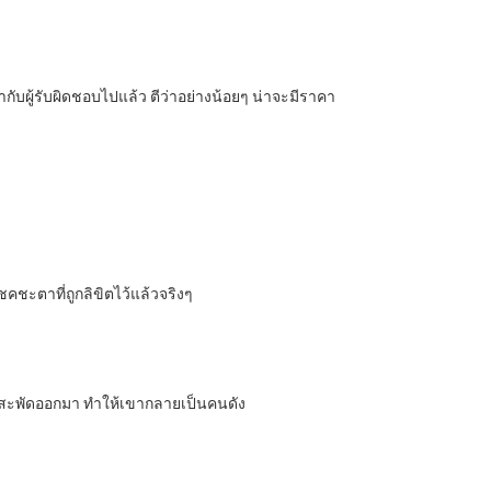
ากับผู้รับผิดชอบไปแล้ว ตีว่าอย่างน้อยๆ น่าจะมีราคา
ชคชะตาที่ถูกลิขิตไว้แล้วจริงๆ
พร่สะพัดออกมา ทำให้เขากลายเป็นคนดัง