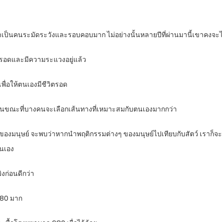
เขาเป็นคนระมัดระวังและรอบคอบมาก ไม่อย่างนั้นหลายปีที่ผ่านมานี้เขาคงจะ
วรอดและมีความระแวงอยู่แล้ว
พื่อให้ตนเองมีชีวิตรอด
ง ในขณะที่บางคนจะเลือกเส้นทางที่เหมาะสมกับตนเองมากกว่า
งมนุษย์ จะพบว่าหากนำพฤติกรรมต่างๆ ของมนุษย์ไปเทียบกับสัตว์ เราก็จะค
้นเอง
ิงก่อนดีกว่า
 980 มาก