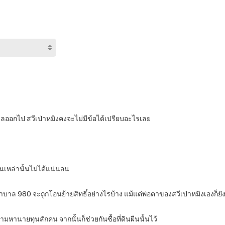
ออกไป สวีเป่าหมิงคงจะไม่มีข้อได้เปรียบอะไรเลย
นเหล่านั้นไม่ได้แน่นอน
ยาบาล 980 จะถูกโอนย้ายสิทธิ์อย่างไรบ้าง แม้แต่พ่อตาของสวีเป่าหมิงเองก็ยังไม
ามหานายทุนสักคน จากนั้นก็ช่วยกันซื้อที่ดินผืนนั้นไว้