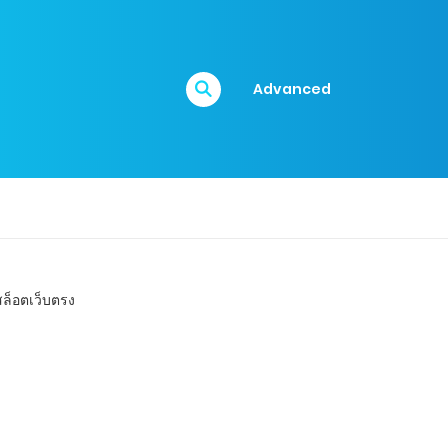
Advanced