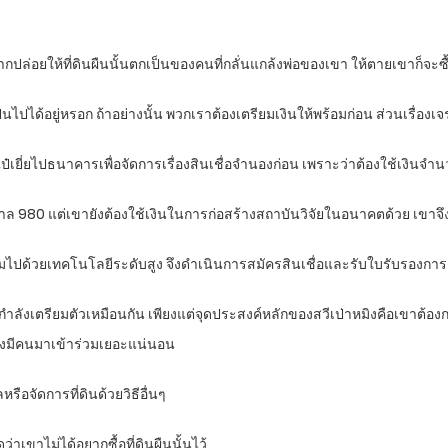
่อยากปล่อยให้ที่ดินผืนนั้นตกเป็นของคนที่กลั่นแกล้งพ่อของเขา ให้ตายเขาก็จะซื้
ป็นไปได้อยู่หรอก ถ้าอย่างนั้น พวกเราต้องเตรียมเงินให้พร้อมก่อน ส่วนเรื่องเ
าไป๋เยี่ยไปธนาคารเพื่อจัดการเรื่องสินเชื่อจำนองก่อน เพราะว่าต้องใช้เงินจ
งพยาบาล 980 แต่เขายังต้องใช้เงินในการก่อสร้างสถาบันวิจัยในอนาคตด้วย เขาจึ
บพร้อมไปด้วยเทคโนโลยีระดับสูง จึงดำเนินการสมัครสินเชื่อและรับใบรับรอ
องก็กำลังเตรียมตัวเหมือนกัน เพียงแต่จุดประสงค์หลักของสวีเป่าหมิงคือเขาต้
้องมีคนมาเข้าร่วมเยอะแน่นอน
ือจัดการที่ดินด้วยวิธีอื่นๆ
่าเขาไม่ได้อยากซื้อที่ดินผืนนั้นไว้