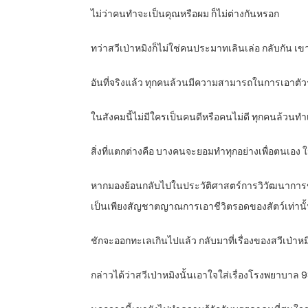
ไม่ว่าคนทำจะเป็นคุณหรือผม ก็ไม่ต่างกันหรอก
ทว่าสวีเป่าหมิงก็ไม่ใช่คนประมาทเลินเล่อ กลับกัน 
อันที่จริงแล้ว ทุกคนล้วนมีความสามารถในการเอาตั
ในสังคมนี้ไม่มีใครเป็นคนดีหรือคนไม่ดี ทุกคนล้วนทำเ
สิ่งที่แตกต่างคือ บางคนจะยอมทำทุกอย่างเพื่อตนเอ
หากมองย้อนกลับไปในประวัติศาสตร์การวิวัฒนาการขอ
เป็นเพียงสัญชาตญาณการเอาชีวิตรอดของสัตว์เท่านั
ชักจะออกทะเลเกินไปแล้ว กลับมาที่เรื่องของสวีเป่าหม
กล่าวได้ว่าสวีเป่าหมิงนั้นเอาใจใส่เรื่องโรงพยาบาล