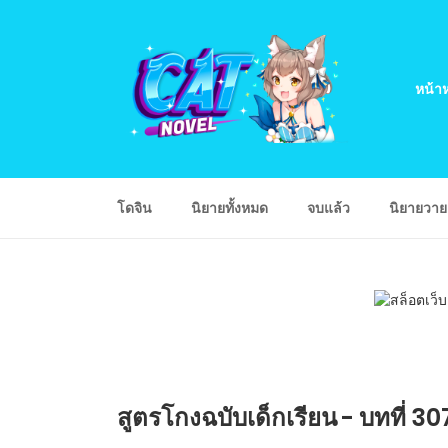
หน้าห
โดจิน
นิยายทั้งหมด
จบแล้ว
นิยายวา
สูตรโกงฉบับเด็กเรียน - บทที่ 30