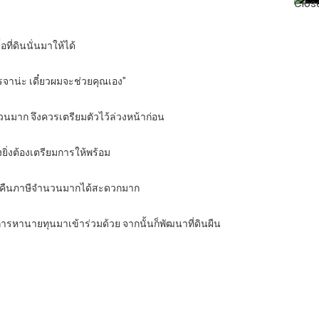
อที่ดินนั่นมาให้ได้
จรจาน่ะ เดี๋ยวผมจะช่วยคุณเอง”
ำนวนมาก จึงควรเตรียมตัวไว้ล่วงหน้าก่อน
งยิ่งต้องเตรียมการให้พร้อม
งการคืนภาษีจำนวนมากได้สะดวกมาก
องการหานายทุนมาเข้าร่วมด้วย จากนั้นก็พัฒนาที่ดินผืน