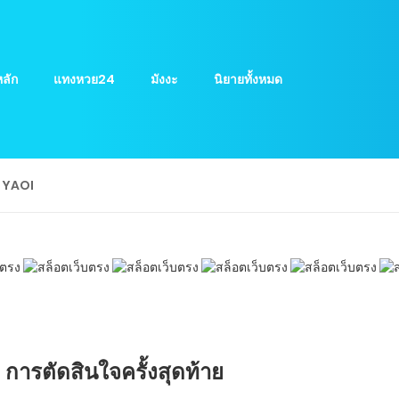
ลัก
แทงหวย24
มังงะ
นิยายทั้งหมด
ย YAOI
0 การตัดสินใจครั้งสุดท้าย