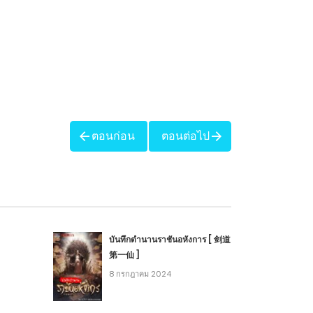
ตอนก่อน
ตอนต่อไป
บันทึกตำนานราชันอหังการ [ 剑道
第一仙 ]
8 กรกฎาคม 2024