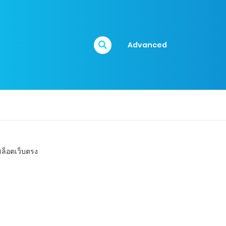
Advanced