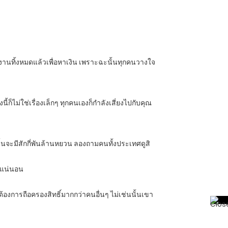
งงานทิ้งหมดแล้วเพื่อหาเงิน เพราะฉะนั้นทุกคนวางใจ
้ก็ไม่ใช่เรื่องเล็กๆ ทุกคนเองก็กำลังเสี่ยงไปกับคุณ
นั้นจะมีสักกี่พันล้านหยวน ลองถามคนทั้งประเทศดูสิ
ากแน่นอน
็ต้องการถือครองสิทธิ์มากกว่าคนอื่นๆ ไม่เช่นนั้นเขา