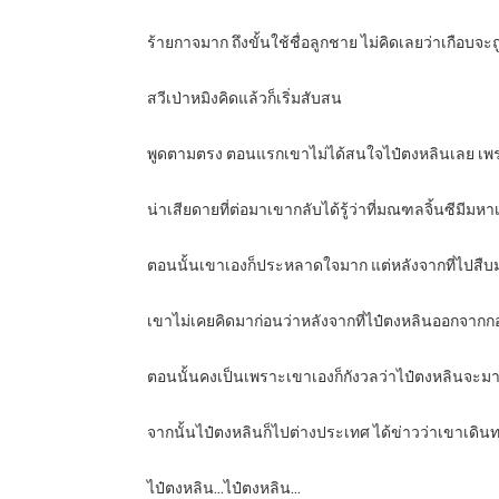
ร้ายกาจมาก ถึงขั้นใช้ชื่อลูกชาย ไม่คิดเลยว่าเกือบจ
สวีเป่าหมิงคิดแล้วก็เริ่มสับสน
พูดตามตรง ตอนแรกเขาไม่ได้สนใจไป๋ตงหลินเลย เพราะว
น่าเสียดายที่ต่อมาเขากลับได้รู้ว่าที่มณฑลจิ้นซีมีมหา
ตอนนั้นเขาเองก็ประหลาดใจมาก แต่หลังจากที่ไปสืบม
เขาไม่เคยคิดมาก่อนว่าหลังจากที่ไป๋ตงหลินออกจากกอง
ตอนนั้นคงเป็นเพราะเขาเองก็กังวลว่าไป๋ตงหลินจะมา
จากนั้นไป๋ตงหลินก็ไปต่างประเทศ ได้ข่าวว่าเขาเดินท
ไป๋ตงหลิน…ไป๋ตงหลิน…