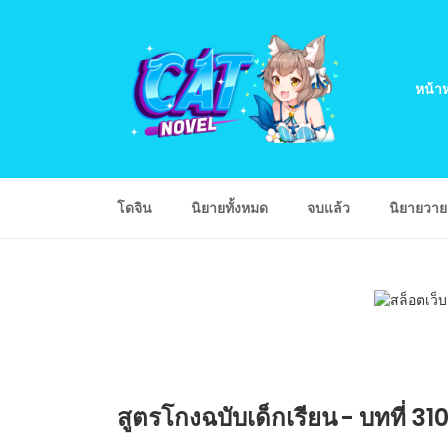
หน้าห
โดจิน
นิยายทั้งหมด
จบแล้ว
นิยายวา
สูตรโกงฉบับเด็กเรียน - บทที่ 31