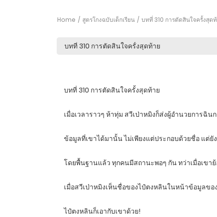
Home
สูตรโกงฉบับเด็กเรียน
บทที่ 310 การตัดสินใจครั้งสุดท
บทที่ 310 การตัดสินใจครั้งสุดท้าย
เมื่อเวลาราวๆ ห้าทุ่ม สวีเป่าหมิงก็ส่งผู้อำนวยการฉิน
ข้อมูลที่เขาได้มานั้น ไม่เพียงแต่ประกอบด้วยชื่อ แต
โดยพื้นฐานแล้ว ทุกคนมีสถานะพอๆ กัน ทว่าเมื่อเขาย้อ
เมื่อสวีเป่าหมิงเห็นชื่อของไป๋ตงหลินในหน้าข้อมูลของไป๋
ไป๋ตงหลินก็เอากับเขาด้วย!