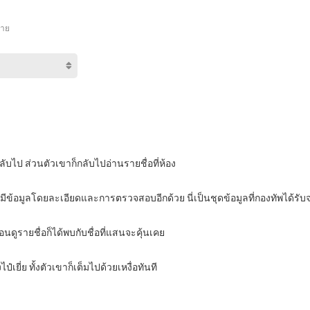
้าย
กลับไป ส่วนตัวเขาก็กลับไปอ่านรายชื่อที่ห้อง
่ยังมีข้อมูลโดยละเอียดและการตรวจสอบอีกด้วย นี่เป็นชุดข้อมูลที่กองทัพได้ร
นดูรายชื่อก็ได้พบกับชื่อที่แสนจะคุ้นเคย
เยี่ย ทั้งตัวเขาก็เต็มไปด้วยเหงื่อทันที