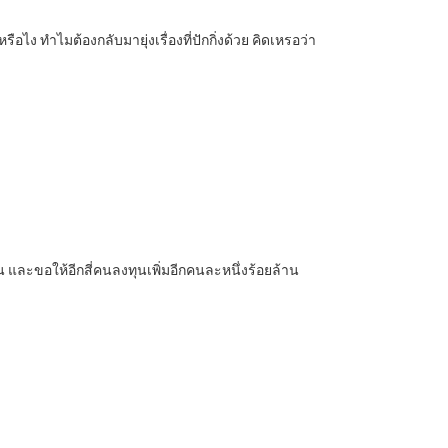
อไง ทำไมต้องกลับมายุ่งเรื่องที่ปักกิ่งด้วย คิดเหรอว่า
 และขอให้อีกสี่คนลงทุนเพิ่มอีกคนละหนึ่งร้อยล้าน