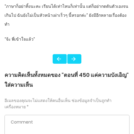
“ภาษาก็อย่าทิ้งนะคะ เรียนได้เท่าไหนก็เท่านั้น แต่ก็อย่ากดดันตัวเองจน
เกินไป ฉันยังไม่เป็นหัวหน้าเผ่าเร็วๆ นี้หรอกค่ะ” ยังมีอีกหลายเรื่องต้อง
ทำ
“จ้ะ พี่เข้าใจแล้ว”
ความคิดเห็นทั้งหมดของ "ตอนที่ 450 แค่ความบังเอิญ"
ใส่ความเห็น
อีเมลของคุณจะไม่แสดงให้คนอื่นเห็น
ช่องข้อมูลจำเป็นถูกทำ
เครื่องหมาย
*