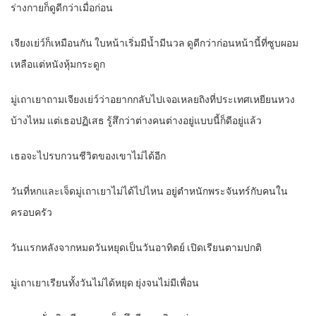
ร่างกายก็ดูดีกว่าเมื่อก่อน
เจียงเย่ว์ก็เหมือนกัน ใบหน้าเริ่มมีน้ำมีนวล ดูดีกว่าก่อนหน้านี้ที่ซูบผอม
เหลือแต่หนังหุ้มกระดูก
มู่เถาเยาถามเจียงเย่ว์ว่าอยากกลับไปเจอเหลยถิงที่ประเทศเหยียนหวง
บ้างไหม แต่เธอปฏิเสธ รู้สึกว่าต่างคนต่างอยู่แบบนี้ก็ดีอยู่แล้ว
เธอจะไปรบกวนชีวิตของเขาไม่ได้อีก
วันที่หกและเจ็ดมู่เถาเยาไม่ได้ไปไหน อยู่ตำหนักพระจันทร์กับคนใน
ครอบครัว
วันแรกหลังจากหมดวันหยุดเป็นวันอาทิตย์ เปิดเรียนตามปกติ
มู่เถาเยาเรียนทั้งวันไม่ได้หยุด ยุ่งจนไม่มีเพื่อน