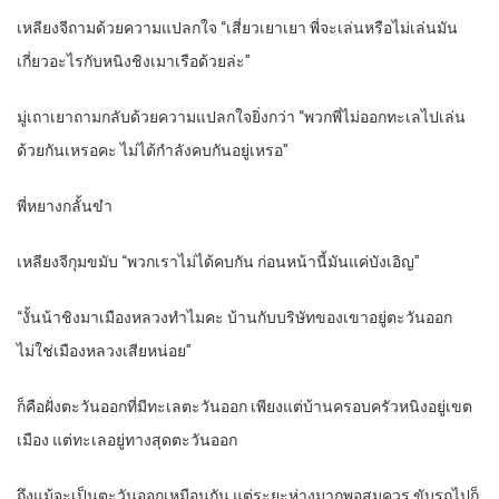
เหลียงจีถามด้วยความแปลกใจ “เสี่ยวเยาเยา พี่จะเล่นหรือไม่เล่นมัน
เกี่ยวอะไรกับหนิงชิงเมาเรือด้วยล่ะ”
มู่เถาเยาถามกลับด้วยความแปลกใจยิ่งกว่า “พวกพี่ไม่ออกทะเลไปเล่น
ด้วยกันเหรอคะ ไม่ได้กำลังคบกันอยู่เหรอ”
พี่หยางกลั้นขำ
เหลียงจีกุมขมับ “พวกเราไม่ได้คบกัน ก่อนหน้านี้มันแค่บังเอิญ”
“งั้นน้าชิงมาเมืองหลวงทำไมคะ บ้านกับบริษัทของเขาอยู่ตะวันออก
ไม่ใช่เมืองหลวงเสียหน่อย”
ก็คือฝั่งตะวันออกที่มีทะเลตะวันออก เพียงแต่บ้านครอบครัวหนิงอยู่เขต
เมือง แต่ทะเลอยู่ทางสุดตะวันออก
ถึงแม้จะเป็นตะวันออกเหมือนกัน แต่ระยะห่างมากพอสมควร ขับรถไปก็