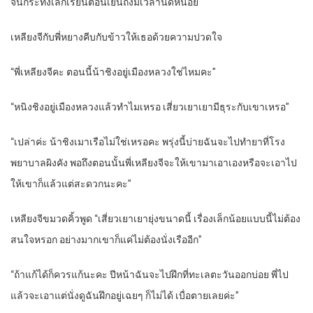
จนกระทั่งเลิกเรียนตอนเย็นถึงมีเวลานิดหน่อย
เหลียงจีกับพี่หยางคีบกับข้าวให้เธอด้วยความปวดใจ
“พี่เหลียงจีคะ ตอนนี้น้าชิงอยู่เมืองหลวงใช่ไหมคะ”
“หนิงชิงอยู่เมืองหลวงแล้วทำไมเหรอ เสี่ยวเยาเยามีธุระกับเขาเหรอ”
“เปล่าค่ะ น้าชิงเมาเรือไม่ใช่เหรอคะ พรุ่งนี้บ่ายฉันจะไปทำยาที่โรง
พยาบาลผิงคัง พอถึงตอนนั้นพี่เหลียงจีจะให้เขามาเอาเองหรือจะเอาไป
ให้เขาก็แล้วแต่สะดวกนะคะ”
เหลียงจีขมวดคิ้วพูด “เสี่ยวเยาเยายุ่งขนาดนี้ เรื่องเล็กน้อยแบบนี้ไม่ต้อง
สนใจหรอก อย่างมากเขาก็แค่ไม่ต้องนั่งเรืออีก”
“ถ้าแก้ได้ก็ควรแก้นะคะ ปีหน้าฉันจะไปฝึกที่ทะเลตะวันออกบ่อย พี่ไป
แล้วจะเอาแต่นั่งดูฉันฝึกอยู่เฉยๆ ก็ไม่ได้ เบื่อตายเลยค่ะ”