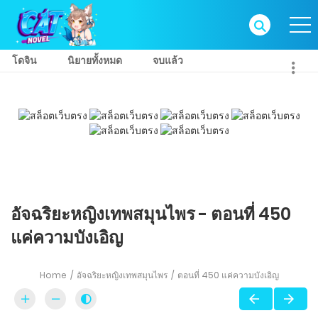
โดจิน
นิยายทั้งหมด
จบแล้ว
อัจฉริยะหญิงเทพสมุนไพร - ตอนที่ 450
แค่ความบังเอิญ
Home
อัจฉริยะหญิงเทพสมุนไพร
ตอนที่ 450 แค่ความบังเอิญ