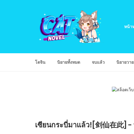
หน้าห
โดจิน
นิยายทั้งหมด
จบแล้ว
นิยายวา
เซียนกระบี่มาแล้ว![剑仙在此] - บท