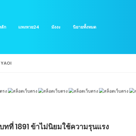
ลัก
แทงหวย24
มังงะ
นิยายทั้งหมด
ย YAOI
ที่ 1891 ข้าไม่นิยมใช้ความรุนแรง