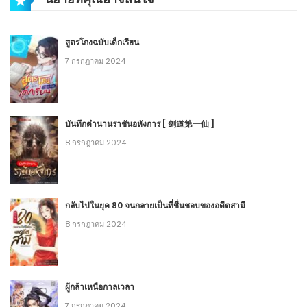
สูตรโกงฉบับเด็กเรียน
7 กรกฎาคม 2024
บันทึกตำนานราชันอหังการ [ 剑道第一仙 ]
8 กรกฎาคม 2024
กลับไปในยุค 80 จนกลายเป็นที่ชื่นชอบของอดีตสามี
8 กรกฎาคม 2024
ผู้กล้าเหนือกาลเวลา
7 กรกฎาคม 2024