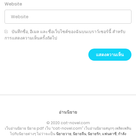
Website
บันทึกชื่อ, อีเมล และชื่อเว็บไซต์ของฉันบนเบราว์เซอร์นี้ สำหรับ
การแสดงความเห็นครั้งถัดไป
อ่านนิยาย
© 2020 cat-novel.com
เว็บอ่านนิยาย นิยาย pdf เว็บ “cat-novel.com” เว็บอ่านนิยายสนุกๆ เพลิดเพลิน
ไปกับนิยายต่างๆ ไม่ว่าจะเป็น
นิยายวาย
,
นิยายจีน
,
นิยายรัก
,
แฟนตาซี
,
กำลัง