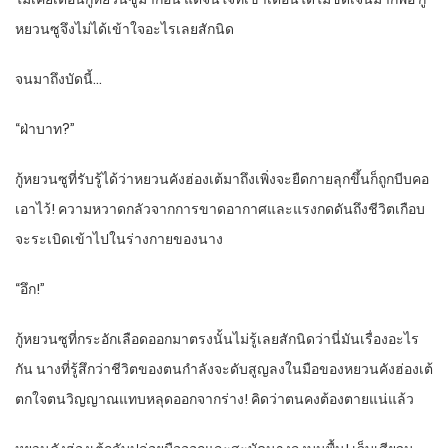
หยวนซูจึงไม่ได้เข้าใจอะไรเลยสักนิด
จนมาถึงบัดนี้…
“ฝ่าบาท?”
กู้หยวนซูที่รับรู้ได้ว่าหยวนคังฮ่องเต้มาถึงเพิ่งจะยืดกายลุกขึ้นก็ถูกบีบคอ
เอาไว้! ความหวาดกลัวจากการขาดอากาศและแรงกดดันถึงชีวิตเกือบ
จะระเบิดเข้าไปในร่างกายของนาง
“อึก!”
กู้หยวนซูที่กระอักเลือดออกมาตรงนั้นไม่รู้เลยสักนิดว่านี่มันเรื่องอะไร
กัน นางที่รู้สึกว่าชีวิตของตนกำลังจะดับสูญลงในมือของหยวนคังฮ่องเต้
ตกใจตนวิญญาณแทบหลุดออกจากร่าง! คิดว่าตนคงต้องตายแน่แล้ว