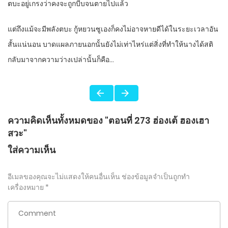
ตบะอยู่เกรงว่าคงจะถูกบีบจนตายไปแล้ว
แต่ถึงแม้จะมีพลังตบะ กู้หยวนซูเองก็คงไม่อาจหายดีได้ในระยะเวลาอัน
สั้นแน่นอน บาดแผลภายนอกนั้นยังไม่เท่าไหร่แต่สิ่งที่ทำให้นางได้สติ
กลับมาจากความว่างเปล่านั้นก็คือ…
ความคิดเห็นทั้งหมดของ "ตอนที่ 273 ฮ่องเต้ ฮองเฮา
สวะ"
ใส่ความเห็น
อีเมลของคุณจะไม่แสดงให้คนอื่นเห็น
ช่องข้อมูลจำเป็นถูกทำ
เครื่องหมาย
*