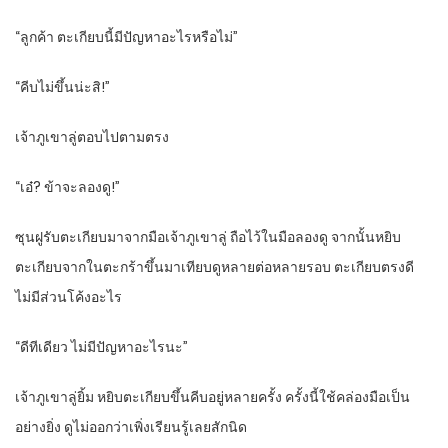
“ลูกค้า ตะเกียบนี้มีปัญหาอะไรหรือไม่”
“คีบไม่ขึ้นน่ะสิ!”
เจ้าภูเขาลู่ตอบไปตามตรง
“เอ๋? ข้าจะลองดู!”
ซุนฝูรับตะเกียบมาจากมือเจ้าภูเขาลู่ ถือไว้ในมือลองดู จากนั้นหยิบ
ตะเกียบจากในตะกร้าขึ้นมาเทียบดูหลายต่อหลายรอบ ตะเกียบตรงดี
ไม่มีส่วนโค้งอะไร
“ดีทีเดียว ไม่มีปัญหาอะไรนะ”
เจ้าภูเขาลู่ยิ้ม หยิบตะเกียบขึ้นคีบอยู่หลายครั้ง ครั้งนี้ใช้คล่องมือเป็น
อย่างยิ่ง ดูไม่ออกว่าเพิ่งเรียนรู้เลยสักนิด