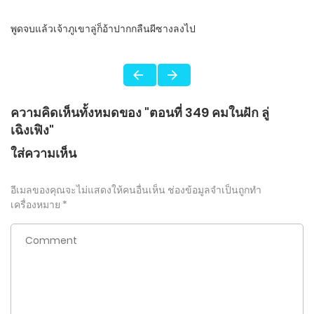
พูดจบแล้วเจ้าภูเขาลู่ก็อ้าปากกลืนผีซางลงไป
ความคิดเห็นทั้งหมดของ "ตอนที่ 349 คมในฝัก ลู่
เฉิงเฟิง"
ใส่ความเห็น
อีเมลของคุณจะไม่แสดงให้คนอื่นเห็น
ช่องข้อมูลจำเป็นถูกทำ
เครื่องหมาย
*