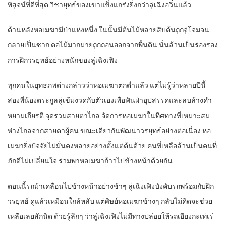
พิสูจน์ที่ดีที่สุด วิชายุทธ์ของเขาแข็งแกร่งยิ่งกว่าลู่เฉิงอวิ๋นแล้ว
ด้านหลังหอเมฆามีป่าแห่งหนึ่ง ในนั้นมีต้นไม้หลายสิบต้นถูกจู่โจมจน
กลายเป็นซาก ตอไม้มากมายถูกถอนออกจากพื้นดิน นั่นล้วนเป็นร่องรอง
การฝึกวรยุทธ์อย่างหนักของลู่เฉิงเฟิง
ทุกคนในยุทธภพต่างกล่าวว่าหอเมฆาตกต่ำแล้ว แต่ไม่รู้ว่าหลายปีนี้
สองพี่น้องตระกูลลู่เข้มงวดกับตัวเองเพื่อฟันฝ่าอุปสรรคและลบล้างคำ
หยามเกียรติ จุดรวมสายตาไกล จัดการหอเมฆาในทิศทางที่เหมาะสม
ห่างไกลจากสายตาผู้คน ขณะเดียวกันพัฒนาวรยุทธ์อย่างต่อเนื่อง หอ
เมฆายิ่งปัจจัยไม่มั่นคงหลายอย่างตั้งแต่ต้นด้วย คนที่เหลือล้วนเป็นคนที่
ภักดีไม่เปลี่ยนใจ ร่วมพาหอเมฆาก้าวไปข้างหน้าด้วยกัน
ตอนนี้รถม้าเคลื่อนไปข้างหน้าอย่างช้าๆ ลู่เฉิงเฟิงบังคับรถพร้อมกับฝึก
วรยุทธ์ ดูแล้วเหมือนใกล้หลับ แต่ศิษย์หอเมฆาข้างๆ กลับไม่คิดจะช่วย
เหลือเลยสักนิด ด้วยรู้ลึกๆ ว่าลู่เฉิงเฟิงไม่มีทางปล่อยให้รถเอียงกะเท่เร่