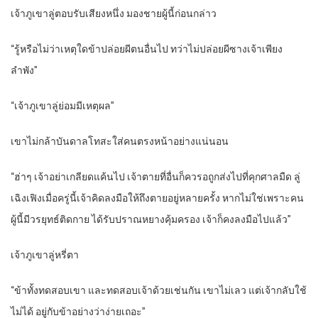
เจ้าภูเขาลู่ตอบรับเสียงหนึ่ง มองชายผู้นี้ก่อนกล่าว
“รู้หรือไม่ว่าเหตุใดข้าปล่อยผีตนอื่นไป ทว่าไม่ปล่อยผีซางเจ้าเพียง
ลำพัง”
“เจ้าภูเขาลู่ย่อมมีเหตุผล”
เขาไม่กล้าบันดาลโทสะใส่คนตรงหน้าอย่างแน่นอน
“ฮ่าๆ เจ้าอย่าเกลียดแค้นไป เจ้าตายที่อื่นก็ควรอถูกส่งไปที่คุกศาลมืด ลู่
เฉิงเฟิงเมื่อครู่นี้เจ้าคิดลงมือให้ถึงตายอยู่หลายครั้ง หากไม่ใช่เพราะคน
ผู้นี้มีวรยุทธ์ติดกาย ได้รับปราณหยางคุ้มครอง เจ้าก็คงลงมือไปแล้ว”
เจ้าภูเขาลู่หรี่ตา
“ข้าทั้งทดสอบเขา และทดสอบเจ้าด้วยเช่นกัน เขาไม่เลว แต่เจ้ากลับใช้
ไม่ได้ อยู่กับข้าอย่างว่าง่ายเถอะ”