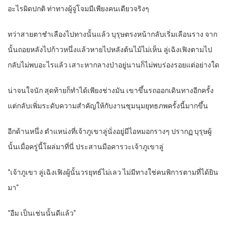
อะไรผิดปกติ ท่าทางผู้จู่โจมมีเพียงคนเดียวจริงๆ
ทว่าสายตาชำเลืองไปทางนั้นแล้ว บุรุษตรงหน้ากลับเริ่มเลือนราง จาก
นั้นถอยหลังไปก้าวหนึ่งแล้วหายไปหลังต้นไม้ไม่เห็น ลู่เฉิงเฟิงตามไป
กลับไม่พบอะไรแล้ว เสาะหากลางป่าอยู่นานก็ไม่พบร่องรอยแต่อย่างใด
น่าจนใจนัก สุดท้ายก็ทำได้เพียงช่างมัน เขาขึ้นรถออกเดินทางอีกครั้ง
แต่กลับเพิ่มระดับความสำคัญให้กับงานชุมนุมยุทธภพครั้งนี้มากขึ้น
อีกด้านหนึ่ง ตำแหน่งที่เจ้าภูเขาลู่นั่งอยู่มีไอหมอกรางๆ ปรากฏ บุรุษผู้
นั้นเมื่อครู่นี้โผล่มาที่นี่ ประสานมือคารวะเจ้าภูเขาลู่
“เจ้าภูเขา ลู่เฉิงเฟิงผู้นั้นวรยุทธ์ไม่เลว ไม่มีทางใช่คนพิการตามที่ได้ยิน
มา”
“อืม เป็นเช่นนั้นดีแล้ว”