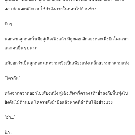
ออก ก่อนจะพลิกกายใช้กำลังภายในหลบไปด้านข้าง
ปักๆ…
นอกจากลูกดอกในมือลู่เฉิงเฟิงแล้ว มีลูกดอกอีกสองดอกเพิ่งปักโดนเขา
และคนอื่นๆ บนรถ
แม้บอกว่าเป็นลูกดอก แต่ความจริงเป็นเพียงแท่งเหล็กธรรมดาสามแท่ง
“ใครกัน”
หลังจากตวาดออกไปเสียงหนึ่ง ลู่เฉิงเฟิงหรี่ตาลง เท้าย่ำลงกับพื้นพุ่งไป
ยังต้นไม้ด้านบน โคจรพลังฝ่ามือแล้วฟาดที่ลำต้นไม้อย่างแรง
“ฮ่า…”
ปัก…