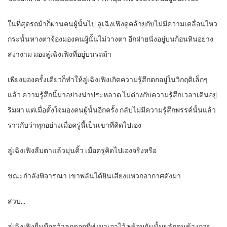
ในที่สุดรถม้าก็ผ่านคนผู้นั้นไป ลู่เฉิงเฟิงดูคล้ายกับไม่มีความเคลื่อนไหว
กระนั้นหางตาจ้องมองคนผู้นั้นไม่วางตา อีกฝ่ายนั่งอยู่บนก้อนหินอย่าง
สง่างาม มองลู่เฉิงเฟิงที่อยู่บนรถม้า
เพียงมองครั้งเดียวก็ทำให้ลู่เฉิงเฟิงเกิดความรู้สึกตกอยู่ในวิกฤติเล็กๆ
แล้ว ความรู้สึกนี้มาอย่างน่าประหลาด ไม่ต่างกับความรู้สึกเวลาเดินอยู่
ริมผา แต่เมื่อตั้งใจมองคนผู้นั้นอีกครั้ง กลับไม่มีความรู้สึกพรรค์นั้นแล้ว
ราวกับว่าทุกอย่างเมื่อครู่นี้เป็นเขาที่คิดไปเอง
ลู่เฉิงเฟิงลืมตาแล้วมุ่นคิ้ว เมื่อครู่คิดไปเองจริงหรือ
ขณะกำลังพิจารณา เขาพลันได้ยินเสียงแหวกอากาศดังมา
สวบ…
ลู่เฉิงเฟิงยื่นมือคว้าลูกดอกที่พุ่งมาเอาไว้ พร้อมกันนั้นผลักคนข้างกาย