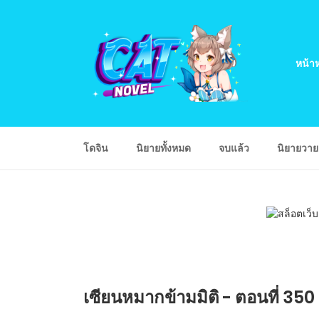
หน้าห
โดจิน
นิยายทั้งหมด
จบแล้ว
นิยายวา
เซียนหมากข้ามมิติ - ตอนที่ 350 ข