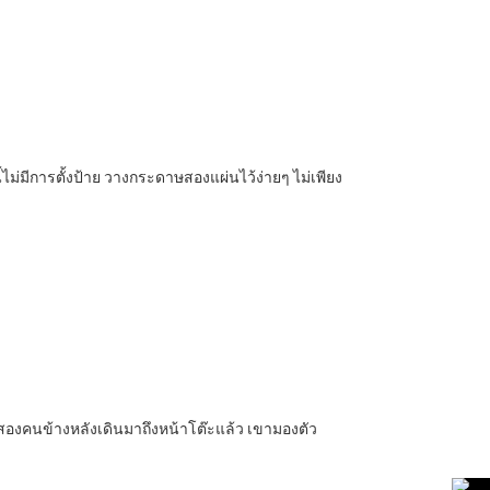
ไม่มีการตั้งป้าย วางกระดาษสองแผ่นไว้ง่ายๆ ไม่เพียง
สองคนข้างหลังเดินมาถึงหน้าโต๊ะแล้ว เขามองตัว