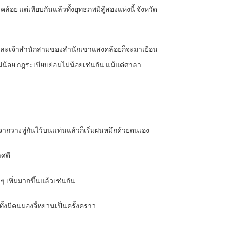
คล้อย แต่เทียบกันแล้วทั้งยุทธภพมิสู้สองแห่งนี้ จังหวัด
ำนักและเจ้าสำนักสามของสำนักเขาแสงคล้อยก็จะมาเยือน
่น้อย กฎระเบียบย่อมไม่น้อยเช่นกัน แม้แต่ศาลา
งจากวางพู่กันไว้บนแท่นแล้วก็เริ่มฝนหมึกด้วยตนเอง
าศดี
 เพิ่มมากขึ้นแล้วเช่นกัน
ทั้งมีคนมองจี้หยวนเป็นครั้งคราว