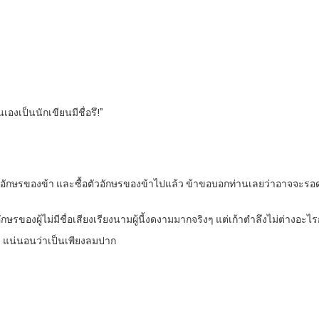
นเองเป็นนักเขียนมีชื่อรึ!”
ท่าตัวอักษรของข้า และซื้อตัวอักษรของข้าไปแล้ว ข้าขอบอกท่านเลยว่าอาจจะรอ
วอักษรของผู้ไม่มีชื่อเสียงเรียงนามผู้นี้งดงามมากจริงๆ แต่เก้าตำลึงไม่ต่างอ
่ว่า แน่นอนว่าเป็นเพียงลมปาก