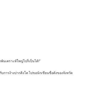
ดพ้นเคราะห์ใหญ่ไปก็เป็นได้!”
ะไรกับการง้างปากสิงโต ไปขอนักเขียนชื่อดังของจังหวัด