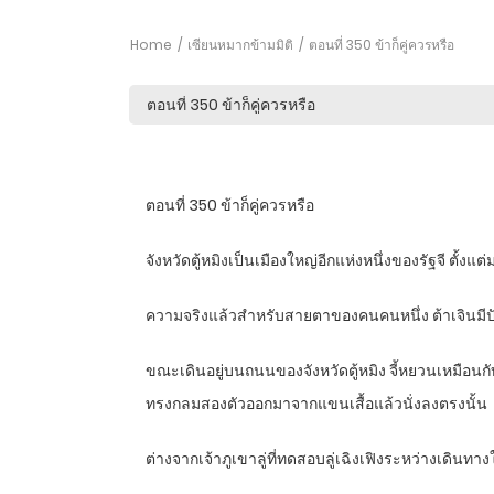
Home
เซียนหมากข้ามมิติ
ตอนที่ 350 ข้าก็คู่ควรหรือ
ตอนที่ 350 ข้าก็คู่ควรหรือ
จังหวัดตู้หมิงเป็นเมืองใหญ่อีกแห่งหนึ่งของรัฐจี ตั้งแต
ความจริงแล้วสำหรับสายตาของคนคนหนึ่ง ต้าเจินมีปัญ
ขณะเดินอยู่บนถนนของจังหวัดตู้หมิง จี้หยวนเหมือนกับน
ทรงกลมสองตัวออกมาจากแขนเสื้อแล้วนั่งลงตรงนั้น
ต่างจากเจ้าภูเขาลู่ที่ทดสอบลู่เฉิงเฟิงระหว่างเดินท