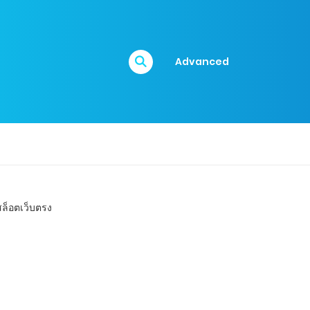
Advanced