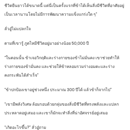
ชีวิตยืนยาวได้ขนาดนี้ แต่นี่เป็นครั้งแรกที่ข้าได้เห็นสิ่งมีชีวิตที่อาศัยอยู่
เป็นเวลานานโดยไม่มีการพัฒนาความแข็งแกร่งใด ๆ”
ลั่วอู๋ไม่แปลกใจ
ตามที่เขารู้ ภูตไหมีชีวิตอยู่มาอย่างน้อย 50,000 ปี
“ในตอนนั้น ข้าเจอวิกฤติและร่างกายของข้าไม่มั่นคง เขาช่วยทำให้
ร่างกายของข้ามั่นคง และช่วยให้ข้าหลอมรวมร่างอมตะและร่าง
คงกระพันได้สำเร็จ”
“ข้าปกป้องเขาอยู่ช่วงหนึ่ง ประมาณ 300 ปีได้ แล้วข้าก็จากไป”
“เขามีพลังวิเศษ ล้อมรอบด้วยกลุ่มของสิ่งมีชีวิตที่ทรงพลังและแปลก
ประหลาดอยู่เสมอ และเขาก็มักจะทำสิ่งที่น่าอัศจรรย์อยู่เสมอ
“เกิดอะไรขึ้น?” ลั่วอู๋ถาม