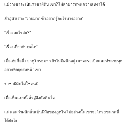
แม้ว่าเขาจะเป็นราชาผีดิบ เขาก็ไม่สามารถทนความเหงาได้
ลั่วอู๋หัวเราะ “ง่ายมาก ข้าอยากรู้อะไรบางอย่าง”
“เรื่องอะไรล่ะ?”
“เรื่องเกี่ยวกับภูตไห”
เมื่อเอ่ยชื่อนี้ เขาดูโกรธมาก ถ้าไม่มีผนึกอยู่ เขาจะระเบิดและทำลายทุก
อย่างที่อยู่ตรงหน้าเขา
ราชาผีดิบไม่ใช่คนดี
เมื่อเห็นแบบนี้ ลั่วอู๋จึงตัดสินใจ
แน่นอนว่าผนึกนั้นเป็นฝีมือของภูตไห ไม่อย่างนั้นเขาจะโกรธขนาดนี้
ได้ยังไง