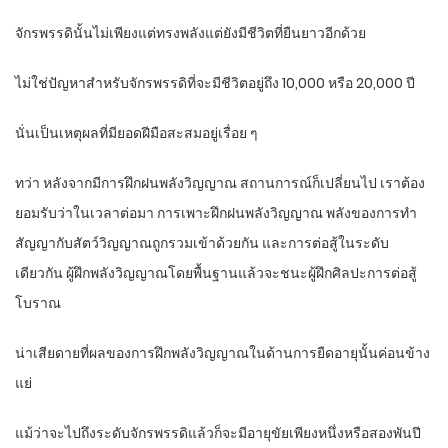
จักรพรรดินั้นไม่เพียงแต่ทรงพลังแต่ยังมีชีวิตที่ยืนยาวอีกด้วย
ไม่ใช่ปัญหาสำหรับจักรพรรดิที่จะมีชีวิตอยู่ถึง 10,000 หรือ 20,000 ปี
นั่นเป็นเหตุผลที่มียอดฝีมือสะสมอยู่เรื่อย ๆ
ทว่า หลังจากมีการฝึกฝนพลังวิญญาณ สถานการณ์ก็เปลี่ยนไป เราต้อง
ยอมรับว่าในเวลาต่อมา การเพาะฝึกฝนพลังวิญญาณ พลังของการทำ
สัญญากับสัตว์วิญญาณถูกรวมเข้าด้วยกัน และการต่อสู้ในระดับ
เดียวกัน ผู้ฝึกพลังวิญญาณโดยพื้นฐานแล้วจะชนะผู้ฝึกศิลปะการต่อสู้
โบราณ
น่าเสียดายที่ผลของการฝึกพลังวิญญาณในด้านการยืดอายุนั้นค่อนข้าง
แย่
แม้ว่าจะไปถึงระดับจักรพรรดิแล้วก็จะมีอายุขัยเพียงหนึ่งหรือสองพันปี