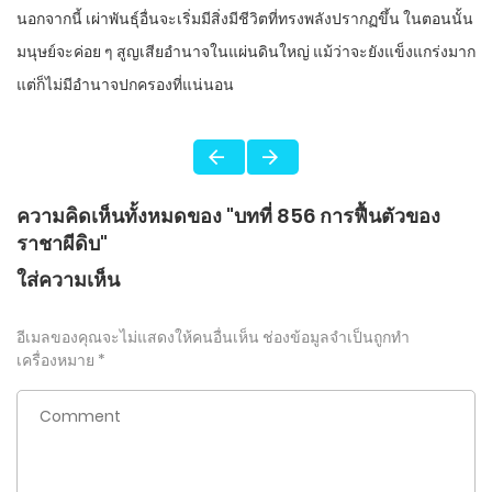
นอกจากนี้ เผ่าพันธุ์อื่นจะเริ่มมีสิ่งมีชีวิตที่ทรงพลังปรากฏขึ้น ในตอนนั้น
มนุษย์จะค่อย ๆ สูญเสียอำนาจในแผ่นดินใหญ่ แม้ว่าจะยังแข็งแกร่งมาก
แต่ก็ไม่มีอำนาจปกครองที่แน่นอน
ความคิดเห็นทั้งหมดของ "บทที่ 856 การฟื้นตัวของ
ราชาผีดิบ"
ใส่ความเห็น
อีเมลของคุณจะไม่แสดงให้คนอื่นเห็น
ช่องข้อมูลจำเป็นถูกทำ
เครื่องหมาย
*