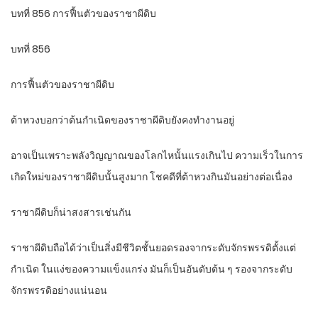
บทที่ 856 การฟื้นตัวของราชาผีดิบ
บทที่ 856
การฟื้นตัวของราชาผีดิบ
ต้าหวงบอกว่าต้นกำเนิดของราชาผีดิบยังคงทำงานอยู่
อาจเป็นเพราะพลังวิญญาณของโลกไหนั้นแรงเกินไป ความเร็วในการ
เกิดใหม่ของราชาผีดิบนั้นสูงมาก โชคดีที่ต้าหวงกินมันอย่างต่อเนื่อง
ราชาผีดิบก็น่าสงสารเช่นกัน
ราชาผีดิบถือได้ว่าเป็นสิ่งมีชีวิตชั้นยอดรองจากระดับจักรพรรดิตั้งแต่
กำเนิด ในแง่ของความแข็งแกร่ง มันก็เป็นอันดับต้น ๆ รองจากระดับ
จักรพรรดิอย่างแน่นอน