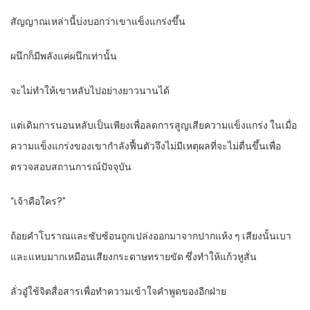
สัญญาณเหล่านี้บ่งบอกว่าเขาแข็งแกร่งขึ้น
ผนึกก็มีพลังแค่ผนึกเท่านั้น
จะไม่ทำให้เขาหลับไปอย่างยาวนานได้
แต่เดิมการนอนหลับเป็นเพียงเพื่อลดการสูญเสียความแข็งแกร่ง ในเมื่อ
ความแข็งแกร่งของเขากำลังฟื้นตัวจึงไม่มีเหตุผลที่จะไม่ตื่นขึ้นเพื่อ
ตรวจสอบสถานการณ์ปัจจุบัน
“เจ้าคือใคร?”
ถ้อยคำโบราณและซับซ้อนถูกเปล่งออกมาจากปากแห้ง ๆ เสียงนั้นเบา
และแหบมากเหมือนเสียงกระดาษทรายขัด ซึ่งทำให้แก้วหูสั่น
ลั่วอู๋ใช้จิตสื่อสารเพื่อทำความเข้าใจคำพูดของอีกฝ่าย