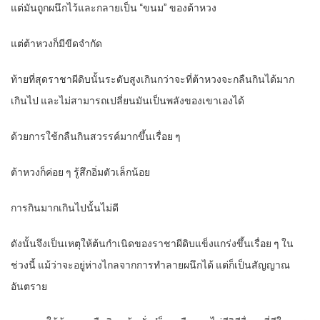
แต่มันถูกผนึกไว้และกลายเป็น “ขนม” ของต้าหวง
แต่ต้าหวงก็มีขีดจำกัด
ท้ายที่สุดราชาผีดิบนั้นระดับสูงเกินกว่าจะที่ต้าหวงจะกลืนกินได้มาก
เกินไป และไม่สามารถเปลี่ยนมันเป็นพลังของเขาเองได้
ด้วยการใช้กลืนกินสวรรค์มากขึ้นเรื่อย ๆ
ต้าหวงก็ค่อย ๆ รู้สึกอิ่มตัวเล็กน้อย
การกินมากเกินไปนั้นไม่ดี
ดังนั้นจึงเป็นเหตุให้ต้นกำเนิดของราชาผีดิบแข็งแกร่งขึ้นเรื่อย ๆ ใน
ช่วงนี้ แม้ว่าจะอยู่ห่างไกลจากการทำลายผนึกได้ แต่ก็เป็นสัญญาณ
อันตราย