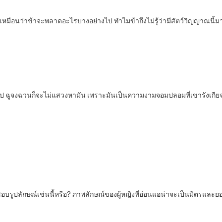
 “ดูเหมือนว่าข้าจะพลาดอะไรบางอย่างไป ทำไมข้าถึงไม่รู้ว่ามีสัตว์วิญญาณนี้ม
รูป ฉูจงฉวนก็จะไม่แสวงหามัน เพราะมันเป็นความงามจอมปลอมที่เขารังเกียจ
ชอบรูปลักษณ์เช่นนี้หรือ? ภาพลักษณ์ของผู้หญิงที่อ่อนแอน่าจะเป็นมิตรและยอม