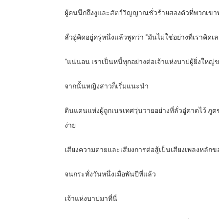
ผู้คนนึกถึงงูและสัตว์วิญญาณชั่วร้ายสองตัวที่พวกเข
ลั่วอู๋คิดอยู่ครู่หนึ่งแล้วพูดว่า “มันไม่ใช่อย่างที่เราคิดเ
“แน่นอน เราเป็นหนี้ทุกอย่างต่อเจ้าแห่งบาปผู้ยิ่งใหญ
จากนั้นหญิงสาวก็เริ่มแนะนำ
ดินแดนแห่งผู้ถูกเนรเทศวุ่นวายอย่างที่ลั่วอู๋คาดไว้ ภ
ง่าย
เสียงความตายและเสียงการต่อสู้เป็นเสียงเพลงหลัก
จนกระทั่งวันหนึ่งเมื่อพันปีที่แล้ว
เจ้าแห่งบาปมาที่นี่