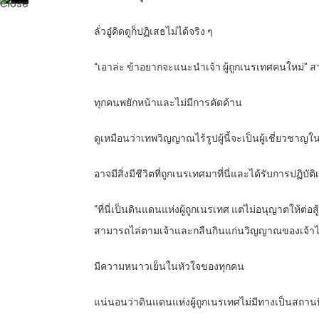
ลั่วอู๋คิดดูก็ปฏิเสธไม่ได้จริง ๆ
“เอาล่ะ ข้าอยากจะแนะนำเจ้า ผู้ถูกเนรเทศคนใหม่” 
ทุกคนพยักหน้าและไม่มีการคัดค้าน
ดูเหมือนว่าเทพวิญญาณไร้รูปผู้นี้จะเป็นผู้เชี่ยวชาญใน
อาจมีสิ่งมีชีวิตที่ถูกเนรเทศมาที่นี่และได้รับการปฏิบัติเ
“ที่นี่เป็นดินแดนแห่งผู้ถูกเนรเทศ แต่ไม่อนุญาตให้ต่อส
สามารถไล่ตามเจ้าและกลืนกินแก่นวิญญาณของเจ้าได
มีความหนาวเย็นในหัวใจของทุกคน
แน่นอนว่าดินแดนแห่งผู้ถูกเนรเทศไม่มีทางเป็นสถานที่