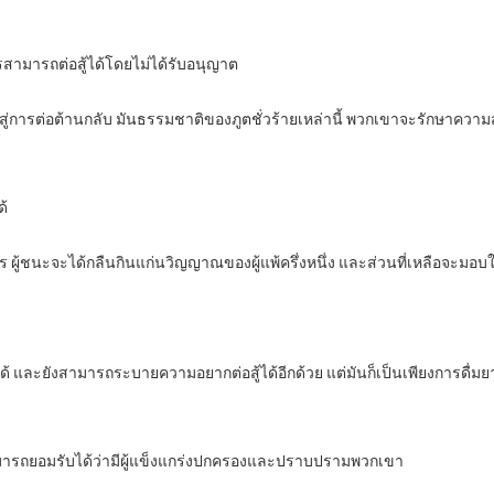
ครสามารถต่อสู้ได้โดยไม่ได้รับอนุญาต
่การต่อต้านกลับ มันธรรมชาติของภูตชั่วร้ายเหล่านี้ พวกเขาจะรักษาความส
ด้
นะจะได้กลืนกินแก่นวิญญาณของผู้แพ้ครึ่งหนึ่ง และส่วนที่เหลือจะมอบให้กับส
ละยังสามารถระบายความอยากต่อสู้ได้อีกด้วย แต่มันก็เป็นเพียงการดื่มยาพ
สามารถยอมรับได้ว่ามีผู้แข็งแกร่งปกครองและปราบปรามพวกเขา