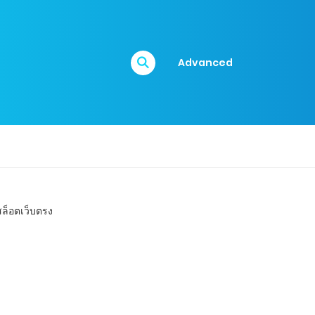
Advanced