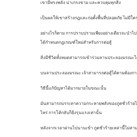
เขามีทรงพลัง น่าเกรงขาม และควบคุมทุกสิ่ง
เป็นผลให้เขาสร้างกฎและก่อตั้งพื้นที่ปลอดภัย ไม่มีใ
อย่างไรก็ตาม การปราบปรามเพียงอย่างเดียวจะนำไปสู
ได้กำหนดกฎเกณฑ์ใหม่สำหรับการต่อสู้
สิ่งมีชีวิตทั้งหมดสามารถเข้าร่วมลานประลองมรณะไ
บนลานประลองมรณะ เจ้าสามารถต่อสู้ได้ตามต้องการ ผู้ช
วิธีนี้แก้ปัญหาได้มากมายในขณะนั้น
มันสามารถบรรเทาความกระหายพลังของภูตชั่วร้ายได้ แ
ไหร่ การโต้กลับก็ยิ่งรุนแรงเท่านั้น
หลังจากเวลาผ่านไปนานเข้า ภูตชั่วร้ายเหล่านี้ไม่