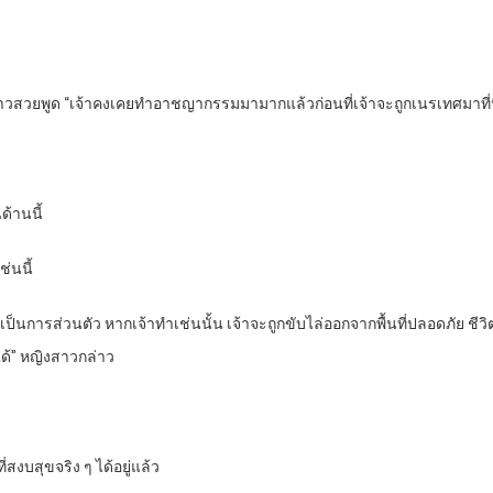
สาวสวยพูด “เจ้าคงเคยทำอาชญากรรมมามากแล้วก่อนที่เจ้าจะถูกเนรเทศมาที่นี
ด้านนี้
ช่นนี้
ู้เป็นการส่วนตัว หากเจ้าทำเช่นนั้น เจ้าจะถูกขับไล่ออกจากพื้นที่ปลอดภัย ชีวิ
้” หญิงสาวกล่าว
สงบสุขจริง ๆ ได้อยู่แล้ว