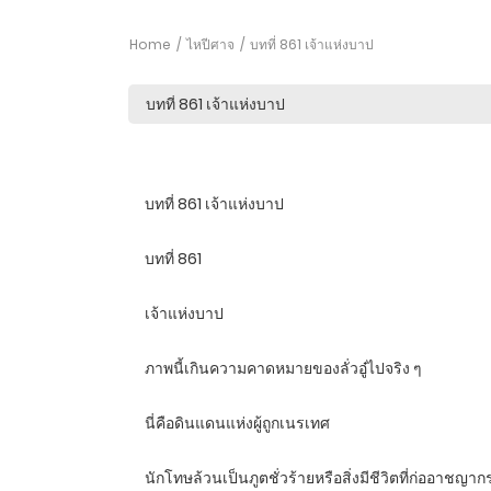
Home
ไหปีศาจ
บทที่ 861 เจ้าแห่งบาป
บทที่ 861 เจ้าแห่งบาป
บทที่ 861
เจ้าแห่งบาป
ภาพนี้เกินความคาดหมายของลั่วอู๋ไปจริง ๆ
นี่คือดินแดนแห่งผู้ถูกเนรเทศ
นักโทษล้วนเป็นภูตชั่วร้ายหรือสิ่งมีชีวิตที่ก่ออาชญา