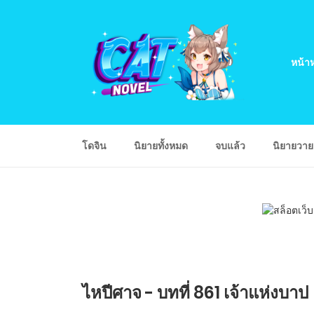
หน้าห
โดจิน
นิยายทั้งหมด
จบแล้ว
นิยายวา
ไหปีศาจ - บทที่ 861 เจ้าแห่งบาป