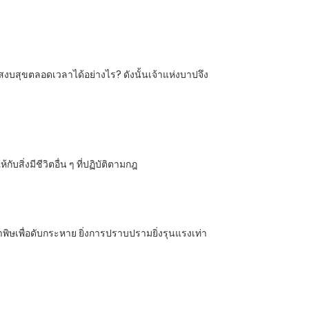
งบสุขตลอดเวลาได้อย่างไร? ดังนั้นเจ้าแห่งบาปจึง
ิ่งมีชีวิตอื่น ๆ ที่ปฏิบัติตามกฎ
ิษเพื่อดับกระหาย ยิ่งการปราบปรามยิ่งรุนแรงเท่า