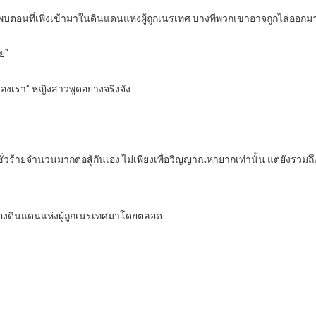
าพบตอนที่เพิ่งเข้ามาในดินแดนแห่งผู้ถูกเนรเทศ บางทีพวกเขาอาจถูกไล่ออกม
ลย”
่ของเรา” หญิงสาวพูดอย่างจริงจัง
ูตชั่วร้ายจำนวนมากต่อสู้กันเอง ไม่เพียงเพื่อวิญญาณหายากเท่านั้น แต่ยังรวม
ของดินแดนแห่งผู้ถูกเนรเทศมาโดยตลอด