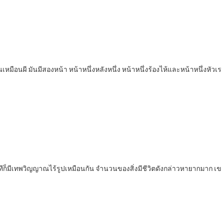
เหมือนผี มันมีสองหน้า หน้าหนึ่งหลังหนึ่ง หน้าหนึ่งร้องไห้และหน้าหนึ่งหัวเ
ิมทีก็มีเทพวิญญาณไร้รูปเหมือนกัน จำนวนของสิ่งมีชีวิตดังกล่าวหายากมาก เข