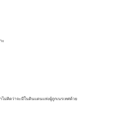
ราะ
าไม่คิดว่าจะมีในดินแดนแห่งผู้ถูกเนรเทศด้วย