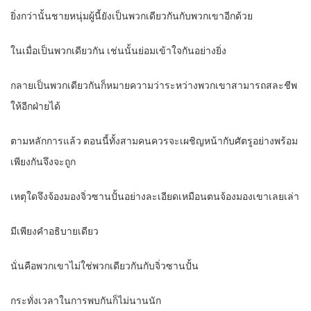
ยิ่งกว่านั้นชายหนุ่มผู้นี้ยังเป็นพวกเดียวกันกับพวกเขาอีกด้วย
ในเมื่อเป็นพวกเดียวกัน เช่นนั้นย่อมเข้าใจกันอย่างยิ่ง
กลายเป็นพวกเดียวกันก็หมายความว่าระหว่างพวกเขาสามารถสละชีพ
ให้อีกฝ่ายได้
ตามหลักการแล้ว ตอนนี้ทั้งสามคนควรจะเผชิญหน้ากับศัตรูอย่างพร้อม
เพียงกันจึงจะถูก
เหตุใดจึงจ้องมองจิ่วซานปั้นอย่างละเอียดเหมือนตนจ้องมองเขาเลยเล่า
มีเพียงคำอธิบายเดียว
นั่นคือพวกเขาไม่ใช่พวกเดียวกันกับจิ่วซานปั้น
กระทั่งเวลาในการพบกันก็ไม่นานนัก