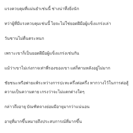
แรงควบคุมที่แม่นยำเช่นนี้ ช่างน่าทึ่งยิ่งนัก
ทว่าผู้ที่มีแรงควบคุมเช่นนี้ ไยจะไม่ใช่ยอดฝีมือผู้แข็งแกร่งเล่า
วันซานไม่ตื่นตระหนก
เพราะเขาก็เป็นยอดฝีมือผู้แข็งแกร่งเช่นกัน
แม้ว่าเขาไม่เก่งกาจเท่าพี่รองของเขา แต่ก็ตามหลังอยู่ไม่มาก
ชัยชนะหรือพ่ายแพ้ระหว่างการปะทะครึ่งต่อครึ่ง หากวางไว้ในการต่อสู้
ความเป็นความตาย เกรงว่าจะไม่แตกต่างใดๆ
กล่าวถึงอายุ บัณฑิตจางย่อมมีอายุมากว่าแน่นอน
อายุที่มากขึ้นหมายถึงประสบการณ์ที่มากขึ้น