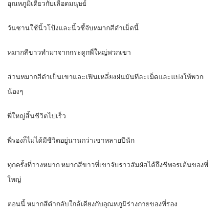
อุณหภูมิเดียวกับเลือดมนุษย์
วันซานใช้นิ้วโป้งและนิ้วชี้จับหมากสีดำเม็ดนี้
หมากสีขาวทำมาจากกระดูกพี่ใหญ่พวกเขา
ส่วนหมากสีดำเป็นเขาและเฟินเหลี่ยงฝนมันทีละเม็ดและแบ่งให้พวก
น้องๆ
พี่ใหญ่สิ้นชีวิตไปเร็ว
พี่รองก็ไม่ได้มีชีวิตอยู่นานกว่าเขาหลายปีนัก
ทุกครั้งที่วางหมาก หมากสีขาวที่เขาจับราวสัมผัสได้ถึงชีพจรเต้นของพี่
ใหญ่
ตอนนี้ หมากสีดำกลับใกล้เคียงกับอุณหภูมิร่างกายของพี่รอง