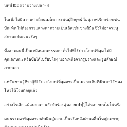
บทที่ 102 ความว่างเปล่า-4
ในเมื่อไม่มีความป่าเถื่อนเผด็จการเช่นผู้ฝึกยุทธ์ ไม่สุภาพเรียบร้อยเช่น
บัณฑิต ไม่ต้องการแสวงหาความเป็นเลิศเช่นช่างฝีมือ ซึ่งไม่อาจระบุ
สถานะชัดเจนจริงๆ
ทั้งสามคนนี้เป็นเหมือนคนธรรมดาทั่วไปที่ไร้ประโยชน์ที่สุด ไม่มี
คุณลักษณะหรือข้อได้เปรียบใดๆ นอกเหนือจากรูปร่างและรูปลักษณ์
ภายนอก
แต่วันซานรู้ดีว่าผู้ที่ไร้ประโยชน์ที่สุดอาจเป็นเพราะเดิมทีตัวเขาไร้ช่อง
โหว่ให้โจมตีอยู่แล้ว
อย่างไรเสีย แม้แต่ขอทานยังขับร้องฉู่หลายเป่า[1]ได้หลายบทไม่ใช่หรือ
คนธรรมดาที่สุดอาจกลับคืนสู่ความเป็นจริงหลังผ่านคลื่นใหญ่ลมพายุ