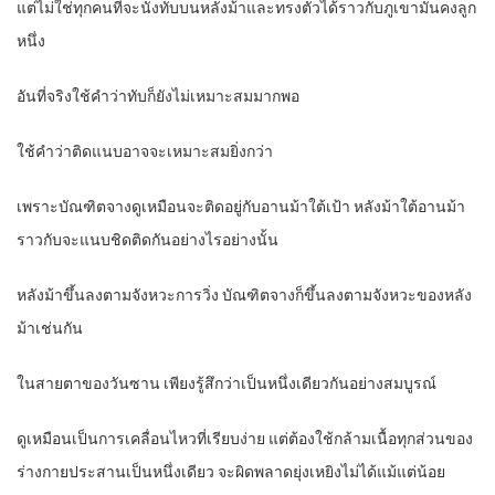
แต่ไม่ใช่ทุกคนที่จะนั่งทับบนหลังม้าและทรงตัวได้ราวกับภูเขามั่นคงลูก
หนึ่ง
อันที่จริงใช้คำว่าทับก็ยังไม่เหมาะสมมากพอ
ใช้คำว่าติดแนบอาจจะเหมาะสมยิ่งกว่า
เพราะบัณฑิตจางดูเหมือนจะติดอยู่กับอานม้าใต้เป้า หลังม้าใต้อานม้า
ราวกับจะแนบชิดติดกันอย่างไรอย่างนั้น
หลังม้าขึ้นลงตามจังหวะการวิ่ง บัณฑิตจางก็ขึ้นลงตามจังหวะของหลัง
ม้าเช่นกัน
ในสายตาของวันซาน เพียงรู้สึกว่าเป็นหนึ่งเดียวกันอย่างสมบูรณ์
ดูเหมือนเป็นการเคลื่อนไหวที่เรียบง่าย แต่ต้องใช้กล้ามเนื้อทุกส่วนของ
ร่างกายประสานเป็นหนึ่งเดียว จะผิดพลาดยุ่งเหยิงไม่ได้แม้แต่น้อย