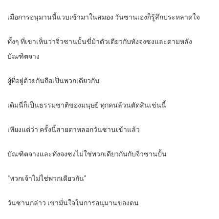
เมื่อการอนุมานนี้แวบเข้ามาในสมอง วันซานเองก็รู้สึกประหลาดใจ
ทั้งๆ ที่เขาเห็นว่าจิ่วซานปั้นขี่ม้าตัวเดียวกับทังจงซงและตามหลัง
บัณฑิตจาง
ผู้ที่อยู่ด้วยกันถือเป็นพวกเดียวกัน
เดิมนี่ก็เป็นธรรมชาติของมนุษย์ ทุกคนล้วนตัดสินเช่นนี้
เพียงแต่ว่า ครั้งนี้สายตาหลอกวันซานเข้าแล้ว
บัณฑิตจางและทังจงซงไม่ใช่พวกเดียวกันกับจิ่วซานปั้น
“พวกเจ้าไม่ใช่พวกเดียวกัน”
วันซานกล่าว เขามั่นใจในการอนุมานของตน