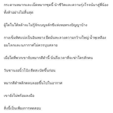
กระดานหมากและเม็ดหมากชุดนี้ นำชีวิตและความรุ่งโรจน์มาสู่พี่น้อง
ทั้งห้าอย่างไม่สิ้นสุด
ผู้ใดในใต้หล้าจะไม่รู้จักเบญจลักขีแห่งหอทรงปัญญาบ้าง
กางเข็มทิศแบ่งเป็นอินหยาง ยึดมั่นทะลวงความกว้างใหญ่ น้ำพุเหลือง
ยมโลกและนภากาศไม่ควรบุบสลาย
เมื่อใดที่พวกเขาจับหมากสีดำนี้ นั่นถึงเวลาที่จะฆ่าใครสักคน
วันซานงอนิ้วโป้ง ดีดสะบัดขึ้นก่อน
หมากสีดำพลิกตลบลอยขึ้นไปในอากาศ
เขายังไม่พร้อมลงมือ
สิ่งนี้เป็นเพียงการทดสอบ