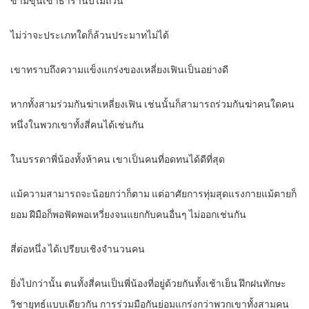
ข้ามขุนเขาธารานับไม่ถ้วน
ไม่ว่าจะประเภทใดก็ล้วนประมาทไม่ได้
เขาทราบถึงความแข็งแกร่งของเหลี่ยงเฟินเป็นอย่างดี
หากทั้งสามร่วมกันฆ่าเหลี่ยงเฟิน เช่นนั้นก็สามารถร่วมกันฆ่าคนใดคน
หนึ่งในพวกเขาทั้งสี่คนได้เช่นกัน
ในบรรดาพี่น้องทั้งห้าคน เขาเป็นคนที่อดทนได้ดีที่สุด
แม้ความสามารถจะน้อยกว่าก็ตาม แต่อาศัยการทุ่มสุดแรงกายแม้ตายก็
ยอม ฝีมือก็พอฟัดพอเหวี่ยงจนแยกกับคนอื่นๆ ไม่ออกเช่นกัน
สี่ต่อหนึ่ง ได้เปรียบเชิงจำนวนคน
ยิ่งไปกว่านั้น ตนทั้งสี่คนเป็นพี่น้องที่อยู่ด้วยกันทั้งเช้าเย็น ฝึกฝนทักษะ
วิชายุทธ์แบบเดียวกัน การร่วมมือกันย่อมแกร่งกว่าพวกเขาทั้งสามคน