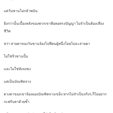
แต่วันซานไม่กล้าพนัน
ยิ่งกว่านั้นเบื้องหลังของพวกเขาคือหอทรงปัญญา ไม่จำเป็นต้องเสี่ยง
ชีวิต
ทว่า สายตาของวันซานจ้องไปที่คนผู้หนึ่งโดยไม่ละสายตา
ไม่ใช่จิ่วซานปั้น
และไม่ใช่ทังจงซง
แต่เป็นบัณฑิตจาง
ดวงตาของเขาจ้องมองบัณฑิตจางเขม็ง หากไม่จำเป็นจริงๆ ก็ไม่อยาก
กะพริบตาด้วยซ้ำ