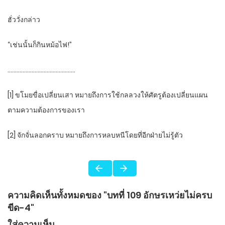
ฮั่ววั่งกล่าว
“เช่นนั้นก็กินหม้อไฟ!”
………………………………………
[1] ขโมยขื่อเปลี่ยนเสา หมายถึงการใช้กลลวงให้ศัตรูต้องเปลี่ยนแผน
ตามความต้องการของเรา
[2] จักจั่นลอกคราบ หมายถึงการหลบหนีโดยที่อีกฝ่ายไม่รู้ตัว
ความคิดเห็นทั้งหมดของ "บทที่ 109 อักษรเหว่ยไม่ครบ
ขีด-4"
ใส่ความเห็น