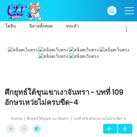
โดจิน
นิยายทั้งหมด
จบแล้ว
ศึกยุทธ์ใต้ขุนเขาเงาจันทรา - บทที่ 109
อักษรเหว่ยไม่ครบขีด-4
Home
ศึกยุทธ์ใต้ขุนเขาเงาจันทรา
บทที่ 109 อักษรเหว่ยไม่ครบขีด-4