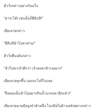
ฮั่ววั่งกล่าวอย่างร้อนใจ
“ฮ่าๆ! ได้! เช่นนั้นก็ยี่สิบปี!”
เยี่ยเหว่ยกล่าว
“ยี่สิบปีข้าไปหาท่าน!”
ฮั่ววั่งตื่นเต้นกล่าว
“ข้าไปหาเจ้าดีกว่า เจ้าคงหาข้าเจอยาก”
เยี่ยเหว่ยลุกขึ้น บอกจะไปก็ไปเลย
“ถึงตอนนั้นข้าไม่อยากกินน้ำแกงปลาอีกแล้ว!”
เยี่ยเหว่ยฉวยมือจูงม้าตัวหนึ่ง โบกมือไปด้านหลังพลางกล่าว