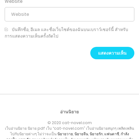
Website
บันทึกชื่อ, อีเมล และชื่อเว็บไซต์ของฉันบนเบราว์เซอร์นี้ สำหรับ
การแสดงความเห็นครั้งถัดไป
อ่านนิยาย
© 2020 cat-novel.com
เว็บอ่านนิยาย นิยาย pdf เว็บ “cat-novel.com” เว็บอ่านนิยายสนุกๆ เพลิดเพลิน
ไปกับนิยายต่างๆ ไม่ว่าจะเป็น
นิยายวาย
,
นิยายจีน
,
นิยายรัก
,
แฟนตาซี
,
กำลัง