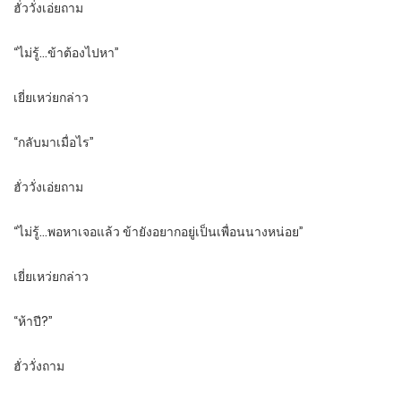
ฮั่ววั่งเอ่ยถาม
“ไม่รู้…ข้าต้องไปหา”
เยี่ยเหว่ยกล่าว
“กลับมาเมื่อไร”
ฮั่ววั่งเอ่ยถาม
“ไม่รู้…พอหาเจอแล้ว ข้ายังอยากอยู่เป็นเพื่อนนางหน่อย”
เยี่ยเหว่ยกล่าว
“ห้าปี?”
ฮั่ววั่งถาม