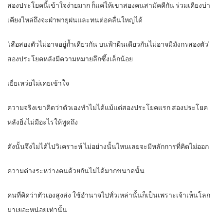
สองประโยคนี้เข้าใจง่ายมาก ก็แค่ให้เขาสองคนสามัคคีกัน ร่วมเคียงบ่า
เคียงไหล่ถึงจะฝ่าพายุฝนและทนต่อคลื่นใหญ่ได้
‘เสือสองตัวไม่อาจอยู่ถ้ำเดียวกัน บนฟ้าผืนเดียวกันไม่อาจมีมังกรสองตัว’
สองประโยคหลังมีความหมายลึกซึ้งเล็กน้อย
เยี่ยเหว่ยไม่เคยเข้าใจ
ความจริงเขาคิดว่าตัวเองทำไม่ได้แม้แต่สองประโยคแรก สองประโยค
หลังยิ่งไม่มีอะไรให้พูดถึง
ดังนั้นจึงไม่ได้ไปวิเคราะห์ ไม่อย่างนั้นไหนเลยจะมีหลักการที่คิดไม่ออก
ความต่างระหว่างคนด้วยกันไม่ได้มากขนาดนั้น
คนที่คิดว่าตัวเองสูงส่ง ใช้อำนาจไปทั่วเหล่านั้นก็เป็นเพราะเจ้าเห็นโลก
มาเยอะหน่อยเท่านั้น