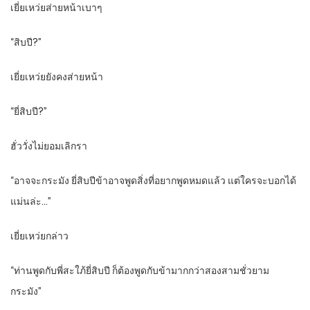
เยี่ยเหว่ยส่ายหน้าเบาๆ
“สิบปี?”
เยี่ยเหว่ยยังคงส่ายหน้า
“ยี่สิบปี?”
ฮั่ววั่งไม่ยอมเลิกรา
“อาจจะกระมัง ยี่สิบปีข้าอาจพูดสิ่งที่อยากพูดหมดแล้ว แต่ใครจะบอกได้
แม่นล่ะ…”
เยี่ยเหว่ยกล่าว
“ท่านพูดกับพี่สะใภ้ยี่สิบปี ก็ต้องพูดกับข้ามากกว่าสองสามชั่วยาม
กระมัง”