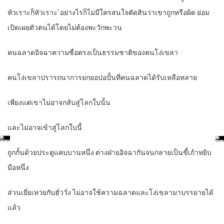
หัวเราะก็หัวเราะ’ อย่างไรก็ไม่มีใครสนใจตัดสินว่าเขาถูกหรือผิด ย่อม
เปิดเผยตัวตนได้โดยไม่ต้องพะวักพะวน
คนฉลาดอิจฉาความซื่อตรงเป็นธรรมชาติของคนโง่เขลา
คนโง่เขลาปรารถนาการยกยอปอปั้นที่คนฉลาดได้รับเหลือหลาย
เพียงแต่เขาไม่อาจกลับสู่โลกใบนั้น
และไม่อาจเข้าสู่โลกใบนี้
ถูกกั้นด้วยประตูแคบบานหนึ่ง ต่างฝ่ายอิจฉากันจนกลายเป็นขี้เถ้าหยิบ
มือหนึ่ง
ส่วนเยี่ยเหว่ยกับฮั่ววั่ง ไม่อาจใช้ความฉลาดและโง่เขลามาบรรยายได้
แล้ว