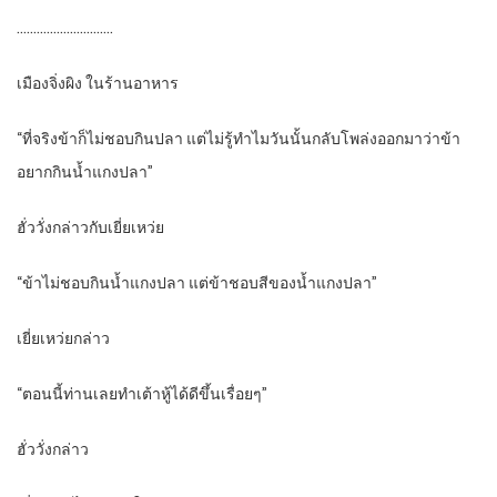
………………………..
เมืองจิ่งผิง ในร้านอาหาร
“ที่จริงข้าก็ไม่ชอบกินปลา แต่ไม่รู้ทำไมวันนั้นกลับโพล่งออกมาว่าข้า
อยากกินน้ำแกงปลา”
ฮั่ววั่งกล่าวกับเยี่ยเหว่ย
“ข้าไม่ชอบกินน้ำแกงปลา แต่ข้าชอบสีของน้ำแกงปลา”
เยี่ยเหว่ยกล่าว
“ตอนนี้ท่านเลยทำเต้าหู้ได้ดีขึ้นเรื่อยๆ”
ฮั่ววั่งกล่าว