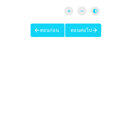
ตอนก่อน
ตอนต่อไป