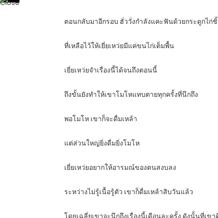
ตอนกลับมาอีกรอบ ฮั่ววั่งกำลังแคะฟันด้วยกระดูกไก่ชิ้นเ
ที่เหลือไว้ให้เยี่ยเหว่ยมีแค่ขนไก่เต็มพื้น
เยี่ยเหว่ยจำเรื่องนี้ได้จนถึงตอนนี้
ถึงขั้นยังทำให้เขาโมโหแทบตายทุกครั้งที่นึกถึง
พอโมโห เขาก็จะดื่มเหล้า
แต่ส่วนใหญ่ยิ่งดื่มยิ่งโมโห
เยี่ยเหว่ยอยากให้อารมณ์ของตนสงบลง
ระหว่างไม่รู้เนื้อรู้ตัว เขาก็ดื่มเหล้าสิบวันแล้ว
โดยเฉลี่ยเขาจะนึกถึงเรื่องนี้เดือนละครั้ง ดังนั้นที่เขา