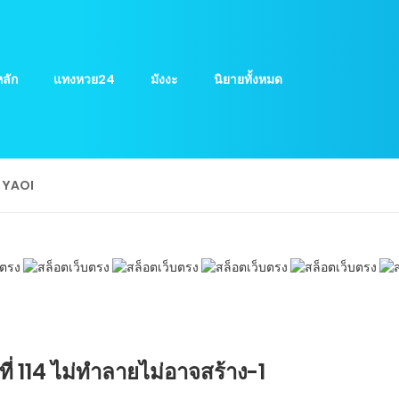
ลัก
แทงหวย24
มังงะ
นิยายทั้งหมด
ย YAOI
ที่ 114 ไม่ทำลายไม่อาจสร้าง-1