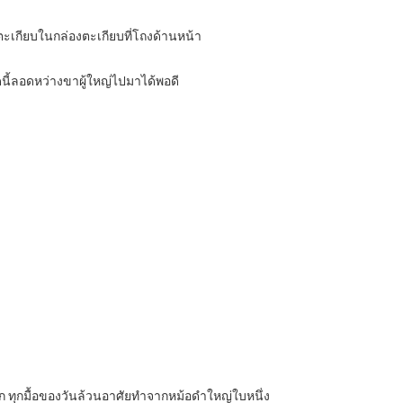
บตะเกียบในกล่องตะเกียบที่โถงด้านหน้า
ุดนี้ลอดหว่างขาผู้ใหญ่ไปมาได้พอดี
ทุกมื้อของวันล้วนอาศัยทำจากหม้อดำใหญ่ใบหนึ่ง