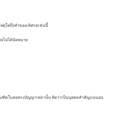
เหตุใดถึงทำของเลิศรสเช่นนี้
ยไม่ได้นัดหมาย
านบัณฑิตในหอทรงปัญญาเหล่านั้น คิดว่าเป็นบุคคลสำคัญแน่นอน