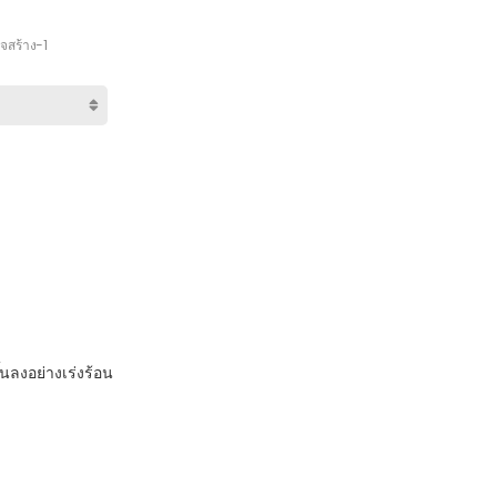
จสร้าง-1
ึ้นลงอย่างเร่งร้อน