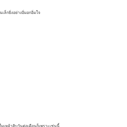
ล็กยิ่งอย่างอิ่มอกอิ่มใจ
ดื่มเหล้าสิบวันต่อเดือนก็เพราะเช่นนี้