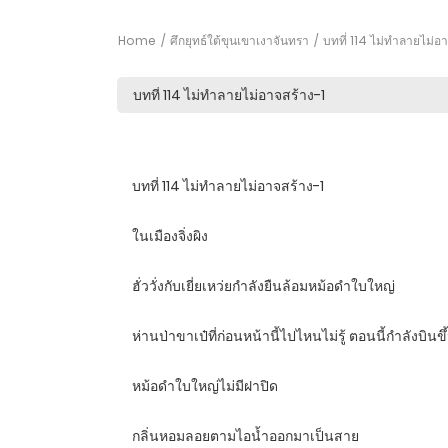
Home
ศึกยุทธ์ใต้ขุนเขาเงาจันทรา
บทที่ 114 ไม่ทำลายไม่อา
บทที่ 114 ไม่ทำลายไม่อาจสร้าง-1
ในเมืองจิ่งผิง
ฮั่ววั่งกับเยี่ยเหว่ยกำลังยืนล้อมหม้อดำใบใหญ่
ห่านป่าขาเป๋ที่ก่อนหน้านี้ไปไหนไม่รู้ ตอนนี้กำลังบินข
หม้อดำใบใหญ่ไม่มีฝาปิด
กลิ่นหอมลอยตามไอน้ำออกมาเป็นสาย