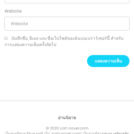
Website
บันทึกชื่อ, อีเมล และชื่อเว็บไซต์ของฉันบนเบราว์เซอร์นี้ สำหรับ
การแสดงความเห็นครั้งถัดไป
อ่านนิยาย
© 2020 cat-novel.com
เว็บอ่านนิยาย นิยาย pdf เว็บ “cat-novel.com” เว็บอ่านนิยายสนุกๆ เพลิดเพลิน