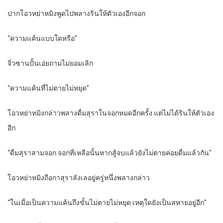
ปากโอวหย่าหมิงพูดไปพลางรินให้ตัวเองอีกจอก
“ความแค้นแบบใดหรือ”
จิ่วซานปั้นเอ่ยถามไม่ยอมเลิก
“ความแค้นที่ไม่ตายไม่หยุด”
โอวหย่าหมิงกล่าวพลางดื่มสุราในจอกหมดอีกครั้ง แต่ไม่ได้รินให้ตัวเอง
อีก
“ดื่มสุราสามจอก จอกที่เหลือนั้นหากสู้จบแล้วยังไม่ตายค่อยดื่มแล้วกัน”
โอวหย่าหมิงถือกาสุราลังเลอยู่ครู่หนึ่งพลางกล่าว
“ในเมื่อเป็นความแค้นถึงขั้นไม่ตายไม่หยุด เหตุใดยังเป็นสหายอยู่อีก”