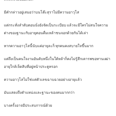
มีคำกล่าวอยู่เสมอว่าบนโต๊ะสุราไม่มีความอาวุโส
แต่กระทั่งลำดับตอนนั่งยังจัดเป็นระเบียบ แล้วจะมีใครไม่สนใจความ
ต่างของฐานะกับอายุตอนดื่มเหล้าชนจอกด้วยกันได้เล่า
หากความอาวุโสนี้นับแค่อายุละก็ ทุกคนคงสบายใจขึ้นมาก
แต่ถึงเป็นคนใจงามอันดับหนึ่งในใต้หล้าก็คงไม่รู้สึกเคารพขอทานเฒ่า
อายุใกล้เจ็ดสิบที่อยู่หน้าประตูหรอก
ความอาวุโสไม่ใช่แค่ตัวเลขฉาบฉวยอย่างอายุแล้ว
มันแสดงถึงตำแหน่งและฐานะของคนมากกว่า
บางครั้งอาจมีประสบการณ์ด้วย