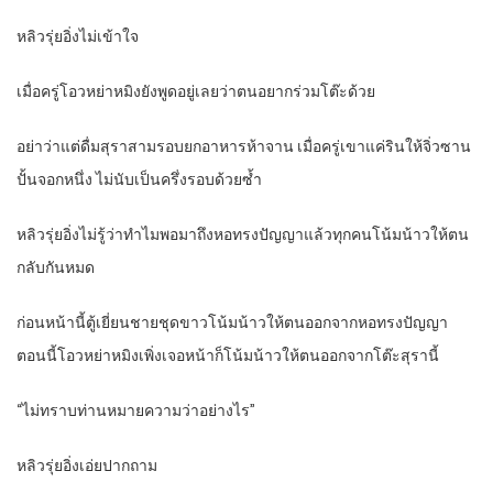
หลิวรุ่ยอิ่งไม่เข้าใจ
เมื่อครู่โอวหย่าหมิงยังพูดอยู่เลยว่าตนอยากร่วมโต๊ะด้วย
อย่าว่าแต่ดื่มสุราสามรอบยกอาหารห้าจาน เมื่อครู่เขาแค่รินให้จิ่วซาน
ปั้นจอกหนึ่ง ไม่นับเป็นครึ่งรอบด้วยซ้ำ
หลิวรุ่ยอิ่งไม่รู้ว่าทำไมพอมาถึงหอทรงปัญญาแล้วทุกคนโน้มน้าวให้ตน
กลับกันหมด
ก่อนหน้านี้ตู้เยี่ยนชายชุดขาวโน้มน้าวให้ตนออกจากหอทรงปัญญา
ตอนนี้โอวหย่าหมิงเพิ่งเจอหน้าก็โน้มน้าวให้ตนออกจากโต๊ะสุรานี้
“ไม่ทราบท่านหมายความว่าอย่างไร”
หลิวรุ่ยอิ่งเอ่ยปากถาม