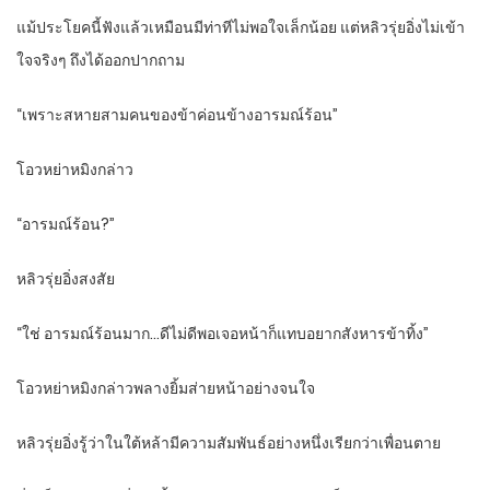
แม้ประโยคนี้ฟังแล้วเหมือนมีท่าทีไม่พอใจเล็กน้อย แต่หลิวรุ่ยอิ่งไม่เข้า
ใจจริงๆ ถึงได้ออกปากถาม
“เพราะสหายสามคนของข้าค่อนข้างอารมณ์ร้อน”
โอวหย่าหมิงกล่าว
“อารมณ์ร้อน?”
หลิวรุ่ยอิ่งสงสัย
“ใช่ อารมณ์ร้อนมาก…ดีไม่ดีพอเจอหน้าก็แทบอยากสังหารข้าทิ้ง”
โอวหย่าหมิงกล่าวพลางยิ้มส่ายหน้าอย่างจนใจ
หลิวรุ่ยอิ่งรู้ว่าในใต้หล้ามีความสัมพันธ์อย่างหนึ่งเรียกว่าเพื่อนตาย