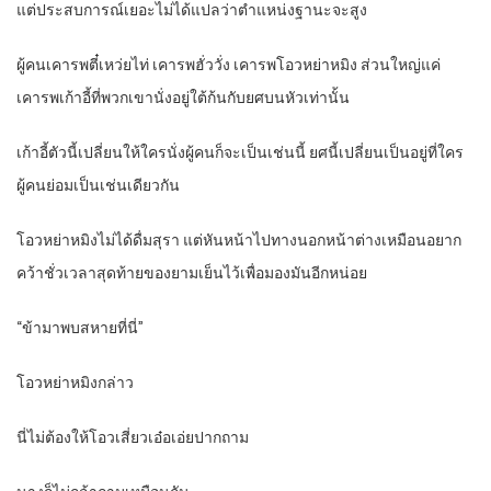
แต่ประสบการณ์เยอะไม่ได้แปลว่าตำแหน่งฐานะจะสูง
ผู้คนเคารพตี๋เหว่ยไท่ เคารพฮั่ววั่ง เคารพโอวหย่าหมิง ส่วนใหญ่แค่
เคารพเก้าอี้ที่พวกเขานั่งอยู่ใต้ก้นกับยศบนหัวเท่านั้น
เก้าอี้ตัวนี้เปลี่ยนให้ใครนั่งผู้คนก็จะเป็นเช่นนี้ ยศนี้เปลี่ยนเป็นอยู่ที่ใคร
ผู้คนย่อมเป็นเช่นเดียวกัน
โอวหย่าหมิงไม่ได้ดื่มสุรา แต่หันหน้าไปทางนอกหน้าต่างเหมือนอยาก
คว้าชั่วเวลาสุดท้ายของยามเย็นไว้เพื่อมองมันอีกหน่อย
“ข้ามาพบสหายที่นี่”
โอวหย่าหมิงกล่าว
นี่ไม่ต้องให้โอวเสี่ยวเอ๋อเอ่ยปากถาม