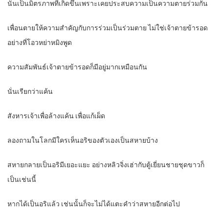
นั่นเป็นมิตรภาพที่เกิดขึ้นเพราะเคยประสบความเป็นความตายร่วมกัน
เพื่อนตายให้ความสำคัญกับการร่วมเป็นร่วมตาย ไม่ใช่เจ้าตายข้ารอด
อย่างที่โอวหย่าหมิงพูด
ความสัมพันธ์เจ้าตายข้ารอดก็มีอยู่มากเหมือนกัน
นั่นเรียกว่าแค้น
สังหารเจ้าเพื่อล้างแค้น เพื่อแก้เผ็ด
ลองถามในโลกมีใครเห็นอริของตัวเองเป็นสหายบ้าง
สหายกลายเป็นอริมีเยอะแยะ อย่างหลิวจิ่งเฮ่ากับตู้เยี่ยนชายชุดขาวก็
เป็นเช่นนี้
หากได้เป็นอริแล้ว เช่นนั้นก็จะไม่ได้แตะคำว่าสหายอีกต่อไป