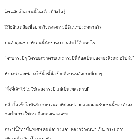
ผู้คนมักเป็นเช่นนี้ในเรื่องที่ยังไม่รู้
ฝีมืออันเหลือเชื่อบวกกับเพลงกระบี่อันน่าประหลาดใจ
บนตัวคุณชายทังคนนี้ยังซ่อนความลับไว้อีกเท่าไร
“ดาบกระบี่ๆ ใครบอกว่าดาบและกระบี่นี้ต้องเป็นของสองสิ่งเสมอไปล่ะ”
ทังจงซงเอ่ยพลางใช้นิ้วชี้มือซ้ายดีดบนหลังกระบี่เบาๆ
“สิ่งที่เจ้าใช้ไม่ใช่เพลงกระบี่ แต่เป็นเพลงดาบ!”
หลี่อวิ้นเข้าใจทันที กระบวนท่าที่ปลดปล่อยและผ่อนรับเช่นนี้ของทังจง
ซงเป็นการใช้กระบี่แสดงเพลงดาบ
กระบี่นี้ก็ทำขึ้นพิเศษ คมมีดบางแคบ หลังกว้างหนา เป็น ‘กระบี่ดาบ’
เพียงหนึ่งเดียวโดยแท้จริง