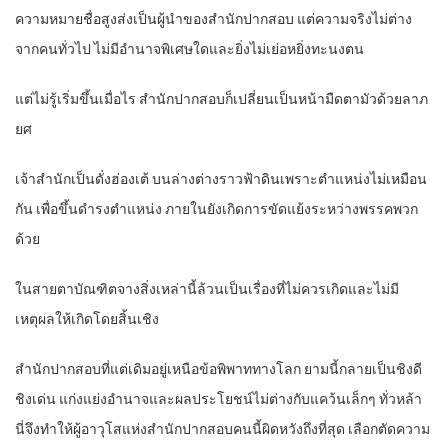
ความหมายชื่อสูงส่งเป็นผู้นำของสำนักปากสอบ แต่ความจริงไม่ต่าง
จากคนทั่วไป ไม่มีอำนาจพิเศษใดและยิ่งไม่เย่อหยิ่งทะนงตน
แต่ไม่รู้เริ่มขึ้นเมื่อไร สำนักปากสอบก็เปลี่ยนเป็นหน้ามืดตามัวด้วยลาภ
ยศ
เจ้าสำนักเป็นดั่งฮ่องเต้ บนล่างต่างราวฟ้าดินเพราะตำแหน่งไม่เหมือน
กัน เพื่อขึ้นดำรงตำแหน่ง ภายในยังเกิดการขัดแย้งระหว่างพรรคพวก
ด้วย
ในสายตาบัณฑิตจางสิ่งเหล่านี้ล้วนเป็นเรื่องที่ไม่ควรเกิดและไม่มี
เหตุผลให้เกิดโดยสิ้นเชิง
สำนักปากสอบที่แต่เดิมอยู่เหนือข้อพิพาททางโลก ยามนี้กลายเป็นชิงดี
ชิงเด่น แก่งแย่งอำนาจและผลประโยชน์ไม่ต่างกับแคว้นเล็กๆ ทั่วหล้า
นี่จึงทำให้ผู้อาวุโสแห่งสำนักปากสอบคนนี้ผิดหวังถึงที่สุด เลือกตัดความ