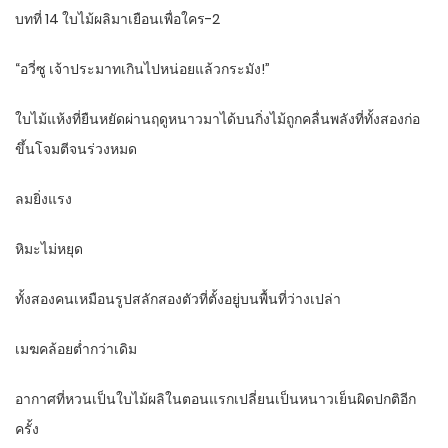
บทที่ 14 ใบไม้ผลิมาเยือนเพื่อใคร-2
“อวี่ซู เจ้าประมาทเกินไปหน่อยแล้วกระมัง!”
ใบไม้แห้งที่ยืนหยัดผ่านฤดูหนาวมาได้บนกิ่งไม้ถูกคลื่นพลังที่ทั้งสองก่อ
ขึ้นโจมตีจนร่วงหมด
ลมยิ่งแรง
หิมะไม่หยุด
ทั้งสองคนเหมือนรูปสลักสองตัวที่ตั้งอยู่บนพื้นที่ว่างเปล่า
เมฆคล้อยต่ำกว่าเดิม
อากาศที่หวนเป็นใบไม้ผลิในตอนแรกเปลี่ยนเป็นหนาวเย็นผิดปกติอีก
ครั้ง