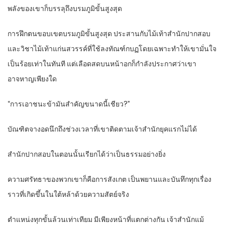
พลังของเขาก็บรรลุถึงบรมภูมิขั้นสูงสุด
การฝึกตนขอบเขตบรมภูมิขั้นสูงสุด ประสานกับไม้เท้าสำนักปากสอบ
และวิชาไม้เท้าแก่นสวรรค์ที่ใช้ลงทัณฑ์กบฏโดยเฉพาะทำให้เขามั่นใจ
เป็นร้อยเท่าในทันที แต่เลือดสดบนหน้าอกก็กำลังประกาศว่าเขา
อาจหาญเพียงใด
“การเอาชนะข้ามันสำคัญขนาดนี้เชียว?”
บัณฑิตจางอดนึกถึงช่วงเวลาที่เขาติดตามเจ้าสำนักยุคแรกไม่ได้
สำนักปากสอบในตอนนั้นเรียกได้ว่าเป็นธรรมอย่างยิ่ง
ความศรัทธาของพวกเขาก็คือการสังเกต เป็นพยานและบันทึกทุกเรื่อง
ราวที่เกิดขึ้นในใต้หล้าด้วยความสัตย์จริง
ตำแหน่งทุกขั้นล้วนเท่าเทียม มีเพียงหน้าที่แตกต่างกัน เจ้าสำนักแม้