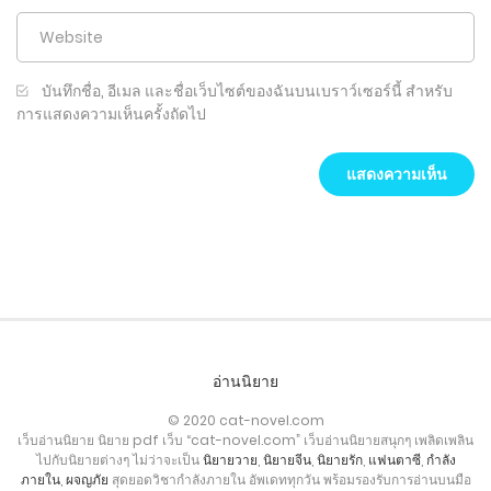
บันทึกชื่อ, อีเมล และชื่อเว็บไซต์ของฉันบนเบราว์เซอร์นี้ สำหรับ
การแสดงความเห็นครั้งถัดไป
อ่านนิยาย
© 2020 cat-novel.com
เว็บอ่านนิยาย นิยาย pdf เว็บ “cat-novel.com” เว็บอ่านนิยายสนุกๆ เพลิดเพลิน
ไปกับนิยายต่างๆ ไม่ว่าจะเป็น
นิยายวาย
,
นิยายจีน
,
นิยายรัก
,
แฟนตาซี
,
กำลัง
ภายใน
,
ผจญภัย
สุดยอดวิชากำลังภายใน อัพเดททุกวัน พร้อมรองรับการอ่านบนมือ