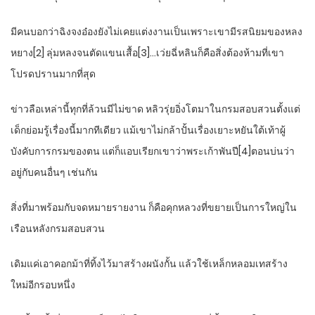
มีคนบอกว่าฉิงจงอ๋องยังไม่เคยแต่งงานเป็นเพราะเขามีรสนิยมของหลง
หยาง[2] ลุ่มหลงจนตัดแขนเสื้อ[3]…เว่ยฉี่หลินก็คือสิ่งต้องห้ามที่เขา
โปรดปรานมากที่สุด
ข่าวลือเหล่านี้ทุกที่ล้วนมีไม่ขาด หลิวรุ่ยอิ่งโตมาในกรมสอบสวนตั้งแต่
เด็กย่อมรู้เรื่องนี้มากทีเดียว แม้เขาไม่กล้าปั้นเรื่องเยาะหยันใต้เท้าผู้
บังคับการกรมของตน แต่ก็แอบเรียกเขาว่าพระเก้าพันปี[4]ตอนบ่นว่า
อยู่กับคนอื่นๆ เช่นกัน
สิ่งที่มาพร้อมกับจดหมายรายงาน ก็คือคุกหลวงที่ขยายเป็นการใหญ่ใน
เรือนหลังกรมสอบสวน
เดิมแค่เอาคอกม้าที่ทิ้งไว้มาสร้างผนังกั้น แล้วใช้เหล็กหลอมเทสร้าง
ใหม่อีกรอบหนึ่ง