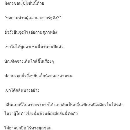
มังกรซ่อน[6]เช่นนี้ด้วย
“ขอถามท่านผู้เฒ่ามาจากรัฐติง?”
ฮั่ววั่งยืนจูงม้า เอ่ยถามสุภาพยิ่ง
เขาไม่ได้พูดจาเช่นนี้มานานปีแล้ว
บัณฑิตจางเดินใกล้ขึ้นเรื่อยๆ
ปลายจมูกฮั่ววั่งขยับเล็กน้อยสองสามหน
เขาได้กลิ่นบางอย่าง
กลิ่นแบบนี้ไม่อาจบรรยายได้ แต่กลับเป็นกลิ่นเพียงหนึ่งเดียวในใต้หล้า
ไม่ว่าผู้ใดทำเรื่องนั้นล้วนต้องมีกลิ่นนี้ติดตัว
ไม่อาจปกปิด ไร้ทางซุกซ่อน