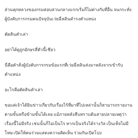
ส่วนคุกหลวงของกรมสอบสวนกลางแรกเริ่มก็ไม่ต่างกับที่อื่น จนกระทั่ง
ผู้บังคับการกรมคนปัจจุบันเว่ยฉี่หลินดำรงตำแหน่ง
ตัดสินคำเล่า
อย่าได้ดูถูกอักษรสี่ตัวนี้เชียว
นี่คือคำสั่งผู้บังคับการกรมข้อแรกที่เว่ยฉี่หลินส่งมาหลังจากเข้ารับ
ตำแหน่ง
อะไรคือตัดสินคำเล่า
ขอแค่เจ้าได้ยินข่าวเกี่ยวกับเรื่องไร้ที่มาที่ไปเหล่านั้นก็สามารถรายงาน
ตามขั้นหรือข้ามขั้นได้เลย แม้ภายหลังสืบทราบต้นสายปลายเหตุว่า
เรื่องนี้ไม่มีจริง เช่นนั้นก็ไม่เป็นไร หากเป็นจริงได้รางวัล เป็นเท็จไม่มี
โทษ เปิดให้คนร่วมแสดงความคิดเห็น ร่วมกันเปิดโปง