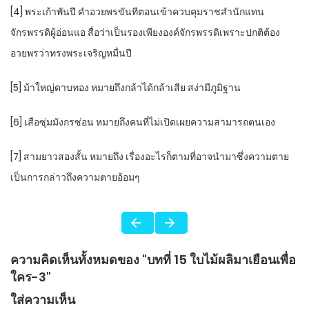
[4] พระเก้าพันปี คำอวยพรขันทีตอนเข้าควบคุมราชสำนักแทน
จักรพรรดิผู้อ่อนแอ สื่อว่าเป็นรองเพียงองค์จักรพรรดิเพราะปกติต้อง
อวยพรว่าทรงพระเจริญหมื่นปี
[5] ม้าใหญ่ดาบทอง หมายถึงกล้าได้กล้าเสีย สง่ามีภูมิฐาน
[6] เสือซุ่มมังกรซ่อน หมายถึงคนที่ไม่เปิดเผยความสามารถตนเอง
[7] สามยาวสองสั้น หมายถึง เรื่องอะไรก็ตามที่อาจนำมาซึ่งความตาย
เป็นการกล่าวถึงความตายอ้อมๆ
ความคิดเห็นทั้งหมดของ "บทที่ 15 ใบไม้ผลิมาเยือนเพื่อ
ใคร-3"
ใส่ความเห็น