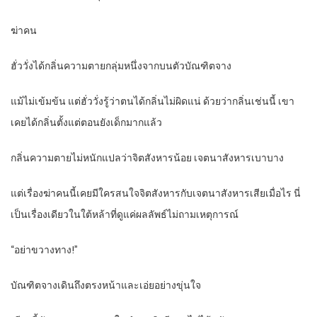
ฆ่าคน
ฮั่ววั่งได้กลิ่นความตายกลุ่มหนึ่งจากบนตัวบัณฑิตจาง
แม้ไม่เข้มข้น แต่ฮั่ววั่งรู้ว่าตนได้กลิ่นไม่ผิดแน่ ด้วยว่ากลิ่นเช่นนี้ เขา
เคยได้กลิ่นตั้งแต่ตอนยังเด็กมากแล้ว
กลิ่นความตายไม่หนักแปลว่าจิตสังหารน้อย เจตนาสังหารเบาบาง
แต่เรื่องฆ่าคนนี้เคยมีใครสนใจจิตสังหารกับเจตนาสังหารเสียเมื่อไร นี่
เป็นเรื่องเดียวในใต้หล้าที่ดูแค่ผลลัพธ์ไม่ถามเหตุการณ์
“อย่าขวางทาง!”
บัณฑิตจางเดินถึงตรงหน้าและเอ่ยอย่างขุ่นใจ