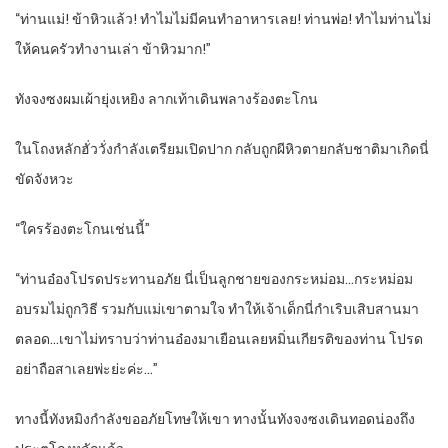
“ท่านแม่! ข้าหิวแล้ว! ทำไมไม่มีคนทำอาหารเลย! ท่านพ่อ! ทำไมท่านไม่
ให้คนครัวทำงานเล่า ข้าหิวมาก!”
ทังจงซงผมเผ้ายุ่งเหยิง ลากเท้าเดินพลางร้องตะโกน
ในโถงหลักฮั่ววั่งกำลังเตรียมเปิดปาก กลับถูกผีหิวตายกลับชาติมาเกิดนี่
ขัดจังหวะ
“ใครร้องตะโกนเช่นนี้”
“ท่านอ๋องโปรดประทานอภัย นี่เป็นลูกชายของกระหม่อม…กระหม่อม
อบรมไม่ถูกวิธี รวมกับแม่เขาตามใจ ทำให้เจ้าเด็กนี่กำเริบเสิบสานมา
ตลอด…เขาไม่ทราบว่าท่านอ๋องมาเยือนเลยหมิ่นเกียรติของท่าน โปรด
อย่าถือสาเลยพ่ะย่ะค่ะ…”
ทางนี้ทังหมิงกำลังขออภัยโทษให้เขา ทางนั้นทังจงซงเดินทอดน่องถึง