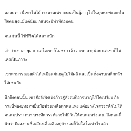
ตลอดทางนี้เขาไม่ได้วางมาดเพราะตนเป็นผู้อาวุโสในยุทธภพและขั้น
ฝึกตนสูงแม้แต่น้อย กลับจะมีท่าทีถ่อมตน
คนเช่นนี้ ใช้ชีวิตได้ฉลาดนัก
เจ้าว่าเขาอายุมาก แต่ใจเขาก็ไม่ชรา เจ้าว่าเขาอายุน้อย แต่เขาก็ไม่
เคยเป็นภาระ
เขาสามารถเอ่ยคำได้เหมือนฝนฤดูใบไม้ผลิ และเป็นดั่งดาบเหล็กกล้า
ได้เช่นกัน
นึกถึงตอนนั้น เขาสืออีเฟิงเพิ่งก้าวสู่สังคมก็อาจหาญไร้ใดเปรียบ ถือ
กระบี่ท่องยุทธภพยื่นมือช่วยเหลือทุกหนแห่ง แต่อย่างไรสวรรค์ก็ไม่ให้
คนสมปรารถนา บางทีสวรรค์อาจไม่มีวันให้คนสมหวังเลย…ถึงตอนนี้
นับว่ามีผลงานชื่อเสียงเลื่องลืออยู่บ้างแต่ก็ไม่ใส่ใจเท่าไรแล้ว