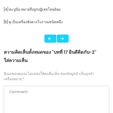
[4] ตะปูนิ่ม หมายถึงถูกปฏิเสธโดยอ้อม
[5] หู เป็นเครื่องชั่งตวงโบราณชนิดหนึ่ง
ความคิดเห็นทั้งหมดของ "บทที่ 17 ยินดีติดกับ-2"
ใส่ความเห็น
อีเมลของคุณจะไม่แสดงให้คนอื่นเห็น
ช่องข้อมูลจำเป็นถูกทำ
เครื่องหมาย
*