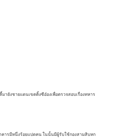
ี้มายังชายแดนเขตติ้งซีอ๋องเพื่อตรวจสอบเรื่องทหาร
าคารมีหนึ่งร้อยแปดคน ในนั้นมีผู้รับใช้กองสามสิบหก