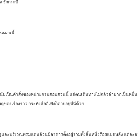
สชักกระบี่
ในตอนนี้
่นับเป็นคำสั่งของหน่วยกรมสอบสวนนี้ แต่ตนเดินทางไม่กลัวลำบากเป็นหมื่นล
งเรื่องราว กระทั่งสืออีเฟิงก็ตายอยู่ที่นี่ด้วย
รัฐและบริเวณพรมแดนล้วนมีอาคารตั้งอยู่รวมทั้งสิ้นหนึ่งร้อยแปดหลัง แต่ละอ