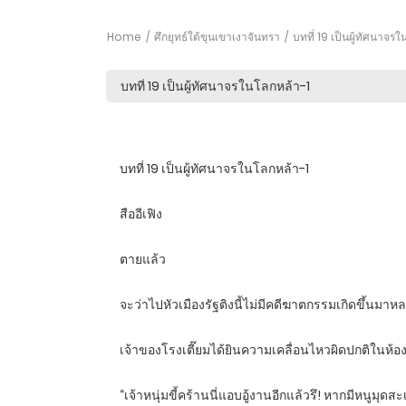
Home
ศึกยุทธ์ใต้ขุนเขาเงาจันทรา
บทที่ 19 เป็นผู้ทัศนาจร
บทที่ 19 เป็นผู้ทัศนาจรในโลกหล้า-1
สืออีเฟิง
ตายแล้ว
จะว่าไปหัวเมืองรัฐติงนี้ไม่มีคดีฆาตกรรมเกิดขึ้นมาห
เจ้าของโรงเตี๊ยมได้ยินความเคลื่อนไหวผิดปกติในห้องพ
“เจ้าหนุ่มขี้คร้านนี่แอบอู้งานอีกแล้วรึ! หากมีหน