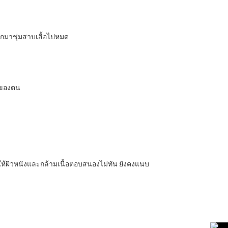
อกมาชุ่มสาบเสื้อไปหมด
้นของตน
ห้ผิวหนังและกล้ามเนื้อตอบสนองไม่ทัน ยังคงแนบ