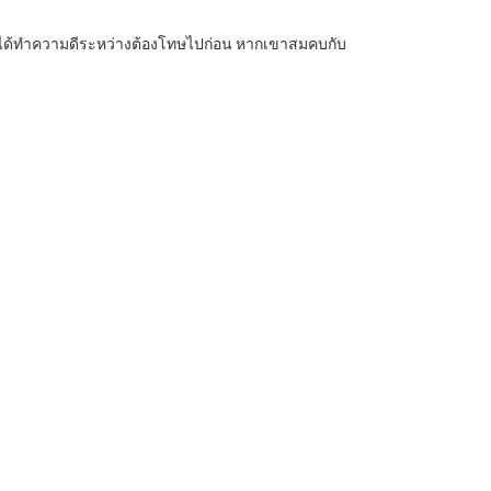
้ยนได้ทำความดีระหว่างต้องโทษไปก่อน หากเขาสมคบกับ