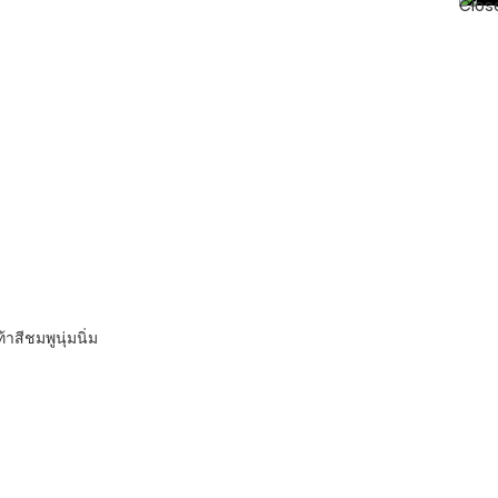
าสีชมพูนุ่มนิ่ม