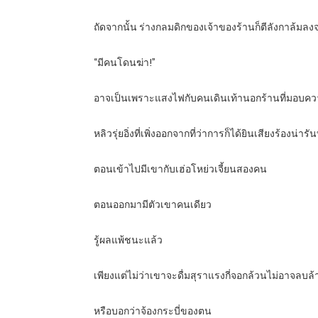
ถัดจากนั้น ร่างกลมดิกของเจ้าของร้านก็ตีลังกาล้
“มีคนโดนฆ่า!”
อาจเป็นเพราะแสงไฟกับคนเดินเท้านอกร้านที่มอบความก
หลิวรุ่ยอิ่งที่เพิ่งออกจากที่ว่าการก็ได้ยินเสียงร้องน
ตอนเข้าไปมีเขากับเฮ่อโหย่วเจี้ยนสองคน
ตอนออกมามีตัวเขาคนเดียว
รู้ผลแพ้ชนะแล้ว
เพียงแต่ไม่ว่าเขาจะดื่มสุราแรงกี่จอกล้วนไม่อาจลบล้า
หรือบอกว่าจ้องกระบี่ของตน