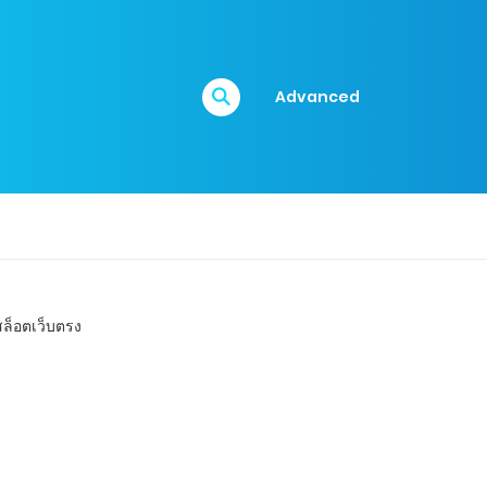
Advanced