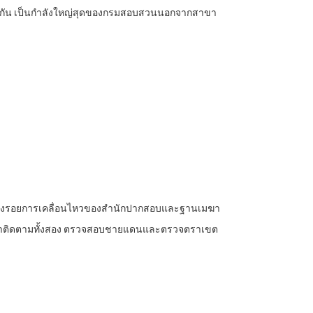
ร่วมกัน เป็นกำลังใหญ่สุดของกรมสอบสวนนอกจากสาขา
่ พบร่องรอยการเคลื่อนไหวของสำนักปากสอบและฐานเมฆา
ตร เฝ้าติดตามทั้งสอง ตรวจสอบชายแดนและตรวจตราเขต