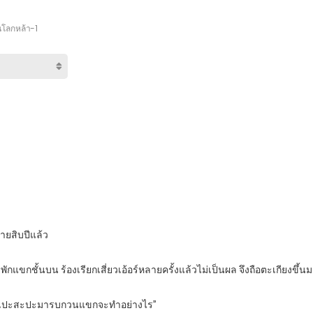
ในโลกหล้า-1
ลายสิบปีแล้ว
ักแขกชั้นบน ร้องเรียกเสี่ยวเอ้อร์หลายครั้งแล้วไม่เป็นผล จึงถือตะเกียงขึ
ูมุดสะเปะสะปะมารบกวนแขกจะทำอย่างไร”