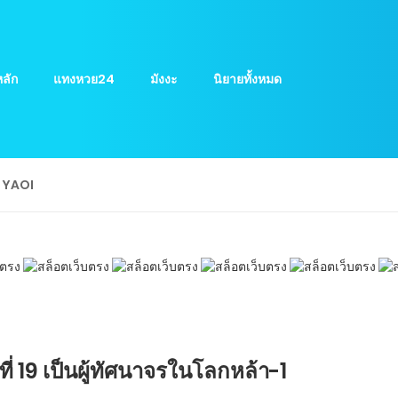
ลัก
แทงหวย24
มังงะ
นิยายทั้งหมด
ย YAOI
ที่ 19 เป็นผู้ทัศนาจรในโลกหล้า-1