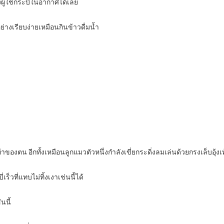
งผู้ใช้กระบี่ในอากาศได้เลย
อย่างเรียบง่ายเหมือนกินข้าวดื่มน้ำ
ของตน อีกทั้งเหมือนลูกแมวตัวหนึ่งกำลังเขี่ยกระดิ่งลมเล่นด้วยกรงเล็บอุ้งเท้
็วที่แทบไม่ทิ้งเงาเช่นนี้ได้
่นนี้