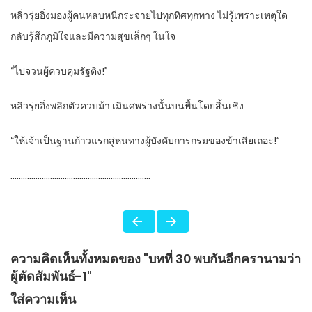
หลิ่วรุ่ยอิ่งมองผู้คนหลบหนีกระจายไปทุกทิศทุกทาง ไม่รู้เพราะเหตุใด
กลับรู้สึกภูมิใจและมีความสุขเล็กๆ ในใจ
“ไปจวนผู้ควบคุมรัฐติง!”
หลิวรุ่ยอิ่งพลิกตัวควบม้า เมินศพร่างนั้นบนพื้นโดยสิ้นเชิง
“ให้เจ้าเป็นฐานก้าวแรกสู่หนทางผู้บังคับการกรมของข้าเสียเถอะ!”
………………………………………………………….
ความคิดเห็นทั้งหมดของ "บทที่ 30 พบกันอีกครานามว่า
ผู้ตัดสัมพันธ์-1"
ใส่ความเห็น