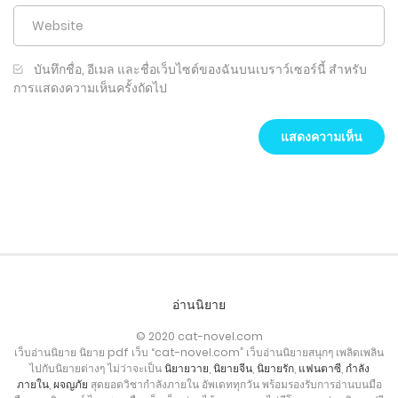
บันทึกชื่อ, อีเมล และชื่อเว็บไซต์ของฉันบนเบราว์เซอร์นี้ สำหรับ
การแสดงความเห็นครั้งถัดไป
อ่านนิยาย
© 2020 cat-novel.com
เว็บอ่านนิยาย นิยาย pdf เว็บ “cat-novel.com” เว็บอ่านนิยายสนุกๆ เพลิดเพลิน
ไปกับนิยายต่างๆ ไม่ว่าจะเป็น
นิยายวาย
,
นิยายจีน
,
นิยายรัก
,
แฟนตาซี
,
กำลัง
ภายใน
,
ผจญภัย
สุดยอดวิชากำลังภายใน อัพเดททุกวัน พร้อมรองรับการอ่านบนมือ