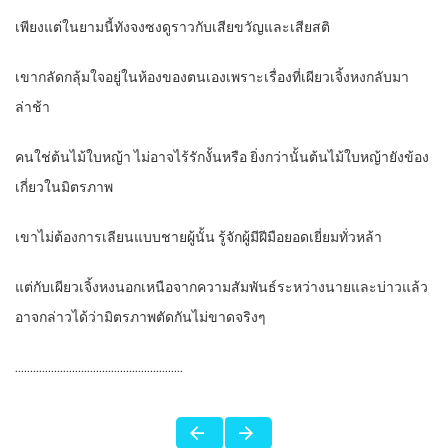
เพียงแต่ในยามนี้ทังจงซงดูราวกับเสียขวัญและเสียสติ
เขากลัดกลุ้มใจอยู่ในห้องของตนเองเพราะเรื่องที่เผียวเจิ้งหงกลับมา
ล่าช้า
คนใช่ต้นไม้ใบหญ้า ไม่อาจไร้รักงั้นหรือ ยิ่งกว่านั้นต้นไม้ใบหญ้ายังข้อง
เกี่ยวในมิตรภาพ
เขาไม่ต้องการเลียนแบบชายผู้นั้น รู้จักผู้มีฝีมือยอดเยี่ยมทั่วหล้า
แต่กับเผียวเจิ้งหงนอกเหนือจากความสัมพันธ์ระหว่างนายและบ่าวแล้ว
อาจกล่าวได้ว่ามิตรภาพตัดกันไม่ขาดจริงๆ
………………………………………………..